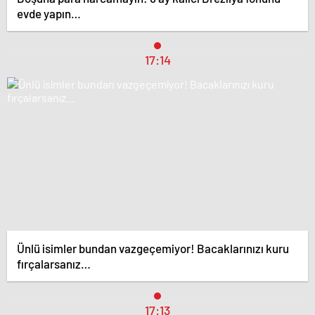
evde yapın…
17:14
Ünlü isimler bundan vazgeçemiyor! Bacaklarınızı kuru
fırçalarsanız…
17:13