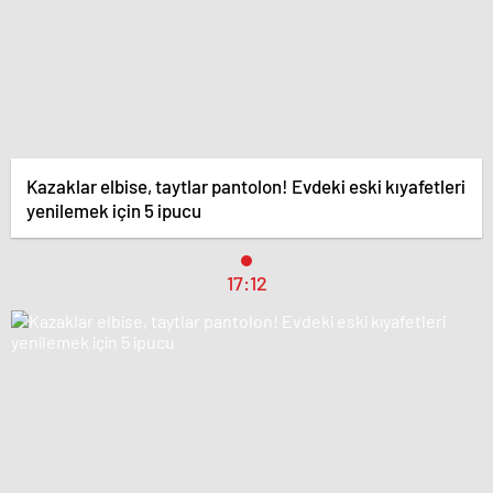
Kazaklar elbise, taytlar pantolon! Evdeki eski kıyafetleri
yenilemek için 5 ipucu
17:12