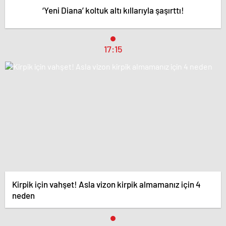
‘Yeni Diana’ koltuk altı kıllarıyla şaşırttı!
17:15
Kirpik için vahşet! Asla vizon kirpik almamanız için 4
neden