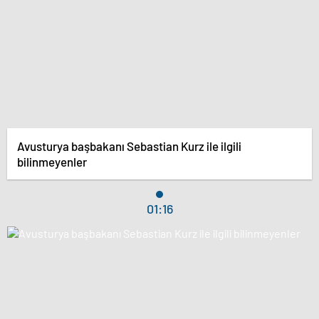
Avusturya başbakanı Sebastian Kurz ile ilgili
bilinmeyenler
01:16