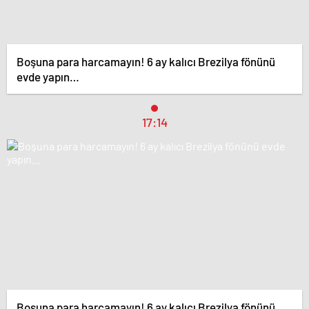
Boşuna para harcamayın! 6 ay kalıcı Brezilya fönünü
evde yapın…
17:14
Boşuna para harcamayın! 6 ay kalıcı Brezilya fönünü