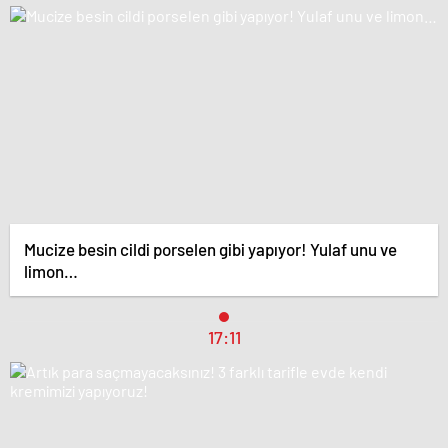
Mucize besin cildi porselen gibi yapıyor! Yulaf unu ve
limon…
17:11