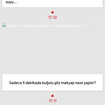
suyu…
17:12
Sadece 5 dakikada buğulu göz makyajı nasıl yapılır?
17:11