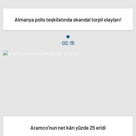
Almanya polis teşkilatında skandal torpil olayları!
02:15
Aramco’nun net kârı yüzde 25 eridi