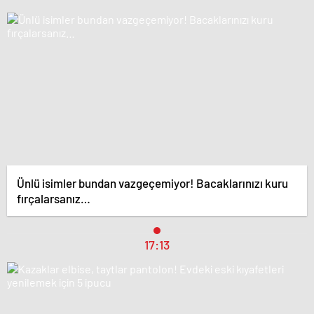
Ünlü isimler bundan vazgeçemiyor! Bacaklarınızı kuru
fırçalarsanız…
17:13