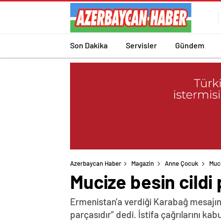
Son Dakika
Servisler
Gündem
Azerbaycan Haber
Magazin
Anne Çocuk
Muci
Mucize besin cildi
Ermenistan'a verdiği Karabağ mesajın
parçasıdır” dedi. İstifa çağrılarını k