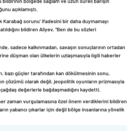
 bildirinin bölgede sağlam ve uzun süreli barışın
ğunu açıklamıştı.
lık Karabağ sorunu’ ifadesini bir daha duymamayı
ıldığını bildiren Aliyev, “Ben de bu sözleri
nde, sadece kalkınmadan, savaşın sonuçlarının ortadan
rine düşman olan ülkelerin uzlaşmasıyla ilgili haberler
nin, bazı güçler tarafından kan dökülmesinin sonu,
ın çözümü olarak değil, jeopolitik oyunların prizmasıyla
 çağdaş değerlerle bağdaşmadığını kaydetti.
er zaman vurgulamasına özel önem verdiklerini bildiren
ın yabancı çıkarlar için değil bölge insanlarına yönelik