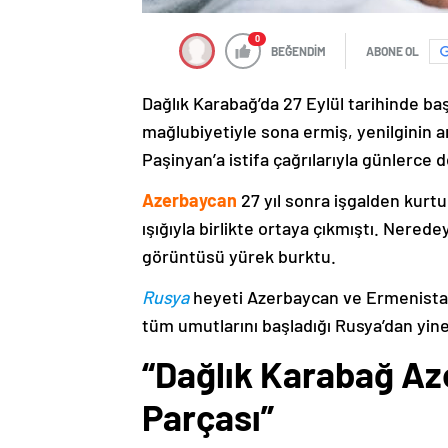
0
BEĞENDİM
ABONE OL
Dağlık Karabağ’da 27 Eylül tarihinde ba
mağlubiyetiyle sona ermiş, yenilginin 
Paşinyan’a istifa çağrılarıyla günlerce 
Azerbaycan
27 yıl sonra işgalden kurtu
ışığıyla birlikte ortaya çıkmıştı. Nere
görüntüsü yürek burktu.
Rusya
heyeti Azerbaycan ve Ermenistan
tüm umutlarını başladığı Rusya’dan yine
“Dağlık Karabağ Az
Parçası”