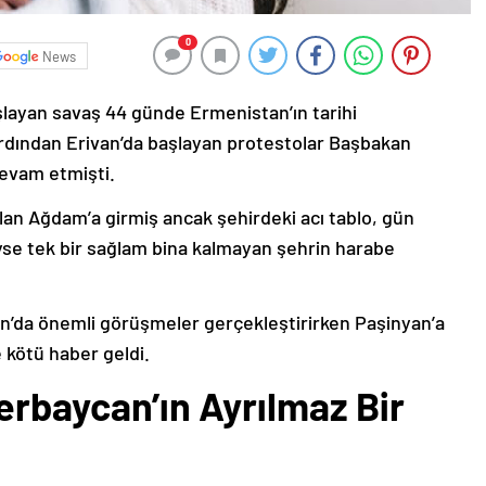
0
News
şlayan savaş 44 günde Ermenistan’ın tarihi
ardından Erivan’da başlayan protestolar Başbakan
devam etmişti.
lan Ağdam’a girmiş ancak şehirdeki acı tablo, gün
deyse tek bir sağlam bina kalmayan şehrin harabe
’da önemli görüşmeler gerçekleştirirken Paşinyan’a
 kötü haber geldi.
erbaycan’ın Ayrılmaz Bir