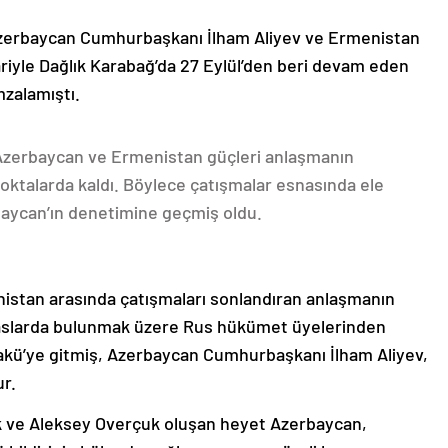
Azerbaycan Cumhurbaşkanı İlham Aliyev ve Ermenistan
ariyle Dağlık Karabağ’da 27 Eylül’den beri devam eden
mzalamıştı.
 Azerbaycan ve Ermenistan güçleri anlaşmanın
oktalarda kaldı. Böylece çatışmalar esnasında ele
rbaycan’ın denetimine geçmiş oldu.
nistan arasında çatışmaları sonlandıran anlaşmanın
emaslarda bulunmak üzere Rus hükümet üyelerinden
akü’ye gitmiş, Azerbaycan Cumhurbaşkanı İlham Aliyev,
ur.
k ve Aleksey Overçuk oluşan heyet Azerbaycan,