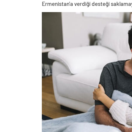
Ermenistan'a verdiği desteği saklama