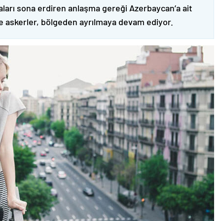
ları sona erdiren anlaşma gereği Azerbaycan’a ait
ve askerler, bölgeden ayrılmaya devam ediyor.