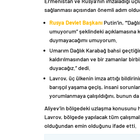
Ermenistan ve Rusya’nın imzaladığı üçlü
sağlanması açısından önemli adım oldu
Rusya Devlet Başkanı
Putin’in, “‘Dağ
umuyorum” şeklindeki açıklamasına kat
duymayacağımı umuyorum.
Umarım Dağlık Karabağ bahsi geçtiği
kaldırılmasından ve bir zamanlar birbi
duyacağız.” dedi.
Lavrov, üç ülkenin imza attığı bildiri
barışçıl yaşama geçiş, insani sorunlar
yorumlanmaya çalışıldığını, bunun da
Aliyev’in bölgedeki uzlaşma konusunu h
Lavrov, bölgede yapılacak tüm çalışmalar
olduğundan emin olduğunu ifade etti.