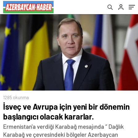
1285 okunma
İsveç ve Avrupa için yeni bir dönemin
başlangıcı olacak kararlar.
Ermenistan'a verdiği Karabağ mesajında “ Dağlık
Karabağ ve çevresindeki bölgeler Azerbaycan