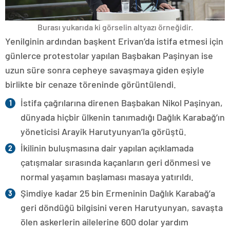
Burası yukarıda ki görselin altyazı örneğidir.
Yenilginin ardından başkent Erivan’da istifa etmesi için
günlerce protestolar yapılan Başbakan Paşinyan ise
uzun süre sonra cepheye savaşmaya giden eşiyle
birlikte bir cenaze töreninde görüntülendi.
İstifa çağrılarına direnen Başbakan Nikol Paşinyan,
dünyada hiçbir ülkenin tanımadığı Dağlık Karabağ’ın
yöneticisi Arayik Harutyunyan’la görüştü.
İkilinin buluşmasına dair yapılan açıklamada
çatışmalar sırasında kaçanların geri dönmesi ve
normal yaşamın başlaması masaya yatırıldı.
Şimdiye kadar 25 bin Ermeninin Dağlık Karabağ’a
geri döndüğü bilgisini veren Harutyunyan, savaşta
ölen askerlerin ailelerine 600 dolar yardım