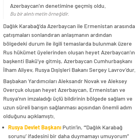
Azerbaycan’ın denetimine geçmiş oldu.
Bu bir alıntı metin örneğidir.
Dağlık Karabağ’da Azerbaycan ile Ermenistan arasında
çatışmaları sonlandıran anlaşmanın ardından
bölgedeki durum ile ilgili temaslarda bulunmak üzere
Rus hükümet üyelerinden oluşan heyet Azerbaycan’ın
başkenti Bakü’ye gitmiş, Azerbaycan Cumhurbaşkanı
İlham Aliyev, Rusya Dışişleri Bakanı Sergey Lavrov’dur.
Başbakan Yardımcıları Aleksandr Novak ve Aleksey
Overçuk oluşan heyet Azerbaycan, Ermenistan ve
Rusya’nın imzaladığı üçlü bildirinin bölgede sağlam ve
uzun süreli barışın sağlanması açısından önemli adım
olduğunu açıklamıştı.
Rusya Devlet Başkanı
Putin’in, “‘Dağlık Karabağ
sorunu’ ifadesini bir daha duymamayı umuyorum”