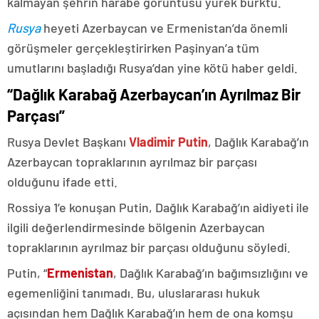
kalmayan şehrin harabe görüntüsü yürek burktu.
Rusya
heyeti Azerbaycan ve Ermenistan’da önemli
görüşmeler gerçekleştirirken Paşinyan’a tüm
umutlarını başladığı Rusya’dan yine kötü haber geldi.
“Dağlık Karabağ Azerbaycan’ın Ayrılmaz Bir
Parçası”
Rusya Devlet Başkanı
Vladimir Putin
, Dağlık Karabağ’ın
Azerbaycan topraklarının ayrılmaz bir parçası
olduğunu ifade etti.
Rossiya 1’e konuşan Putin, Dağlık Karabağ’ın aidiyeti ile
ilgili değerlendirmesinde bölgenin Azerbaycan
topraklarının ayrılmaz bir parçası olduğunu söyledi.
Putin, “
Ermenistan
, Dağlık Karabağ’ın bağımsızlığını ve
egemenliğini tanımadı. Bu, uluslararası hukuk
açısından hem Dağlık Karabağ’ın hem de ona komşu