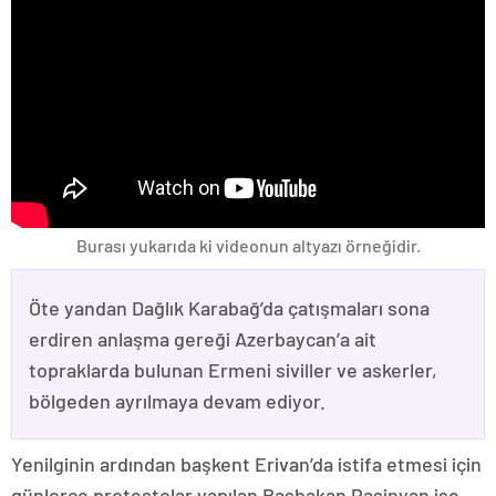
Burası yukarıda ki videonun altyazı örneğidir.
Öte yandan Dağlık Karabağ’da çatışmaları sona
erdiren anlaşma gereği Azerbaycan’a ait
topraklarda bulunan Ermeni siviller ve askerler,
bölgeden ayrılmaya devam ediyor.
Yenilginin ardından başkent Erivan’da istifa etmesi için
günlerce protestolar yapılan Başbakan Paşinyan ise