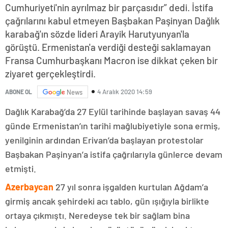
Cumhuriyeti'nin ayrılmaz bir parçasıdır” dedi. İstifa
çağrılarını kabul etmeyen Başbakan Paşinyan Dağlık
karabağ'ın sözde lideri Arayik Harutyunyan'la
görüştü. Ermenistan'a verdiği desteği saklamayan
Fransa Cumhurbaşkanı Macron ise dikkat çeken bir
ziyaret gerçekleştirdi.
4 Aralık 2020 14:59
ABONE OL
News
Dağlık Karabağ’da 27 Eylül tarihinde başlayan savaş 44
günde Ermenistan’ın tarihi mağlubiyetiyle sona ermiş,
yenilginin ardından Erivan’da başlayan protestolar
Başbakan Paşinyan’a istifa çağrılarıyla günlerce devam
etmişti.
Azerbaycan
27 yıl sonra işgalden kurtulan Ağdam’a
girmiş ancak şehirdeki acı tablo, gün ışığıyla birlikte
ortaya çıkmıştı. Neredeyse tek bir sağlam bina