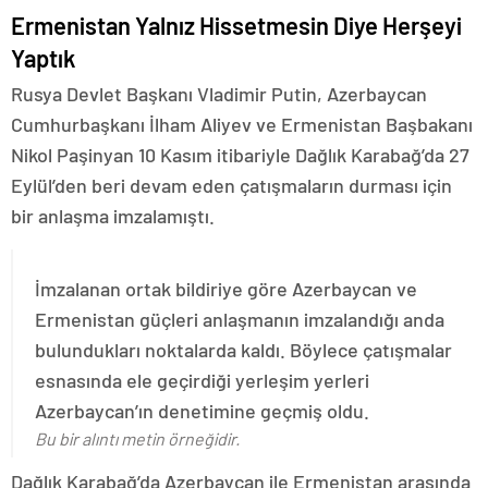
Ermenistan Yalnız Hissetmesin Diye Herşeyi
Yaptık
Rusya Devlet Başkanı Vladimir Putin, Azerbaycan
Cumhurbaşkanı İlham Aliyev ve Ermenistan Başbakanı
Nikol Paşinyan 10 Kasım itibariyle Dağlık Karabağ’da 27
Eylül’den beri devam eden çatışmaların durması için
bir anlaşma imzalamıştı.
İmzalanan ortak bildiriye göre Azerbaycan ve
Ermenistan güçleri anlaşmanın imzalandığı anda
bulundukları noktalarda kaldı. Böylece çatışmalar
esnasında ele geçirdiği yerleşim yerleri
Azerbaycan’ın denetimine geçmiş oldu.
Bu bir alıntı metin örneğidir.
Dağlık Karabağ’da Azerbaycan ile Ermenistan arasında