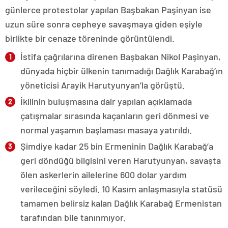
günlerce protestolar yapılan Başbakan Paşinyan ise
uzun süre sonra cepheye savaşmaya giden eşiyle
birlikte bir cenaze töreninde görüntülendi.
İstifa çağrılarına direnen Başbakan Nikol Paşinyan,
dünyada hiçbir ülkenin tanımadığı Dağlık Karabağ’ın
yöneticisi Arayik Harutyunyan’la görüştü.
İkilinin buluşmasına dair yapılan açıklamada
çatışmalar sırasında kaçanların geri dönmesi ve
normal yaşamın başlaması masaya yatırıldı.
Şimdiye kadar 25 bin Ermeninin Dağlık Karabağ’a
geri döndüğü bilgisini veren Harutyunyan, savaşta
ölen askerlerin ailelerine 600 dolar yardım
verileceğini söyledi. 10 Kasım anlaşmasıyla statüsü
tamamen belirsiz kalan Dağlık Karabağ Ermenistan
tarafından bile tanınmıyor.