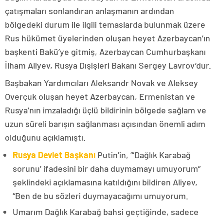
çatışmaları sonlandıran anlaşmanın ardından
bölgedeki durum ile ilgili temaslarda bulunmak üzere
Rus hükümet üyelerinden oluşan heyet Azerbaycan’ın
başkenti Bakü’ye gitmiş, Azerbaycan Cumhurbaşkanı
İlham Aliyev, Rusya Dışişleri Bakanı Sergey Lavrov’dur.
Başbakan Yardımcıları Aleksandr Novak ve Aleksey
Overçuk oluşan heyet Azerbaycan, Ermenistan ve
Rusya’nın imzaladığı üçlü bildirinin bölgede sağlam ve
uzun süreli barışın sağlanması açısından önemli adım
olduğunu açıklamıştı.
Rusya Devlet Başkanı
Putin’in, “‘Dağlık Karabağ
sorunu’ ifadesini bir daha duymamayı umuyorum”
şeklindeki açıklamasına katıldığını bildiren Aliyev,
“Ben de bu sözleri duymayacağımı umuyorum.
Umarım Dağlık Karabağ bahsi geçtiğinde, sadece