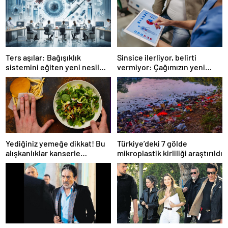
Ters aşılar: Bağışıklık
Sinsice ilerliyor, belirti
sistemini eğiten yeni nesil
vermiyor: Çağımızın yeni
tedavi
hastalığı!
Yediğiniz yemeğe dikkat! Bu
Türkiye’deki 7 gölde
alışkanlıklar kanserle
mikroplastik kirliliği araştırıldı
bağlantılı