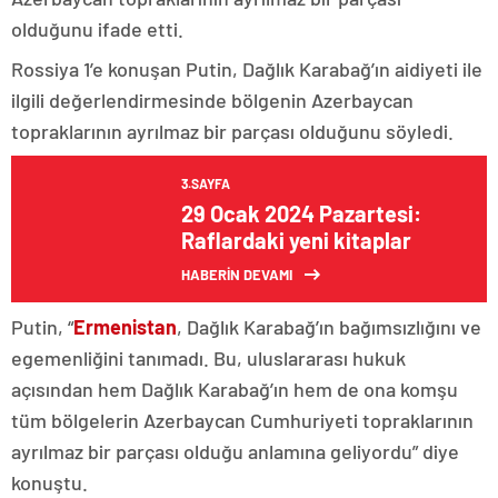
olduğunu ifade etti.
Rossiya 1’e konuşan Putin, Dağlık Karabağ’ın aidiyeti ile
ilgili değerlendirmesinde bölgenin Azerbaycan
topraklarının ayrılmaz bir parçası olduğunu söyledi.
3.SAYFA
29 Ocak 2024 Pazartesi:
Raflardaki yeni kitaplar
HABERİN DEVAMI
Putin, “
Ermenistan
, Dağlık Karabağ’ın bağımsızlığını ve
egemenliğini tanımadı. Bu, uluslararası hukuk
açısından hem Dağlık Karabağ’ın hem de ona komşu
tüm bölgelerin Azerbaycan Cumhuriyeti topraklarının
ayrılmaz bir parçası olduğu anlamına geliyordu” diye
konuştu.