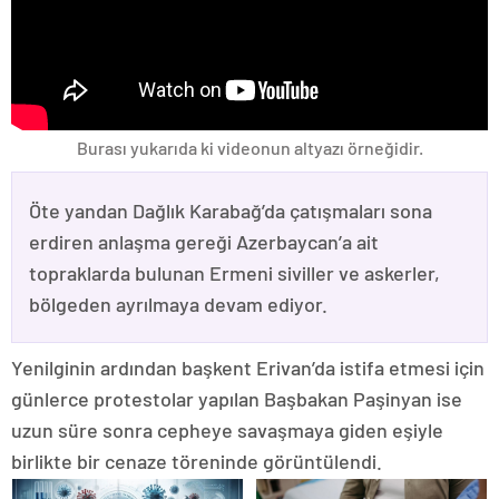
Burası yukarıda ki videonun altyazı örneğidir.
Öte yandan Dağlık Karabağ’da çatışmaları sona
erdiren anlaşma gereği Azerbaycan’a ait
topraklarda bulunan Ermeni siviller ve askerler,
bölgeden ayrılmaya devam ediyor.
Yenilginin ardından başkent Erivan’da istifa etmesi için
günlerce protestolar yapılan Başbakan Paşinyan ise
uzun süre sonra cepheye savaşmaya giden eşiyle
birlikte bir cenaze töreninde görüntülendi.