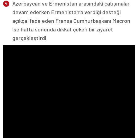
Azerbaycan ve Ermenistan arasındaki çatışmalar
devam ederken Ermenistan’a verdiği desteği
açıkça ifade eden Fransa Cumhurbaşkanı Macron
ise hafta sonunda dikkat çeken bir ziyaret
gerçekleştirdi.