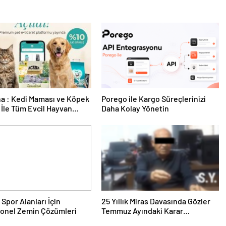
a : Kedi Maması ve Köpek
Porego ile Kargo Süreçlerinizi
İle Tüm Evcil Hayvan
Daha Kolay Yönetin
i
 Spor Alanları İçin
25 Yıllık Miras Davasında Gözler
yonel Zemin Çözümleri
Temmuz Ayındaki Karar
Duruşmasına Çevrildi