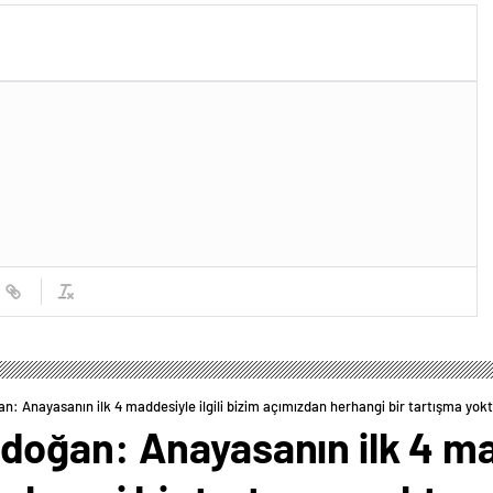
 Anayasanın ilk 4 maddesiyle ilgili bizim açımızdan herhangi bir tartışma yok
oğan: Anayasanın ilk 4 madd