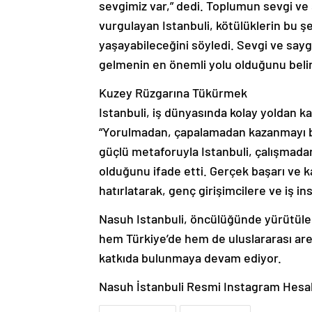
sevgimiz var,” dedi. Toplumun sevgi ve
vurgulayan Istanbuli, kötülüklerin bu ş
yaşayabileceğini söyledi. Sevgi ve sayg
gelmenin en önemli yolu olduğunu belir
Kuzey Rüzgarına Tükürmek
Istanbuli, iş dünyasında kolay yoldan 
“Yorulmadan, çapalamadan kazanmayı b
güçlü metaforuyla Istanbuli, çalışmad
olduğunu ifade etti. Gerçek başarı ve ka
hatırlatarak, genç girişimcilere ve iş in
Nasuh Istanbuli, öncülüğünde yürütülen 
hem Türkiye’de hem de uluslararası ar
katkıda bulunmaya devam ediyor.
Nasuh İstanbuli Resmi Instagram Hesa