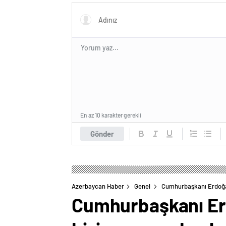
En az 10 karakter gerekli
Gönder
Azerbaycan Haber
Genel
Cumhurbaşkanı Erdoğan:
Cumhurbaşkanı Erd