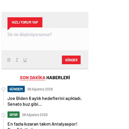
HIZLI YORUM YAP
GÖNDER
SON DAKİKA
HABERLERİ
GÜNDEM
06 Ağustos 2026
Joe Biden 6 aylık hedeflerini açıkladı.
Senato buz gibi…
SPOR
06 Ağustos 2026
En fazla kızaran takım Antalyaspor!