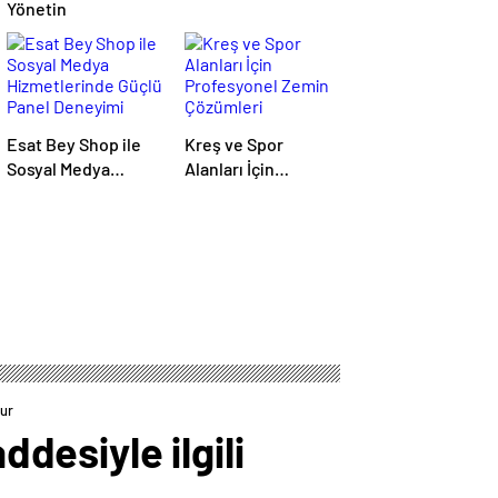
Yönetin
Esat Bey Shop ile
Kreş ve Spor
Sosyal Medya
Alanları İçin
Hizmetlerinde
Profesyonel Zemin
Güçlü Panel
Çözümleri
Deneyimi
tur
esiyle ilgili