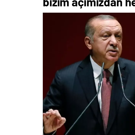
bizim açımızdan he