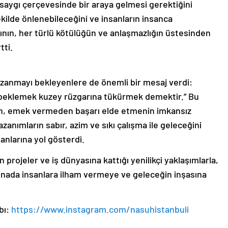
 saygı çerçevesinde bir araya gelmesi gerektiğini
ekilde önlenebileceğini ve insanların insanca
ının, her türlü kötülüğün ve anlaşmazlığın üstesinden
tti.
kazanmayı bekleyenlere de önemli bir mesaj verdi:
eklemek kuzey rüzgarına tükürmek demektir.” Bu
an, emek vermeden başarı elde etmenin imkansız
zanımların sabır, azim ve sıkı çalışma ile geleceğini
sanlarına yol gösterdi.
projeler ve iş dünyasına kattığı yenilikçi yaklaşımlarla,
enada insanlara ilham vermeye ve geleceğin inşasına
bı:
https://www.instagram.com/nasuhistanbuli