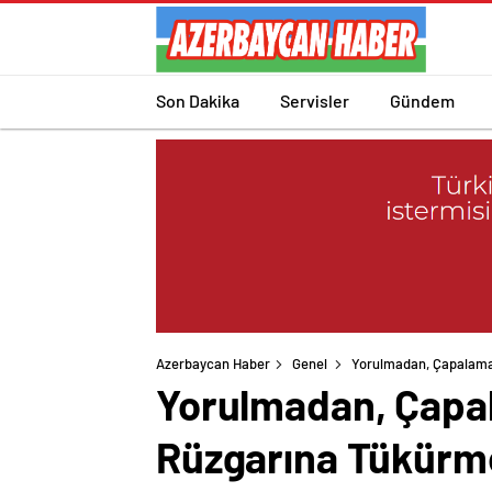
Son Dakika
Servisler
Gündem
Azerbaycan Haber
Genel
Yorulmadan, Çapalam
Yorulmadan, Çapa
Rüzgarına Tükürm