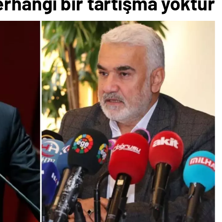
rhangi bir tartışma yoktur