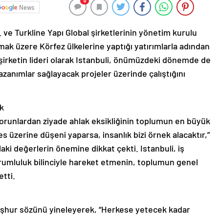
0
News
. ve Turkline Yapı Global şirketlerinin yönetim kurulu
mak üzere Körfez ülkelerine yaptığı yatırımlarla adından
şirketin lideri olarak Istanbuli, önümüzdeki dönemde de
kazanımlar sağlayacak projeler üzerinde çalıştığını
k
orunlardan ziyade ahlak eksikliğinin toplumun en büyük
 üzerine düşeni yaparsa, insanlık bizi örnek alacaktır,”
ki değerlerin önemine dikkat çekti. Istanbuli, iş
rumluluk bilinciyle hareket etmenin, toplumun genel
etti.
 meşhur sözünü yineleyerek, “Herkese yetecek kadar