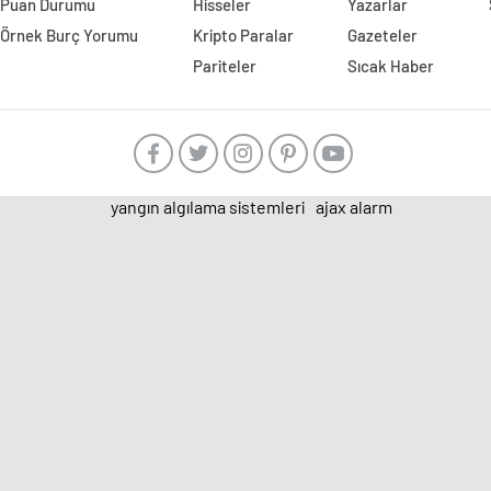
Puan Durumu
Hisseler
Yazarlar
Örnek Burç Yorumu
Kripto Paralar
Gazeteler
Pariteler
Sıcak Haber
yangın algılama sistemleri
ajax alarm