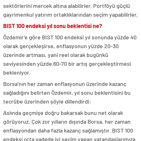
sektörlerini mercek altına alabilirler. Portföyü güçlü
gayrimenkul yatırım ortaklıklarından seçim yapabilirler.
BIST 100 endeksi yıl sonu beklentisi ne?
Özdemir’e göre BIST 100 endeksi yıl sonunda yüzde 40
olarak gerçekleşirse, enflasyonun yüzde 20-30
üzerinde artması, yani reel olarak bugünkü
seviyesinden yüzde 60-70 bir artış gerçekleştirmesi
bekleniyor.
Borsa’nın her zaman enflasyonun üzerinde kazanç
sağladığını belirten Özdemir, yıl sonu beklentisini bu
tecrübe üzerinden şöyle dillendirdi:
Aslında geçmişe doğru bakarsak bunu net olarak
görüyoruz. Çok zor yılların dışında Borsa, her zaman
enflasyondan daha fazla kazanç sağlamıştır. BIST 100
endeksi orta vadede iyi seçim yapan vatandaşlarımıza