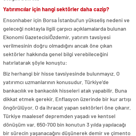
Yatırımcılar için hangi sektörler daha cazip?
Ensonhaber için Borsa İstanbul’un yükseliş nedeni ve
geleceği noktayla ilgili çarpıcı açıklamalarda bulunan
Ekonomi GazetecisiÖzdemir, yatırım tavsiyesi
verilmesinin doğru olmadığını ancak öne çıkan
sektörler hakkında genel bilgi verebileceğini
hatırlatarak şöyle konuştu:
Biz herhangi bir hisse tavsiyesinde bulunmayız. O
yatırımcı uzmanlarının konusudur. Türkiye’de
bankacılık ve bankacılık hisseleri atak yapabilir. Buna
dikkat etmek gerekir. Enflasyon üzerinde bir kur artışı
öngörülüyor. O da ihracat yapan sektörleri öne çıkarır.
Türkiye maalesef depremden yaşadı ve kentsel
dönüşüm var. 650-700 bin konutun 3 yılda yapılacağı
bir sürecin yaşanacağını düşünerek demir ve çimento