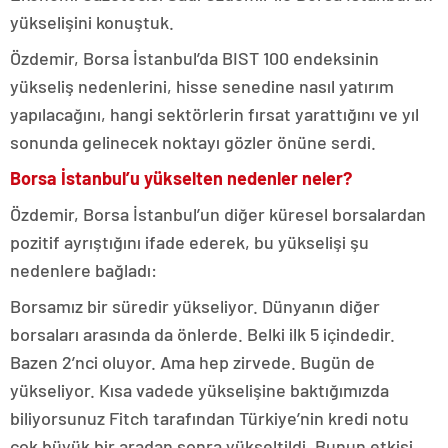
yükselişini konuştuk.
Özdemir, Borsa İstanbul’da BIST 100 endeksinin
yükseliş nedenlerini, hisse senedine nasıl yatırım
yapılacağını, hangi sektörlerin fırsat yarattığını ve yıl
sonunda gelinecek noktayı gözler önüne serdi.
Borsa İstanbul’u yükselten nedenler neler?
Özdemir, Borsa İstanbul’un diğer küresel borsalardan
pozitif ayrıştığını ifade ederek, bu yükselişi şu
nedenlere bağladı:
Borsamız bir süredir yükseliyor. Dünyanın diğer
borsaları arasında da önlerde. Belki ilk 5 içindedir.
Bazen 2’nci oluyor. Ama hep zirvede. Bugün de
yükseliyor. Kısa vadede yükselişine baktığımızda
biliyorsunuz Fitch tarafından Türkiye’nin kredi notu
çok büyük bir aradan sonra yükseltildi. Bunun etkisi