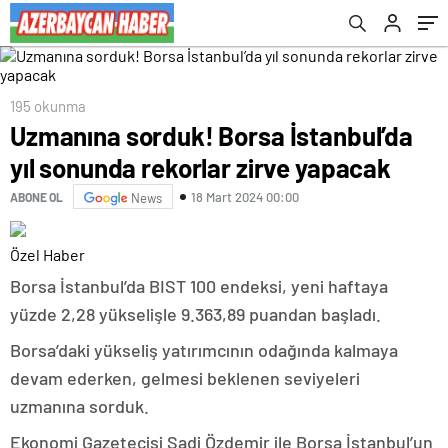
195 okunma
Uzmanına sorduk! Borsa İstanbul’da
yıl sonunda rekorlar zirve yapacak
18 Mart 2024 00:00
ABONE OL
News
Özel Haber
Borsa İstanbul’da BIST 100 endeksi, yeni haftaya
yüzde 2,28 yükselişle 9.363,89 puandan başladı.
Borsa’daki yükseliş yatırımcının odağında kalmaya
devam ederken, gelmesi beklenen seviyeleri
uzmanına sorduk.
Ekonomi Gazetecisi Sadi Özdemir ile Borsa İstanbul’un