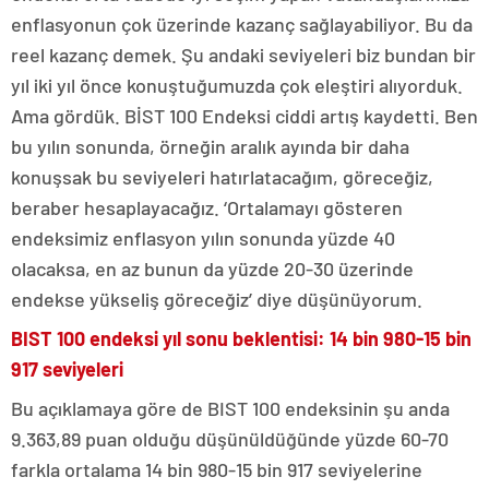
enflasyonun çok üzerinde kazanç sağlayabiliyor. Bu da
reel kazanç demek. Şu andaki seviyeleri biz bundan bir
yıl iki yıl önce konuştuğumuzda çok eleştiri alıyorduk.
Ama gördük. BİST 100 Endeksi ciddi artış kaydetti. Ben
bu yılın sonunda, örneğin aralık ayında bir daha
konuşsak bu seviyeleri hatırlatacağım, göreceğiz,
beraber hesaplayacağız. ‘Ortalamayı gösteren
endeksimiz enflasyon yılın sonunda yüzde 40
olacaksa, en az bunun da yüzde 20-30 üzerinde
endekse yükseliş göreceğiz’ diye düşünüyorum.
BIST 100 endeksi yıl sonu beklentisi: 14 bin 980-15 bin
917 seviyeleri
Bu açıklamaya göre de BIST 100 endeksinin şu anda
9.363,89 puan olduğu düşünüldüğünde yüzde 60-70
farkla ortalama 14 bin 980-15 bin 917 seviyelerine