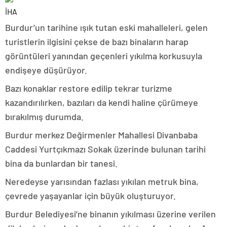
İHA
Burdur’un tarihine ışık tutan eski mahalleleri, gelen
turistlerin ilgisini çekse de bazı binaların harap
görüntüleri yanından geçenleri yıkılma korkusuyla
endişeye düşürüyor.
Bazı konaklar restore edilip tekrar turizme
kazandırılırken, bazıları da kendi haline çürümeye
bırakılmış durumda.
Burdur merkez Değirmenler Mahallesi Divanbaba
Caddesi Yurtçıkmazı Sokak üzerinde bulunan tarihi
bina da bunlardan bir tanesi.
Neredeyse yarısından fazlası yıkılan metruk bina,
çevrede yaşayanlar için büyük oluşturuyor.
Burdur Belediyesi’ne binanın yıkılması üzerine verilen