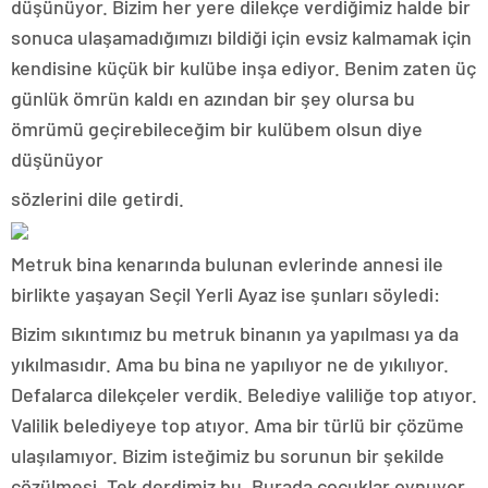
düşünüyor. Bizim her yere dilekçe verdiğimiz halde bir
sonuca ulaşamadığımızı bildiği için evsiz kalmamak için
kendisine küçük bir kulübe inşa ediyor. Benim zaten üç
günlük ömrün kaldı en azından bir şey olursa bu
ömrümü geçirebileceğim bir kulübem olsun diye
düşünüyor
sözlerini dile getirdi.
Metruk bina kenarında bulunan evlerinde annesi ile
birlikte yaşayan Seçil Yerli Ayaz ise şunları söyledi:
Bizim sıkıntımız bu metruk binanın ya yapılması ya da
yıkılmasıdır. Ama bu bina ne yapılıyor ne de yıkılıyor.
Defalarca dilekçeler verdik. Belediye valiliğe top atıyor.
Valilik belediyeye top atıyor. Ama bir türlü bir çözüme
ulaşılamıyor. Bizim isteğimiz bu sorunun bir şekilde
çözülmesi. Tek derdimiz bu. Burada çocuklar oynuyor.