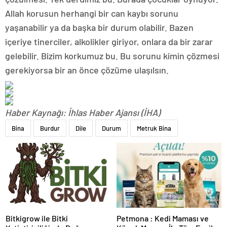
Allah korusun herhangi bir can kaybı sorunu
yaşanabilir ya da başka bir durum olabilir. Bazen
içeriye tinerciler, alkolikler giriyor, onlara da bir zarar
gelebilir. Bizim korkumuz bu. Bu sorunu kimin çözmesi
gerekiyorsa bir an önce çözüme ulaşılsın.
Haber Kaynağı: İhlas Haber Ajansı (İHA)
Bina
Burdur
Dile
Durum
Metruk Bina
Bitkigrow ile Bitki
Petmona : Kedi Maması ve