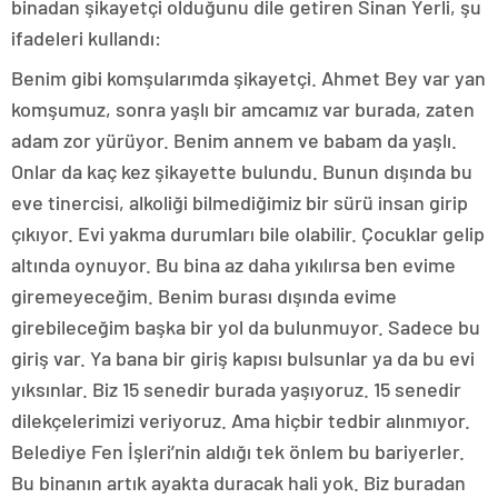
binadan şikayetçi olduğunu dile getiren Sinan Yerli, şu
ifadeleri kullandı:
Benim gibi komşularımda şikayetçi. Ahmet Bey var yan
komşumuz, sonra yaşlı bir amcamız var burada, zaten
adam zor yürüyor. Benim annem ve babam da yaşlı.
Onlar da kaç kez şikayette bulundu. Bunun dışında bu
eve tinercisi, alkoliği bilmediğimiz bir sürü insan girip
çıkıyor. Evi yakma durumları bile olabilir. Çocuklar gelip
altında oynuyor. Bu bina az daha yıkılırsa ben evime
giremeyeceğim. Benim burası dışında evime
girebileceğim başka bir yol da bulunmuyor. Sadece bu
giriş var. Ya bana bir giriş kapısı bulsunlar ya da bu evi
yıksınlar. Biz 15 senedir burada yaşıyoruz. 15 senedir
dilekçelerimizi veriyoruz. Ama hiçbir tedbir alınmıyor.
Belediye Fen İşleri’nin aldığı tek önlem bu bariyerler.
Bu binanın artık ayakta duracak hali yok. Biz buradan