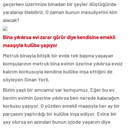
geçerken üzerimize binadan bir şeyler düştüğünde
yaralanıp ölebiliriz. O zaman bunun mesuliyetini kim
alacak?
Bina yıkılırsa evi zarar görür diye kendisine emekli
maaşıyla kulübe yapıyor
Metruk binayla bitişik bir evde tek başına yaşayan
komşularının metruk bina evinin üzerine yıkılırsa evsiz
kalırım korkusuyla kendine kulübe inşa ettiğini de
söyleyen Sinan Yerli,
Bizim yaşlı bir amcamız var komşumuz. Eğer bu ev
benim evimin üzerine yıkılırsa ben nerede kalacağım
korkusu yaşıyor. O yüzden emekli maaşıyla her ay bir
parçasını yaptırdığı bir kulübe inşa ediyor. Evine bir
şey olursa en azından bunun içinde yaşarım diye