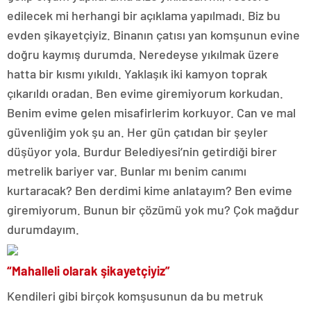
edilecek mi herhangi bir açıklama yapılmadı. Biz bu
evden şikayetçiyiz. Binanın çatısı yan komşunun evine
doğru kaymış durumda. Neredeyse yıkılmak üzere
hatta bir kısmı yıkıldı. Yaklaşık iki kamyon toprak
çıkarıldı oradan. Ben evime giremiyorum korkudan.
Benim evime gelen misafirlerim korkuyor. Can ve mal
güvenliğim yok şu an. Her gün çatıdan bir şeyler
düşüyor yola. Burdur Belediyesi’nin getirdiği birer
metrelik bariyer var. Bunlar mı benim canımı
kurtaracak? Ben derdimi kime anlatayım? Ben evime
giremiyorum. Bunun bir çözümü yok mu? Çok mağdur
durumdayım.
“Mahalleli olarak şikayetçiyiz”
Kendileri gibi birçok komşusunun da bu metruk