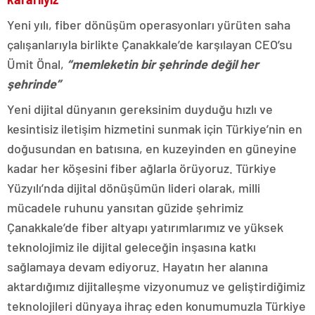
Yeni yılı, fiber dönüşüm operasyonları yürüten saha
çalışanlarıyla birlikte Çanakkale’de karşılayan CEO’su
Ümit Önal,
“memleketin bir şehrinde değil her
şehrinde”
Yeni dijital dünyanın gereksinim duyduğu hızlı ve
kesintisiz iletişim hizmetini sunmak için Türkiye’nin en
doğusundan en batısına, en kuzeyinden en güneyine
kadar her köşesini fiber ağlarla örüyoruz. Türkiye
Yüzyılı’nda dijital dönüşümün lideri olarak, milli
mücadele ruhunu yansıtan güzide şehrimiz
Çanakkale’de fiber altyapı yatırımlarımız ve yüksek
teknolojimiz ile dijital geleceğin inşasına katkı
sağlamaya devam ediyoruz. Hayatın her alanına
aktardığımız dijitalleşme vizyonumuz ve geliştirdiğimiz
teknolojileri dünyaya ihraç eden konumumuzla Türkiye