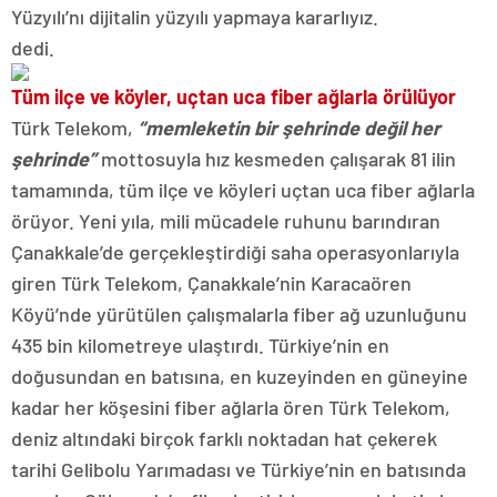
Yüzyılı’nı dijitalin yüzyılı yapmaya kararlıyız.
dedi.
Tüm ilçe ve köyler, uçtan uca fiber ağlarla örülüyor
Türk Telekom,
“memleketin bir şehrinde değil her
şehrinde”
mottosuyla hız kesmeden çalışarak 81 ilin
tamamında, tüm ilçe ve köyleri uçtan uca fiber ağlarla
örüyor. Yeni yıla, mili mücadele ruhunu barındıran
Çanakkale’de gerçekleştirdiği saha operasyonlarıyla
giren Türk Telekom, Çanakkale’nin Karacaören
Köyü’nde yürütülen çalışmalarla fiber ağ uzunluğunu
435 bin kilometreye ulaştırdı. Türkiye’nin en
doğusundan en batısına, en kuzeyinden en güneyine
kadar her köşesini fiber ağlarla ören Türk Telekom,
deniz altındaki birçok farklı noktadan hat çekerek
tarihi Gelibolu Yarımadası ve Türkiye’nin en batısında