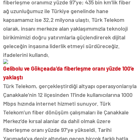
fiberleşme oranımız yüzde 97’ye; 435 bin km’lik fiber
ağ uzunluğumuz ile Türkiye genelinde hane
kapsamamız ise 32,2 milyona ulaştı. Türk Telekom
olarak, insanı merkeze alan yaklaşımımızla teknoloji
birikimimizi doğru yatırımlarla güçlendirerek dijital
geleceğin inşasına liderlik etmeyi sürdüreceğiz.
ifadelerini kullandı.
Gelibolu ve Gökçeada’da fiberleşme oranı yüzde 100’e
yaklaştı
Türk Telekom, gerçekleştirdiği altyapı operasyonlarıyla
Çanakkale’nin 12 ilçesinden 11’inde kullanıcılarına 1000
Mbps hızında internet hizmeti sunuyor. Türk
Telekom’un fiber dönüşüm çalışmaları ile Çanakkale
Merkez’de kırsal alanlar da dahil olmak üzere
fiberleşme oranı yüzde 97’ye yükseldi. Tarihi
Yarımada’ya deniz altından geçen birçok farklı hatla