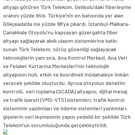
altyapı götüren Türk Telekom, Gelibolu’daki fiberleşme
oranını yüzde 94’e, Türkiye’nin en batısında yer alan
Gökçeada’da ise yüzde 96’ya çıkardı. İstanbul-Malkara-
Çanakkale Otoyolu’nu kapsayan güzergahta fiber
altyapı sağlayarak akıllı ulaşım sistemlerine katkı
sunan Türk Telekom, sürüş güvenliği sağlayacak
teknolojilerin yanı sıra, Ana Kontrol Merkezi, Ana Veri
ve Felaket Kurtarma Merkezleri’nin teknolojik
altyapısını hızlı, etkin ve koordineli müdahaleye imkân
verecek şekilde oluşturdu. Ayrıca otoyolun denetim
kontrolü, veri toplama (SCADA) altyapısı, dijital mesaj
ve trafik işareti (VMS-VTS) sistemleri, trafik kontrol
sisteminin yazılımları ve ödeme sistemleri yazılımları,
gişelerin veri leşmesinin yapısı yedekli bir şekilde Türk
Telekom’un sorumluluğunda gerçekleştirildi.