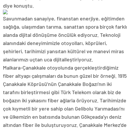
diye konuştu.
Savunmadan sanayiye, finanstan enerjiye, eğitimden
sağlığa, ulaşımdan tarıma, sanattan spora birçok farklı
alanda dijital dönüşüme öncülük ediyoruz. Teknoloji
alanındaki deneyimimizle otoyolları, köprüleri,
şehirleri, tarihimizi yansıtan kültürel ve manevi miras
alanlarımızı uçtan uca dijitalleştiriyoruz.
Malkara-Çanakkale otoyolunda gerçekleştirdiğimiz
fiber altyapı çalışmaları da bunun güzel bir örneği. 1915
Çanakkale Köprüsü’nün Çanakkale Boğazı’nın iki
tarafını birleştirmesi gibi Türk Telekom olarak biz de
boğazın iki yakasını fiber ağlarla örüyoruz. Tarihimizde
çok kıymetli bir yere sahip olan Gelibolu Yarımadası’nı
ve ülkemizin en batısında bulunan Gökçeada’yı deniz
altından fiber ile buluşturuyoruz. Çanakkale Merkez’de