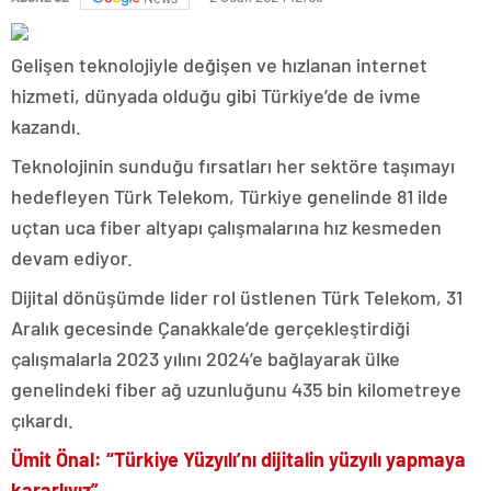
Gelişen teknolojiyle değişen ve hızlanan internet
hizmeti, dünyada olduğu gibi Türkiye’de de ivme
kazandı.
Teknolojinin sunduğu fırsatları her sektöre taşımayı
hedefleyen Türk Telekom, Türkiye genelinde 81 ilde
uçtan uca fiber altyapı çalışmalarına hız kesmeden
devam ediyor.
Dijital dönüşümde lider rol üstlenen Türk Telekom, 31
Aralık gecesinde Çanakkale’de gerçekleştirdiği
çalışmalarla 2023 yılını 2024’e bağlayarak ülke
genelindeki fiber ağ uzunluğunu 435 bin kilometreye
çıkardı.
Ümit Önal: “Türkiye Yüzyılı’nı dijitalin yüzyılı yapmaya
kararlıyız”