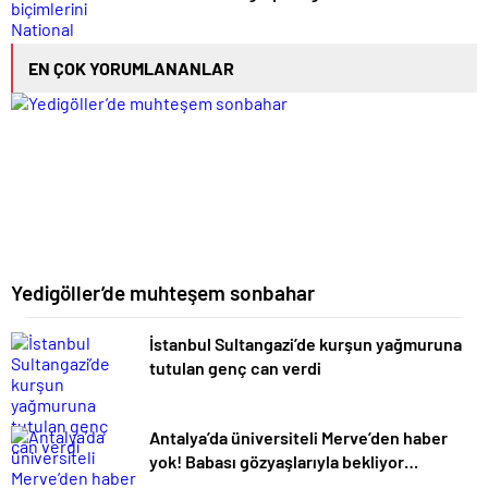
EN ÇOK YORUMLANANLAR
Yedigöller’de muhteşem sonbahar
İstanbul Sultangazi’de kurşun yağmuruna
tutulan genç can verdi
Antalya’da üniversiteli Merve’den haber
yok! Babası gözyaşlarıyla bekliyor…