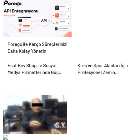
Porego ile Kargo Süreçlerinizi
Daha Kolay Yönetin
Esat Bey Shop ile Sosyal
Kreş ve Spor Alanları İçin
Medya Hizmetlerinde Güçlü
Profesyonel Zemin
Panel Deneyimi
Çözümleri