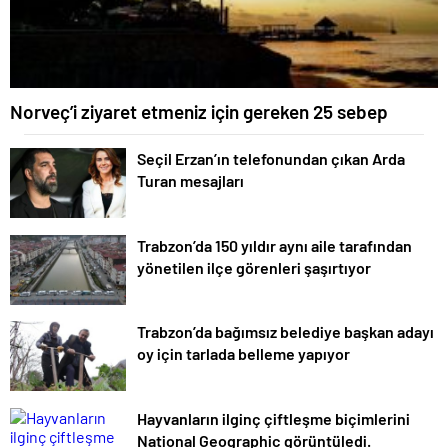
Norveç’i ziyaret etmeniz için gereken 25 sebep
Seçil Erzan’ın telefonundan çıkan Arda
Turan mesajları
Trabzon’da 150 yıldır aynı aile tarafından
yönetilen ilçe görenleri şaşırtıyor
Trabzon’da bağımsız belediye başkan adayı
oy için tarlada belleme yapıyor
Hayvanların ilginç çiftleşme biçimlerini
National Geographic görüntüledi.