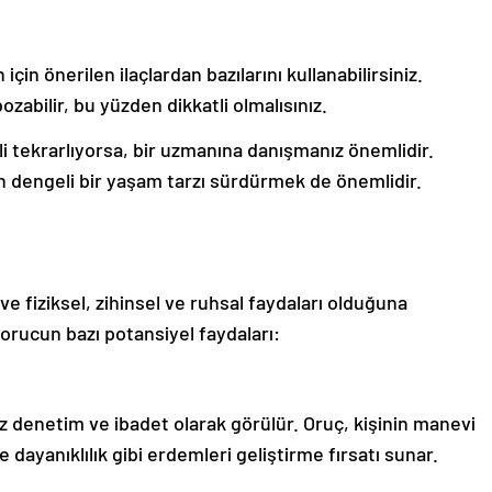
in önerilen ilaçlardan bazılarını kullanabilirsiniz.
zabilir, bu yüzden dikkatli olmalısınız.
li tekrarlıyorsa, bir uzmanına danışmanız önemlidir.
çin dengeli bir yaşam tarzı sürdürmek de önemlidir.
e fiziksel, zihinsel ve ruhsal faydaları olduğuna
 orucun bazı potansiyel faydaları:
öz denetim ve ibadet olarak görülür. Oruç, kişinin manevi
 dayanıklılık gibi erdemleri geliştirme fırsatı sunar.