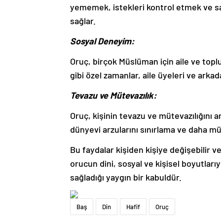
yememek, istekleri kontrol etmek ve sa
sağlar.
Sosyal Deneyim:
Oruç, birçok Müslüman için aile ve topl
gibi özel zamanlar, aile üyeleri ve arka
Tevazu ve Mütevazılık:
Oruç, kişinin tevazu ve mütevazılığını ar
dünyevi arzularını sınırlama ve daha mü
Bu faydalar kişiden kişiye değişebilir v
orucun dini, sosyal ve kişisel boyutları
sağladığı yaygın bir kabuldür.
Baş
Din
Hafif
Oruç