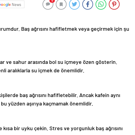
0
News
rumdur. Baş ağrısını hafifletmek veya geçirmek için şu
ftar ve sahur arasında bol su içmeye özen gösterin.
i aralıklarla su içmek de önemlidir.
işilerde baş ağrısını hafifletebilir. Ancak kafein aynı
r, bu yüzden aşırıya kaçmamak önemlidir.
kısa bir uyku çekin. Stres ve yorgunluk baş ağrısını