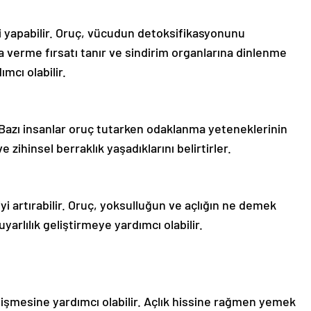
ki yapabilir. Oruç, vücudun detoksifikasyonunu
a verme fırsatı tanır ve sindirim organlarına dinlenme
ımcı olabilir.
r. Bazı insanlar oruç tutarken odaklanma yeteneklerinin
e zihinsel berraklık yaşadıklarını belirtirler.
 artırabilir. Oruç, yoksulluğun ve açlığın ne demek
rlılık geliştirmeye yardımcı olabilir.
elişmesine yardımcı olabilir. Açlık hissine rağmen yemek