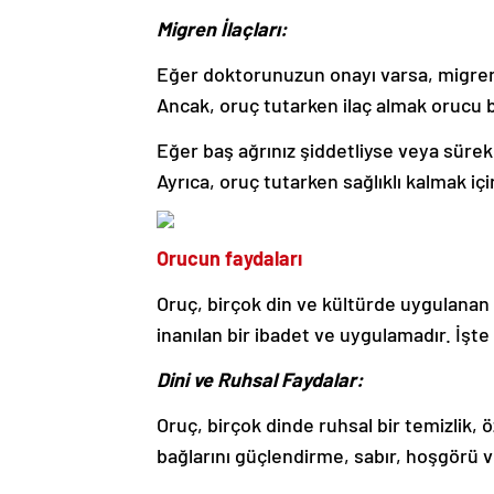
Migren İlaçları:
Eğer doktorunuzun onayı varsa, migren iç
Ancak, oruç tutarken ilaç almak orucu bo
Eğer baş ağrınız şiddetliyse veya sürek
Ayrıca, oruç tutarken sağlıklı kalmak i
Orucun faydaları
Oruç, birçok din ve kültürde uygulanan v
inanılan bir ibadet ve uygulamadır. İşte
Dini ve Ruhsal Faydalar:
Oruç, birçok dinde ruhsal bir temizlik, 
bağlarını güçlendirme, sabır, hoşgörü ve