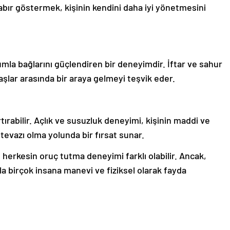
bır göstermek, kişinin kendini daha iyi yönetmesini
umla bağlarını güçlendiren bir deneyimdir. İftar ve sahur
daşlar arasında bir araya gelmeyi teşvik eder.
tırabilir. Açlık ve susuzluk deneyimi, kişinin maddi ve
tevazı olma yolunda bir fırsat sunar.
e herkesin oruç tutma deneyimi farklı olabilir. Ancak,
yla birçok insana manevi ve fiziksel olarak fayda