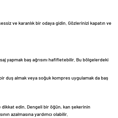
essiz ve karanlık bir odaya gidin. Gözlerinizi kapatın ve
aj yapmak baş ağrısını hafifletebilir. Bu bölgelerdeki
ık bir duş almak veya soğuk kompres uygulamak da baş
dikkat edin. Dengeli bir öğün, kan şekerinin
ının azalmasına yardımcı olabilir.