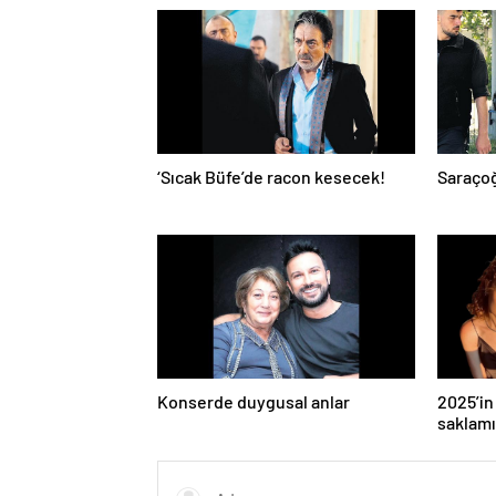
‘Sıcak Büfe’de racon kesecek!
Saraçoğ
Konserde duygusal anlar
2025’in 
saklamı