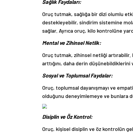
Sağlık Faydaları:
Oruç tutmak, sağlığa bir dizi olumlu et
destekleyebilir, sindirim sistemine mol
sağlar. Ayrıca oruç, kilo kontrolüne yard
Mental ve Zihinsel Netlik:
Oruç tutmak, zihinsel netliği artırabili
arttığını, daha derin düşünebildiklerini v
Sosyal ve Toplumsal Faydalar:
Oruç, toplumsal dayanışmayı ve empatiyi
olduğunu deneyimlemeye ve bunlara duya
Disiplin ve Öz Kontrol:
Oruç, kişisel disiplin ve öz kontrolün g