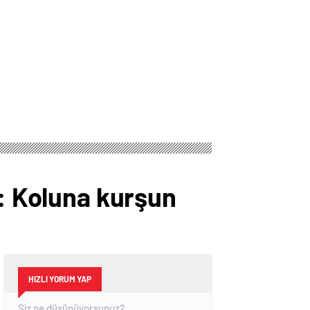
a: Koluna kurşun
HIZLI YORUM YAP