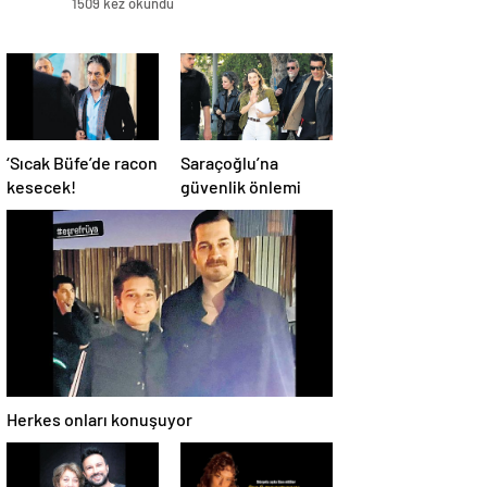
1509 kez okundu
‘Sıcak Büfe’de racon
Saraçoğlu’na
kesecek!
güvenlik önlemi
Herkes onları konuşuyor