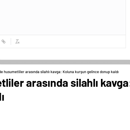
de husumetliler arasında silahlı kavga: Koluna kurşun gelince donup kaldı
liler arasında silahlı kavg
ı