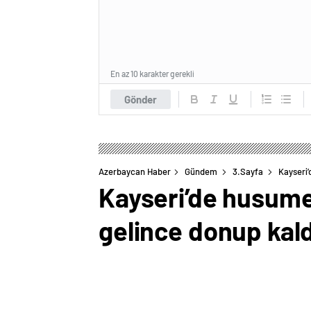
En az 10 karakter gerekli
Gönder
Azerbaycan Haber
Gündem
3.Sayfa
Kayseri’
Kayseri’de husumet
gelince donup kald