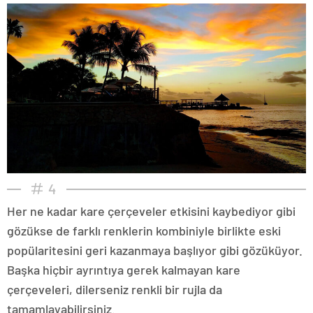
4
Her ne kadar kare çerçeveler etkisini kaybediyor gibi
gözükse de farklı renklerin kombiniyle birlikte eski
popülaritesini geri kazanmaya başlıyor gibi gözüküyor.
Başka hiçbir ayrıntıya gerek kalmayan kare
çerçeveleri, dilerseniz renkli bir rujla da
tamamlayabilirsiniz.