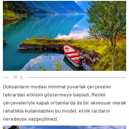
6
Doksanların modası minimal yuvarlak çerçeveler
tekrardan etkisini göstermeye başladı. Renkli
çerçeveleriyle kapalı ortamlarda da bir aksesuar olarak
rahatlıkla kullanılabilen bu model, etnik tarzların
neredeyse vazgeçilmezi.