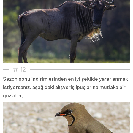
12
Sezon sonu indirimlerinden en iyi şekilde yararlanmak
istiyorsanız, aşağıdaki alışveriş ipuçlarına mutlaka bir
göz atın.