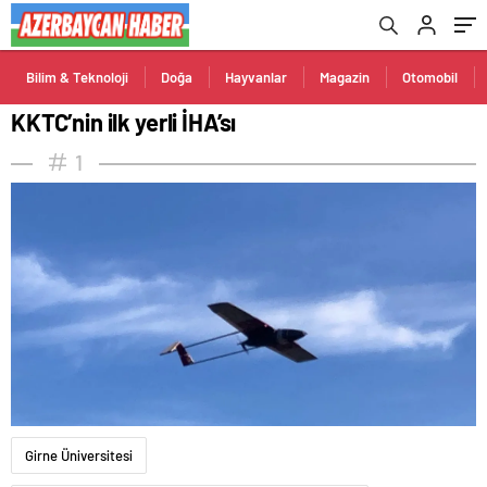
Bilim & Teknoloji
Doğa
Hayvanlar
Magazin
Otomobil
KKTC’nin ilk yerli İHA’sı
1
Girne Üniversitesi