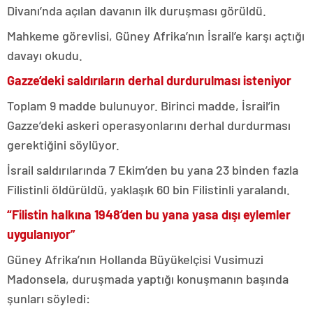
Divanı’nda açılan davanın ilk duruşması görüldü.
Mahkeme görevlisi, Güney Afrika’nın İsrail’e karşı açtığı
davayı okudu.
Gazze’deki saldırıların derhal durdurulması isteniyor
Toplam 9 madde bulunuyor. Birinci madde, İsrail’in
Gazze’deki askeri operasyonlarını derhal durdurması
gerektiğini söylüyor.
İsrail saldırılarında 7 Ekim’den bu yana 23 binden fazla
Filistinli öldürüldü, yaklaşık 60 bin Filistinli yaralandı.
“Filistin halkına 1948’den bu yana yasa dışı eylemler
uygulanıyor”
Güney Afrika’nın Hollanda Büyükelçisi Vusimuzi
Madonsela, duruşmada yaptığı konuşmanın başında
şunları söyledi: