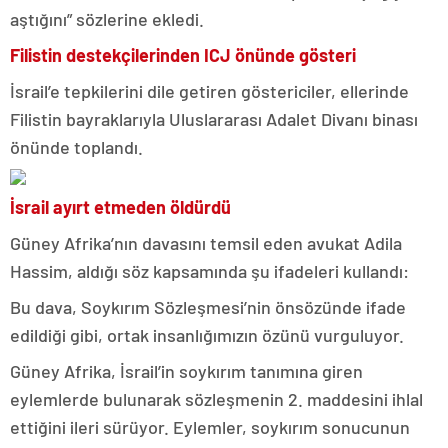
aştığını” sözlerine ekledi.
Filistin destekçilerinden ICJ önünde gösteri
İsrail’e tepkilerini dile getiren göstericiler, ellerinde
Filistin bayraklarıyla Uluslararası Adalet Divanı binası
önünde toplandı.
İsrail ayırt etmeden öldürdü
Güney Afrika’nın davasını temsil eden avukat Adila
Hassim, aldığı söz kapsamında şu ifadeleri kullandı:
Bu dava, Soykırım Sözleşmesi’nin önsözünde ifade
edildiği gibi, ortak insanlığımızın özünü vurguluyor.
Güney Afrika, İsrail’in soykırım tanımına giren
eylemlerde bulunarak sözleşmenin 2. maddesini ihlal
ettiğini ileri sürüyor. Eylemler, soykırım sonucunun