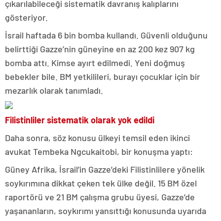
çıkarılabileceği sistematik davranış kalıplarını
gösteriyor.
İsrail haftada 6 bin bomba kullandı. Güvenli olduğunu
belirttiği Gazze’nin güneyine en az 200 kez 907 kg
bomba attı. Kimse ayırt edilmedi. Yeni doğmuş
bebekler bile. BM yetkilileri, burayı çocuklar için bir
mezarlık olarak tanımladı.
Filistinliler sistematik olarak yok edildi
Daha sonra, söz konusu ülkeyi temsil eden ikinci
avukat Tembeka Ngcukaitobi, bir konuşma yaptı:
Güney Afrika, İsrail’in Gazze’deki Filistinlilere yönelik
soykırımına dikkat çeken tek ülke değil. 15 BM özel
raportörü ve 21 BM çalışma grubu üyesi, Gazze’de
yaşananların, soykırımı yansıttığı konusunda uyarıda