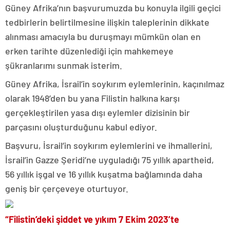
Güney Afrika’nın başvurumuzda bu konuyla ilgili geçici
tedbirlerin belirtilmesine ilişkin taleplerinin dikkate
alınması amacıyla bu duruşmayı mümkün olan en
erken tarihte düzenlediği için mahkemeye
şükranlarımı sunmak isterim.
Güney Afrika, İsrail’in soykırım eylemlerinin, kaçınılmaz
olarak 1948’den bu yana Filistin halkına karşı
gerçekleştirilen yasa dışı eylemler dizisinin bir
parçasını oluşturduğunu kabul ediyor.
Başvuru, İsrail’in soykırım eylemlerini ve ihmallerini,
İsrail’in Gazze Şeridi’ne uyguladığı 75 yıllık apartheid,
56 yıllık işgal ve 16 yıllık kuşatma bağlamında daha
geniş bir çerçeveye oturtuyor.
“Filistin’deki şiddet ve yıkım 7 Ekim 2023’te