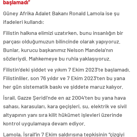
başlamadı”
Güney Afrika Adalet Bakanı Ronald Lamola ise şu
ifadeleri kullandı:
Filistin halkına elimizi uzatırken, bunu insanlığın bir
parçası olduğumuzun bilincinde olarak yapıyoruz.
Bunlar, kurucu başkanımız Nelson Mandela’nın
sözleriydi. Mahkemeye bu ruhla yaklaşıyoruz.
Filistin’deki şiddet ve yıkım 7 Ekim 2023’te başlamadı.
Filistinliler, son 76 yıldır ve 7 Ekim 2023’ten bu yana
her gün sistematik baskı ve şiddete maruz kalıyor.
İsrail, Gazze Şeridi’nde en az 2004’ten bu yana hava
sahası, karasuları, kara geçişleri, su, elektrik ve sivil
altyapının yanı sıra kilit hükümet işlevleri üzerinde
kontrol uygulamaya devam ediyor.
Lamola, İsrail’in 7 Ekim saldırısına tepkisinin “çizgiyi