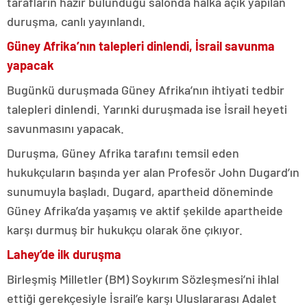
tarafların hazır bulunduğu salonda halka açık yapılan
duruşma, canlı yayınlandı.
Güney Afrika’nın talepleri dinlendi, İsrail savunma
yapacak
Bugünkü duruşmada Güney Afrika’nın ihtiyati tedbir
talepleri dinlendi. Yarınki duruşmada ise İsrail heyeti
savunmasını yapacak.
Duruşma, Güney Afrika tarafını temsil eden
hukukçuların başında yer alan Profesör John Dugard’ın
sunumuyla başladı. Dugard, apartheid döneminde
Güney Afrika’da yaşamış ve aktif şekilde apartheide
karşı durmuş bir hukukçu olarak öne çıkıyor.
Lahey’de ilk duruşma
Birleşmiş Milletler (BM) Soykırım Sözleşmesi’ni ihlal
ettiği gerekçesiyle İsrail’e karşı Uluslararası Adalet