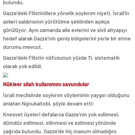
bulundu.
Gazze’deki Filistinlilere yönelik soykırım niyeti, İsrail’in
askeri saldırısının yürütülme şeklinden açıkça
görülüyor. Aynı zamanda aile evlerini ve sivil altyapıyı
hedef alarak Gazze’nin geniş bölgelerini yerle bir etme
durumu mevcut.
Gazze’deki Filistin nüfusunun yüzde 1’i, sistematik
olarak yok edildi.
Nükleer silah kullanımını savundular
İsrail meclisinde soykırım söyleminin yaygın olduğunu
anlatan Ngcukaitobi, şöyle devam etti:
Knesset üyeleri defalarca Gazze’nin yok edilmesi,
dümdüz edilmesi, silinmesi ve ezilmesi yönünde
çağrıda bulundu. Gazze’de hiç masum olmadığını