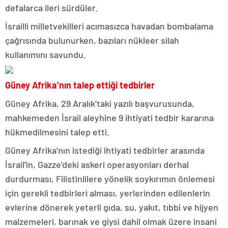
defalarca ileri sürdüler.
İsrailli milletvekilleri acımasızca havadan bombalama
çağrısında bulunurken, bazıları nükleer silah
kullanımını savundu.
Güney Afrika’nın talep ettiği tedbirler
Güney Afrika, 29 Aralık’taki yazılı başvurusunda,
mahkemeden İsrail aleyhine 9 ihtiyati tedbir kararına
hükmedilmesini talep etti.
Güney Afrika’nın istediği ihtiyati tedbirler arasında
İsrail’in, Gazze’deki askeri operasyonları derhal
durdurması, Filistinlilere yönelik soykırımın önlemesi
için gerekli tedbirleri alması, yerlerinden edilenlerin
evlerine dönerek yeterli gıda, su, yakıt, tıbbi ve hijyen
malzemeleri, barınak ve giysi dahil olmak üzere insani