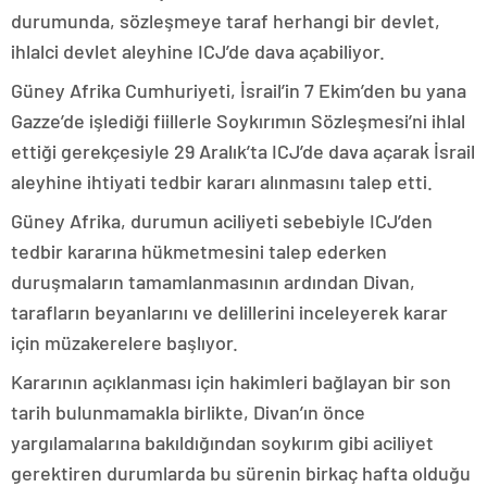
durumunda, sözleşmeye taraf herhangi bir devlet,
ihlalci devlet aleyhine ICJ’de dava açabiliyor.
Güney Afrika Cumhuriyeti, İsrail’in 7 Ekim’den bu yana
Gazze’de işlediği fiillerle Soykırımın Sözleşmesi’ni ihlal
ettiği gerekçesiyle 29 Aralık’ta ICJ’de dava açarak İsrail
aleyhine ihtiyati tedbir kararı alınmasını talep etti.
Güney Afrika, durumun aciliyeti sebebiyle ICJ’den
tedbir kararına hükmetmesini talep ederken
duruşmaların tamamlanmasının ardından Divan,
tarafların beyanlarını ve delillerini inceleyerek karar
için müzakerelere başlıyor.
Kararının açıklanması için hakimleri bağlayan bir son
tarih bulunmamakla birlikte, Divan’ın önce
yargılamalarına bakıldığından soykırım gibi aciliyet
gerektiren durumlarda bu sürenin birkaç hafta olduğu