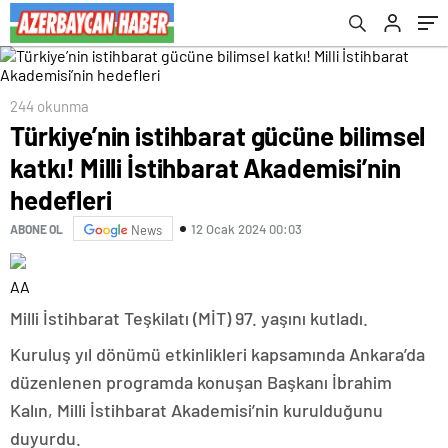
244 okunma
Türkiye’nin istihbarat gücüne bilimsel
katkı! Milli İstihbarat Akademisi’nin
hedefleri
12 Ocak 2024 00:03
ABONE OL
News
AA
Milli İstihbarat Teşkilatı (MİT) 97. yaşını kutladı.
Kuruluş yıl dönümü etkinlikleri kapsamında Ankara’da
düzenlenen programda konuşan Başkanı İbrahim
Kalın, Milli İstihbarat Akademisi’nin kurulduğunu
duyurdu.