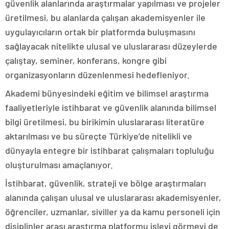
güvenlik alanlarında araştırmalar yapılması ve projeler
üretilmesi, bu alanlarda çalışan akademisyenler ile
uygulayıcıların ortak bir platformda buluşmasını
sağlayacak nitelikte ulusal ve uluslararası düzeylerde
çalıştay, seminer, konferans, kongre gibi
organizasyonların düzenlenmesi hedefleniyor.
Akademi bünyesindeki eğitim ve bilimsel araştırma
faaliyetleriyle istihbarat ve güvenlik alanında bilimsel
bilgi üretilmesi, bu birikimin uluslararası literatüre
aktarılması ve bu süreçte Türkiye’de nitelikli ve
dünyayla entegre bir istihbarat çalışmaları topluluğu
oluşturulması amaçlanıyor.
İstihbarat, güvenlik, strateji ve bölge araştırmaları
alanında çalışan ulusal ve uluslararası akademisyenler,
öğrenciler, uzmanlar, siviller ya da kamu personeli için
disiplinler arası araştırma platformu işlevi görmeyi de