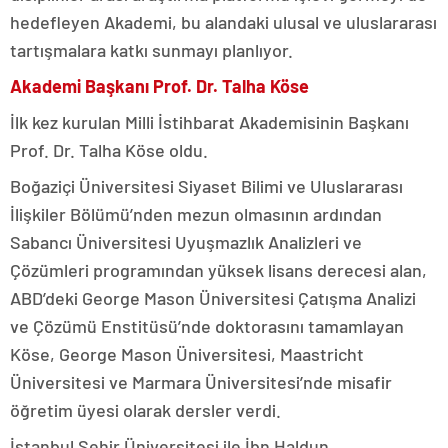
hedefleyen Akademi, bu alandaki ulusal ve uluslararası
tartışmalara katkı sunmayı planlıyor.
Akademi Başkanı Prof. Dr. Talha Köse
İlk kez kurulan Milli İstihbarat Akademisinin Başkanı
Prof. Dr. Talha Köse oldu.
Boğaziçi Üniversitesi Siyaset Bilimi ve Uluslararası
İlişkiler Bölümü’nden mezun olmasının ardından
Sabancı Üniversitesi Uyuşmazlık Analizleri ve
Çözümleri programından yüksek lisans derecesi alan,
ABD’deki George Mason Üniversitesi Çatışma Analizi
ve Çözümü Enstitüsü’nde doktorasını tamamlayan
Köse, George Mason Üniversitesi, Maastricht
Üniversitesi ve Marmara Üniversitesi’nde misafir
öğretim üyesi olarak dersler verdi.
İstanbul Şehir Üniversitesi ile İbn Haldun