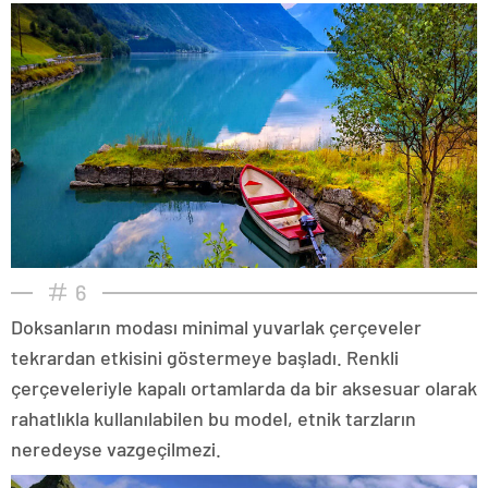
6
Doksanların modası minimal yuvarlak çerçeveler
tekrardan etkisini göstermeye başladı. Renkli
çerçeveleriyle kapalı ortamlarda da bir aksesuar olarak
rahatlıkla kullanılabilen bu model, etnik tarzların
neredeyse vazgeçilmezi.