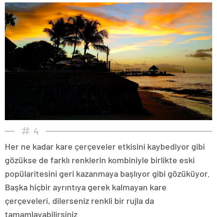
4
Her ne kadar kare çerçeveler etkisini kaybediyor gibi
gözükse de farklı renklerin kombiniyle birlikte eski
popülaritesini geri kazanmaya başlıyor gibi gözüküyor.
Başka hiçbir ayrıntıya gerek kalmayan kare
çerçeveleri, dilerseniz renkli bir rujla da
tamamlayabilirsiniz.