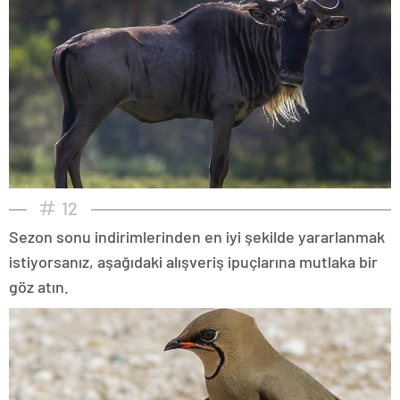
12
Sezon sonu indirimlerinden en iyi şekilde yararlanmak
istiyorsanız, aşağıdaki alışveriş ipuçlarına mutlaka bir
göz atın.