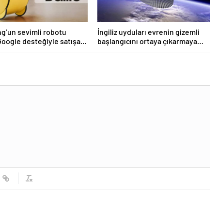
g’un sevimli robotu
İngiliz uyduları evrenin gizemli
 Google desteğiyle satışa
başlangıcını ortaya çıkarmaya
hazırlanıyor