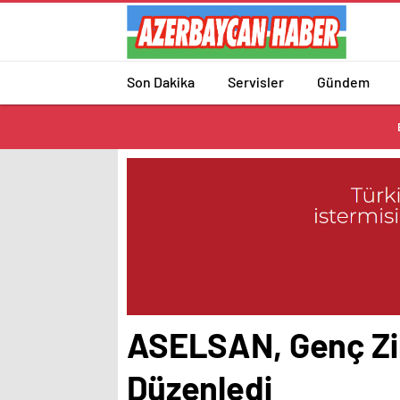
Son Dakika
Servisler
Gündem
ASELSAN, Genç Zihi
Düzenledi