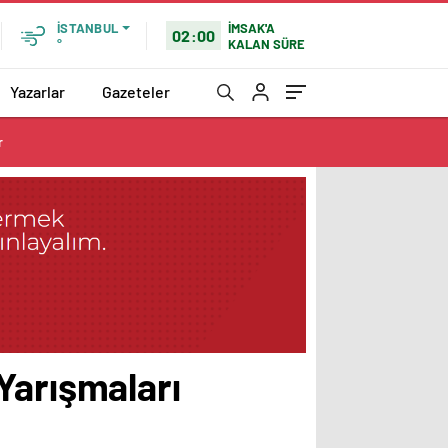
İMSAK'A
İSTANBUL
02:00
KALAN SÜRE
°
Yazarlar
Gazeteler
r
Yarışmaları