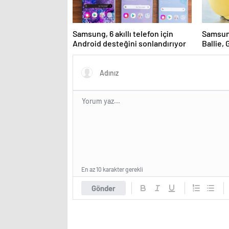
Samsung, 6 akıllı telefon için
Samsun
Android desteğini sonlandırıyor
Ballie,
çıkıyor
En az 10 karakter gerekli
Gönder