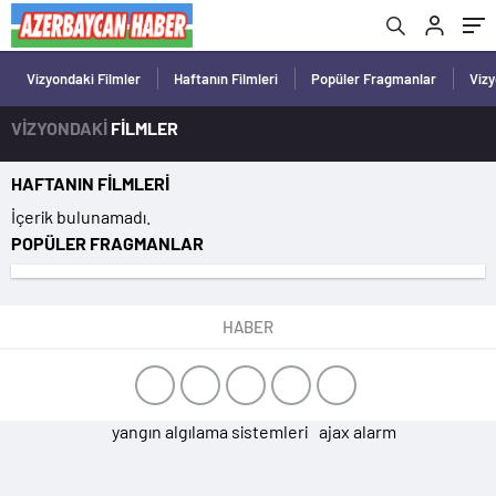
Vizyondaki Filmler
Haftanın Filmleri
Popüler Fragmanlar
Viz
VİZYONDAKİ
FİLMLER
HAFTANIN FİLMLERİ
İçerik bulunamadı.
POPÜLER FRAGMANLAR
HABER
yangın algılama sistemleri
ajax alarm