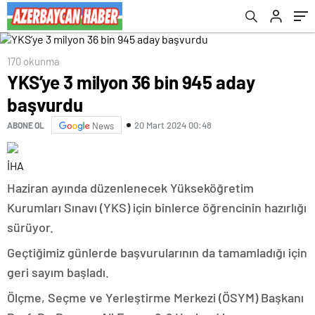
170 okunma
YKS’ye 3 milyon 36 bin 945 aday
başvurdu
20 Mart 2024 00:48
ABONE OL
News
İHA
Haziran ayında düzenlenecek Yükseköğretim
Kurumları Sınavı (YKS) için binlerce öğrencinin hazırlığı
sürüyor.
Geçtiğimiz günlerde başvurularının da tamamladığı için
geri sayım başladı.
Ölçme, Seçme ve Yerleştirme Merkezi (ÖSYM) Başkanı