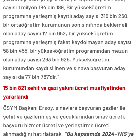
sayısı 1 milyon 184 bin 189. Bir yükseköğretim
programına yerleşmiş kayıtlı aday sayısı 316 bin 260,
bir ortaöğretim kurumunun son sınıfında beklemeli
olan aday sayısı 12 bin 652, bir yükseköğretim
programına yerleşmiş fakat kaydolmayan aday sayısı
58 bin 455, bir yükseköğretim programından mezun
olan aday sayısı 293 bin 925, Yükseköğretim
kurumundan kaydı silinen ve sınava başvuran aday
sayısı da 77 bin 767’dir.”
15 bin 821 şehit ve gazi yakını ücret muafiyetinden
yararlandı
ÖSYM Başkanı Ersoy, sınavlara başvuran gaziler ile
şehit ve gazilerin eş ve çocuklarından sınav ücreti,
başvuru hizmet ücreti ve yerleştirme ücreti
alınmadığını hatırlatarak,
“Bu kapsamda 2024-YKS’ye