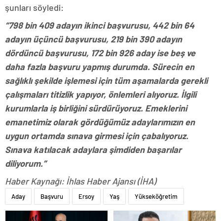
şunları söyledi:
“798 bin 409 adayın ikinci başvurusu, 442 bin 64
adayın üçüncü başvurusu, 219 bin 390 adayın
dördüncü başvurusu, 172 bin 926 aday ise beş ve
daha fazla başvuru yapmış durumda. Sürecin en
sağlıklı şekilde işlemesi için tüm aşamalarda gerekli
çalışmaları titizlik yapıyor, önlemleri alıyoruz. İlgili
kurumlarla iş birliğini sürdürüyoruz. Emeklerini
emanetimiz olarak gördüğümüz adaylarımızın en
uygun ortamda sınava girmesi için çabalıyoruz.
Sınava katılacak adaylara şimdiden başarılar
diliyorum.”
Haber Kaynağı: İhlas Haber Ajansı (İHA)
Aday
Başvuru
Ersoy
Yaş
Yükseköğretim