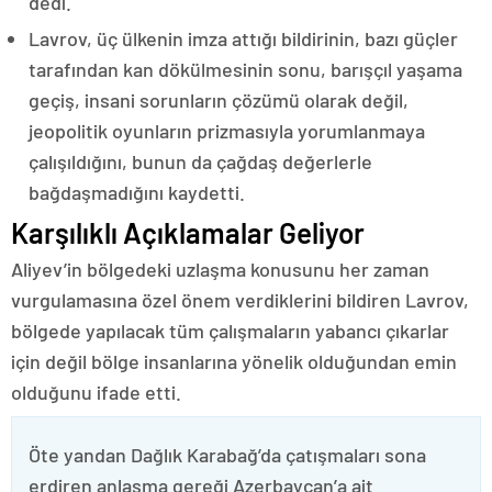
dedi.
Lavrov, üç ülkenin imza attığı bildirinin, bazı güçler
tarafından kan dökülmesinin sonu, barışçıl yaşama
geçiş, insani sorunların çözümü olarak değil,
jeopolitik oyunların prizmasıyla yorumlanmaya
çalışıldığını, bunun da çağdaş değerlerle
bağdaşmadığını kaydetti.
Karşılıklı Açıklamalar Geliyor
Aliyev’in bölgedeki uzlaşma konusunu her zaman
vurgulamasına özel önem verdiklerini bildiren Lavrov,
bölgede yapılacak tüm çalışmaların yabancı çıkarlar
için değil bölge insanlarına yönelik olduğundan emin
olduğunu ifade etti.
Öte yandan Dağlık Karabağ’da çatışmaları sona
erdiren anlaşma gereği Azerbaycan’a ait