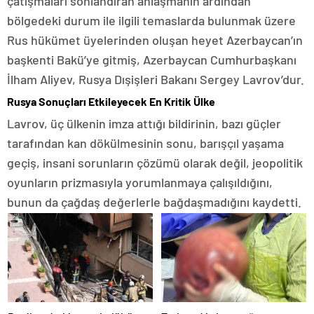
çatışmaları sonlandıran anlaşmanın ardından
bölgedeki durum ile ilgili temaslarda bulunmak üzere
Rus hükümet üyelerinden oluşan heyet Azerbaycan’ın
başkenti Bakü’ye gitmiş, Azerbaycan Cumhurbaşkanı
İlham Aliyev, Rusya Dışişleri Bakanı Sergey Lavrov’dur.
Rusya Sonuçları Etkileyecek En Kritik Ülke
Lavrov, üç ülkenin imza attığı bildirinin, bazı güçler
tarafından kan dökülmesinin sonu, barışçıl yaşama
geçiş, insani sorunların çözümü olarak değil, jeopolitik
oyunların prizmasıyla yorumlanmaya çalışıldığını,
bunun da çağdaş değerlerle bağdaşmadığını kaydetti.