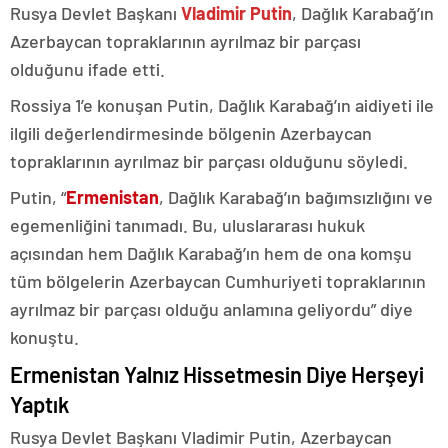
Rusya Devlet Başkanı
Vladimir Putin
, Dağlık Karabağ’ın
Azerbaycan topraklarının ayrılmaz bir parçası
olduğunu ifade etti.
Rossiya 1’e konuşan Putin, Dağlık Karabağ’ın aidiyeti ile
ilgili değerlendirmesinde bölgenin Azerbaycan
topraklarının ayrılmaz bir parçası olduğunu söyledi.
Putin, “
Ermenistan
, Dağlık Karabağ’ın bağımsızlığını ve
egemenliğini tanımadı. Bu, uluslararası hukuk
açısından hem Dağlık Karabağ’ın hem de ona komşu
tüm bölgelerin Azerbaycan Cumhuriyeti topraklarının
ayrılmaz bir parçası olduğu anlamına geliyordu” diye
konuştu.
Ermenistan Yalnız Hissetmesin Diye Herşeyi
Yaptık
Rusya Devlet Başkanı Vladimir Putin, Azerbaycan