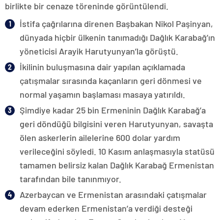
birlikte bir cenaze töreninde görüntülendi.
İstifa çağrılarına direnen Başbakan Nikol Paşinyan,
dünyada hiçbir ülkenin tanımadığı Dağlık Karabağ’ın
yöneticisi Arayik Harutyunyan’la görüştü.
İkilinin buluşmasına dair yapılan açıklamada
çatışmalar sırasında kaçanların geri dönmesi ve
normal yaşamın başlaması masaya yatırıldı.
Şimdiye kadar 25 bin Ermeninin Dağlık Karabağ’a
geri döndüğü bilgisini veren Harutyunyan, savaşta
ölen askerlerin ailelerine 600 dolar yardım
verileceğini söyledi. 10 Kasım anlaşmasıyla statüsü
tamamen belirsiz kalan Dağlık Karabağ Ermenistan
tarafından bile tanınmıyor.
Azerbaycan ve Ermenistan arasındaki çatışmalar
devam ederken Ermenistan’a verdiği desteği