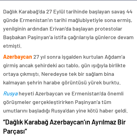
Dağlık Karabağ’da 27 Eylül tarihinde başlayan savaş 44
günde Ermenistan’ın tarihi mağlubiyetiyle sona ermiş,
yenilginin ardından Erivan’da başlayan protestolar
Başbakan Paşinyan’a istifa çağrılarıyla günlerce devam
etmişti.
Azerbaycan
27 yıl sonra işgalden kurtulan Ağdam’a
girmiş ancak şehirdeki acı tablo, gün ışığıyla birlikte
ortaya çıkmıştı. Neredeyse tek bir sağlam bina
kalmayan şehrin harabe görüntüsü yürek burktu.
Rusya
heyeti Azerbaycan ve Ermenistan’da önemli
görüşmeler gerçekleştirirken Paşinyan’a tüm
umutlarını başladığı Rusya’dan yine kötü haber geldi.
“Dağlık Karabağ Azerbaycan’ın Ayrılmaz Bir
Parçası”