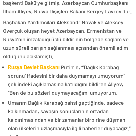
başkenti Bakü’ye gitmiş, Azerbaycan Cumhurbaşkanı
İlham Aliyev, Rusya Dışişleri Bakanı Sergey Lavrov’dur.
Başbakan Yardımcıları Aleksandr Novak ve Aleksey
Overçuk oluşan heyet Azerbaycan, Ermenistan ve
Rusya’nın imzaladığı üçlü bildirinin bölgede sağlam ve
uzun süreli barışın sağlanması açısından önemli adım
olduğunu açıklamıştı.
Rusya Devlet Başkanı
Putin’in, “‘Dağlık Karabağ
sorunu’ ifadesini bir daha duymamayı umuyorum”
şeklindeki açıklamasına katıldığını bildiren Aliyev,
“Ben de bu sözleri duymayacağımı umuyorum.
Umarım Dağlık Karabağ bahsi geçtiğinde, sadece
kalkınmadan, savaşın sonuçlarının ortadan
kaldırılmasından ve bir zamanlar birbirine düşman
olan ülkelerin uzlaşmasıyla ilgili haberler duyacağız.”