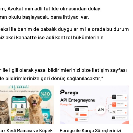
m. Avukatımın adli tatilde olmasından dolayı
n okulu başlayacak, bana ihtiyacı var.
leksi ile benim de babalık duygularım ile orada bu durum
iz aksi kanaatte ise adli kontrol hükümlerinin
le ilgili olarak yasal bildirimlerinizi bize iletişim sayfası
de bildirimlerinize geri dönüş sağlanılacaktır.”
a : Kedi Maması ve Köpek
Porego ile Kargo Süreçlerinizi