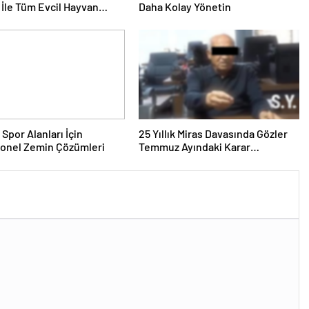
İle Tüm Evcil Hayvan
Daha Kolay Yönetin
i
 Spor Alanları İçin
25 Yıllık Miras Davasında Gözler
yonel Zemin Çözümleri
Temmuz Ayındaki Karar
Duruşmasına Çevrildi