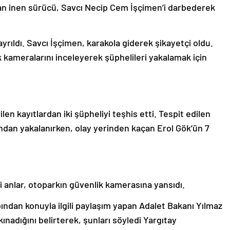
n inen sürücü, Savcı Necip Cem İşçimen’i darbederek
yrıldı. Savcı İşçimen, karakola giderek şikayetçi oldu.
k kameralarını inceleyerek şüphelileri yakalamak için
en kayıtlardan iki şüpheliyi teşhis etti. Tespit edilen
fından yakalanırken, olay yerinden kaçan Erol Gök’ün 7
 anlar, otoparkın güvenlik kamerasına yansıdı.
ından konuyla ilgili paylaşım yapan Adalet Bakanı Yılmaz
 kınadığını belirterek, şunları söyledi Yargıtay