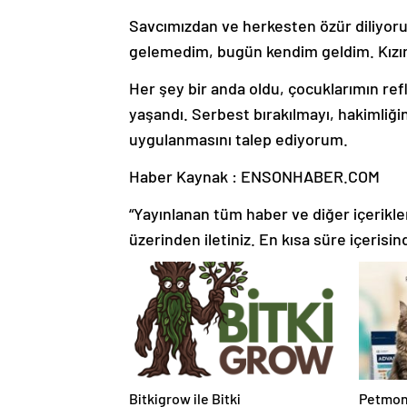
Savcımızdan ve herkesten özür diliyoru
gelemedim, bugün kendim geldim. Kızımı
Her şey bir anda oldu, çocuklarımın ref
yaşandı. Serbest bırakılmayı, hakimliğin
uygulanmasını talep ediyorum.
Haber Kaynak : ENSONHABER.COM
“Yayınlanan tüm haber ve diğer içerikler i
üzerinden iletiniz. En kısa süre içerisin
Bitkigrow ile Bitki
Petmon