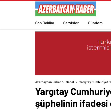
Son Dakika
Servisler
Gündem
Azerbaycan Haber
Genel
Yargıtay Cumhuriyet Sa
Yargıtay Cumhuriy
şüphelinin ifadesi 