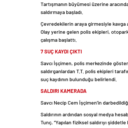
Tartışmanın büyümesi üzerine aracında
saldırmaya başladı.
Çevredekilerin araya girmesiyle kavga a
Olay yerine gelen polis ekipleri, otopar
çalışma başlattı.
7 SUÇ KAYDI ÇIKTI
Savcı İşçimen, polis merkezinde gösteril
saldırganlardan T.T. polis ekipleri tara
suç kaydının bulunduğu belirlendi.
SALDIRI KAMERADA
Savcı Necip Cem İşçimen’in darbedildiği
Saldırının ardından sosyal medya hesab
Tunç, “Yapılan fiziksel saldırıyı şiddetle