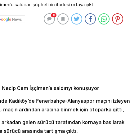
0
News
ı Necip Cem İşçimen’e saldırıyı konuşuyor.
de Kadıköy’de Fenerbahçe-Alanyaspor maçını izleyen
maçın ardından aracına binmek için otoparka gitti.
n, arkadan gelen sürücü tarafından kornaya basılarak
le sürücü arasında tartışma çıktı.