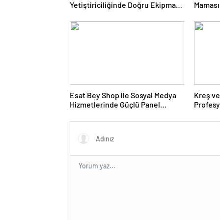
Yetiştiriciliğinde Doğru Ekipman
Maması 
ve Ürün Seçimi
Ürünler
Esat Bey Shop ile Sosyal Medya
Kreş ve
Hizmetlerinde Güçlü Panel
Profes
Deneyimi