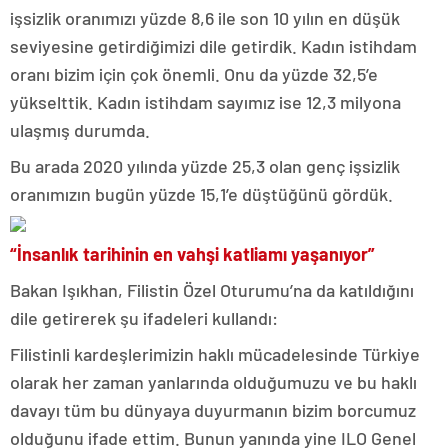
işsizlik oranımızı yüzde 8,6 ile son 10 yılın en düşük
seviyesine getirdiğimizi dile getirdik. Kadın istihdam
oranı bizim için çok önemli. Onu da yüzde 32,5’e
yükselttik. Kadın istihdam sayımız ise 12,3 milyona
ulaşmış durumda.
Bu arada 2020 yılında yüzde 25,3 olan genç işsizlik
oranımızın bugün yüzde 15,1’e düştüğünü gördük.
“İnsanlık tarihinin en vahşi katliamı yaşanıyor”
Bakan Işıkhan, Filistin Özel Oturumu’na da katıldığını
dile getirerek şu ifadeleri kullandı:
Filistinli kardeşlerimizin haklı mücadelesinde Türkiye
olarak her zaman yanlarında olduğumuzu ve bu haklı
davayı tüm bu dünyaya duyurmanın bizim borcumuz
olduğunu ifade ettim. Bunun yanında yine ILO Genel