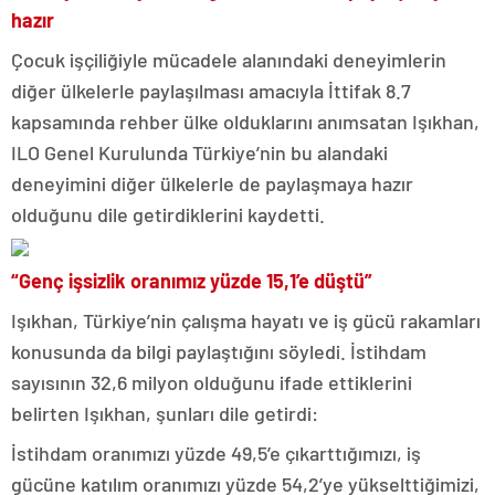
hazır
Çocuk işçiliğiyle mücadele alanındaki deneyimlerin
diğer ülkelerle paylaşılması amacıyla İttifak 8.7
kapsamında rehber ülke olduklarını anımsatan Işıkhan,
ILO Genel Kurulunda Türkiye’nin bu alandaki
deneyimini diğer ülkelerle de paylaşmaya hazır
olduğunu dile getirdiklerini kaydetti.
“Genç işsizlik oranımız yüzde 15,1’e düştü”
Işıkhan, Türkiye’nin çalışma hayatı ve iş gücü rakamları
konusunda da bilgi paylaştığını söyledi. İstihdam
sayısının 32,6 milyon olduğunu ifade ettiklerini
belirten Işıkhan, şunları dile getirdi:
İstihdam oranımızı yüzde 49,5’e çıkarttığımızı, iş
gücüne katılım oranımızı yüzde 54,2’ye yükselttiğimizi,