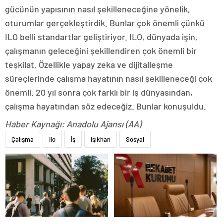
gücünün yapısının nasıl şekilleneceğine yönelik,
oturumlar gerçekleştirdik. Bunlar çok önemli çünkü
ILO belli standartlar geliştiriyor. ILO, dünyada işin,
çalışmanın geleceğini şekillendiren çok önemli bir
teşkilat. Özellikle yapay zeka ve dijitalleşme
süreçlerinde çalışma hayatının nasıl şekilleneceği çok
önemli. 20 yıl sonra çok farklı bir iş dünyasından,
çalışma hayatından söz edeceğiz. Bunlar konuşuldu.
Haber Kaynağı: Anadolu Ajansı (AA)
Çalışma
Ilo
İş
Işıkhan
Sosyal