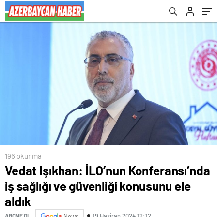
196 okunma
Vedat Işıkhan: İLO’nun Konferansı’nda
iş sağlığı ve güvenliği konusunu ele
aldık
19 Haziran 2024 12:12
ABONE OL
News