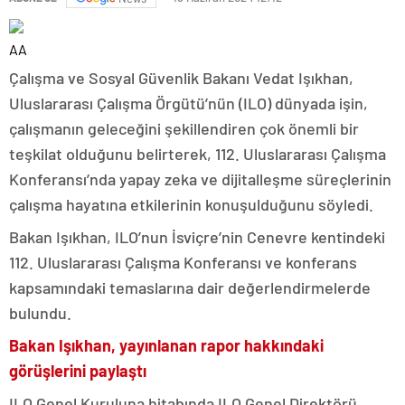
AA
Çalışma ve Sosyal Güvenlik Bakanı Vedat Işıkhan,
Uluslararası Çalışma Örgütü’nün (ILO) dünyada işin,
çalışmanın geleceğini şekillendiren çok önemli bir
teşkilat olduğunu belirterek, 112. Uluslararası Çalışma
Konferansı’nda yapay zeka ve dijitalleşme süreçlerinin
çalışma hayatına etkilerinin konuşulduğunu söyledi.
Bakan Işıkhan, ILO’nun İsviçre’nin Cenevre kentindeki
112. Uluslararası Çalışma Konferansı ve konferans
kapsamındaki temaslarına dair değerlendirmelerde
bulundu.
Bakan Işıkhan, yayınlanan rapor hakkındaki
görüşlerini paylaştı
ILO Genel Kuruluna hitabında ILO Genel Direktörü