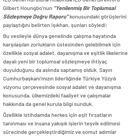
Gilbert Houngbo’nun
“Yenilenmiş Bir Toplumsal
Sözleşmeye Doğru Raporu”
konusundaki görüşlerini
paylaştığını belirten Işıkhan, şunları söyledi:
Bu vesileyle dünya genelinde çalışma hayatında
karşılaşılan zorlukların üstesinden gelebilmek için
özellikle sosyal adalet, dayanışma ve eşitlik ilkelerine
dayalı yeni bir toplumsal sözleşmeye ihtiyaç
duyulduğunu da aslında saptamış olduk. Sayın
Cumhurbaşkanı’mızın liderliğinde Türkiye Yüzyılı
vizyonu çerçevesinde sosyal adalet ve dayanışma
konusunda, ülkemizdeki faaliyet ve çalışmalar
hakkında da genel kurula bilgi sunduk.
Özellikle istihdamda herkes için eşit fırsatların
tanınması ve insana yakışık işlerin teşvik edilmesi
sürecinde gerçekleştirdiğimiz ve somut adımlar