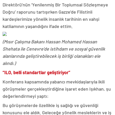
Direktörü’nün ‘Yenilenmiş Bir Toplumsal Sözleşmeye
Doğru’ raporunu tartışırken Gazze’de Filistinli
kardeşlerimize yönelik insanlık tarihinin en vahşi
katliamının yaşandığını ifade ettim.
(Mısır Çalışma Bakanı Hassan Mohamed Hassan
Shehata ile Cenevre’de istihdam ve sosyal güvenlik
alanlarında geliştirebilecek iş birliği olanakları ele
alındı.)
“ILO, belli standartlar geliştiriyor”
Konferans kapsamında yabancı mevkidaşlarıyla ikili
görüşmeler gerçekleştirdiğine işaret eden Işıkhan, şu
değerlendirmeyi yaptı:
Bu görüşmelerde özellikle iş sağlığı ve güvenliği
konusunu ele aldık. Geleceğe yönelik mesleklerin ve iş