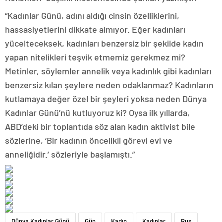
“Kadınlar Günü, adını aldığı cinsin özelliklerini,
hassasiyetlerini dikkate almıyor. Eğer kadınları
yücelteceksek, kadınları benzersiz bir şekilde kadın
yapan nitelikleri teşvik etmemiz gerekmez mi?
Metinler, söylemler annelik veya kadınlık gibi kadınları
benzersiz kılan şeylere neden odaklanmaz? Kadınların
kutlamaya değer özel bir şeyleri yoksa neden Dünya
Kadınlar Günü’nü kutluyoruz ki? Oysa ilk yıllarda,
ABD’deki bir toplantıda söz alan kadın aktivist bile
sözlerine, ‘Bir kadının öncelikli görevi evi ve
anneliğidir.’ sözleriyle başlamıştı.”
Dünya Kadınlar Günü
Gün
Kadın
Kadınlar
Rus