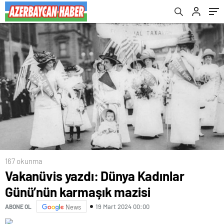
167 okunma
Vakanüvis yazdı: Dünya Kadınlar
Günü’nün karmaşık mazisi
19 Mart 2024 00:00
ABONE OL
News