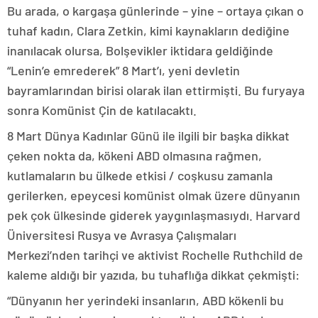
Bu arada, o kargaşa günlerinde – yine – ortaya çıkan o
tuhaf kadın, Clara Zetkin, kimi kaynakların dediğine
inanılacak olursa, Bolşevikler iktidara geldiğinde
“Lenin’e emrederek” 8 Mart’ı, yeni devletin
bayramlarından birisi olarak ilan ettirmişti. Bu furyaya
sonra Komünist Çin de katılacaktı.
8 Mart Dünya Kadınlar Günü ile ilgili bir başka dikkat
çeken nokta da, kökeni ABD olmasına rağmen,
kutlamaların bu ülkede etkisi / coşkusu zamanla
gerilerken, epeycesi komünist olmak üzere dünyanın
pek çok ülkesinde giderek yaygınlaşmasıydı. Harvard
Üniversitesi Rusya ve Avrasya Çalışmaları
Merkezi’nden tarihçi ve aktivist Rochelle Ruthchild de
kaleme aldığı bir yazıda, bu tuhaflığa dikkat çekmişti:
“Dünyanın her yerindeki insanların, ABD kökenli bu