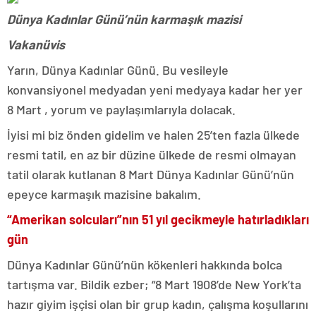
Dünya Kadınlar Günü’nün karmaşık mazisi
Vakanüvis
Yarın, Dünya Kadınlar Günü. Bu vesileyle
konvansiyonel medyadan yeni medyaya kadar her yer
8 Mart , yorum ve paylaşımlarıyla dolacak.
İyisi mi biz önden gidelim ve halen 25’ten fazla ülkede
resmi tatil, en az bir düzine ülkede de resmi olmayan
tatil olarak kutlanan 8 Mart Dünya Kadınlar Günü’nün
epeyce karmaşık mazisine bakalım.
“Amerikan solcuları”nın 51 yıl gecikmeyle hatırladıkları
gün
Dünya Kadınlar Günü’nün kökenleri hakkında bolca
tartışma var. Bildik ezber; “8 Mart 1908’de New York’ta
hazır giyim işçisi olan bir grup kadın, çalışma koşullarını