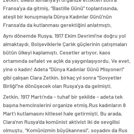
Fransa’ya da gitmiş, “Bastille Günü” toplantısında,
ateşli bir konuşmayla Dünya Kadınlar Günü’nün
Fransa’da da kutlanması gerektiğini anlatmıştı.
Aynı dönemde Rusya, 1917 Ekim Devrimi’ne doğru yol
almaktaydı. Bolşeviklerle Çarlık güçlerinin çatışmaları
bütün ülkeyi kaplamıştı. Cesetler artıyor, kaos
ortamında sefalet ve açlık da yaygınlaşıyordu. Ve evet,
yine o kadın! Adeta “Dünya Kadınlar Günü Misyoneri”
gibi çalışan Clara Zetkin, birkaç yıl sonra “Sovyetler
Birliği”ne dönüşecek olan Rusya’ya da gelmişti.
Zetkin, 1917 Martı’nda – tuhaf bir şekilde – adeta tek
başına hemcinslerini organize etmiş,Rus kadınların 8
Mart’ı kutlamasını kitlesel hale getirmişti. Bu arada,
Clara’nın Rusya’da komünist aktivist iki de sevgilisi
olmuştu. “Komünizmin büyükannesi”, soyadını da Rus