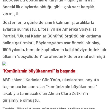
önceki ilk olaylarda olduğu gibi – çok sert karşılık
vermişti.
Gösteriler, o günle de sınırlı kalmamış, aralıklarla
aylarca sürmüştü. Ertesi yıl ise Amerika Sosyalist
Partisi, “Ulusal Kadınlar Günü”nü örgütlü bir kutlama
haline getirmişti. Böylece,yarım asır önceki bir olay,
1909 yılında, hem de kapitalizmin kalbi hüviyetindeki bir
ülkenin “sosyalistleri” tarafından kitlelere mal edilmişti.
“Komünizmin büyükannesi” iş başında
ABD kökenli Kadınlar Günü’nün, uluslararası boyuta
taşınması ise sonraları “komünizmin büyükannesi”
lakabıyla tanınacak olan Alman Clara Zetkin’in
girişimiyle olmuştu.
Zetkin, ülkesi Almanya’yı organize ettikten sonra