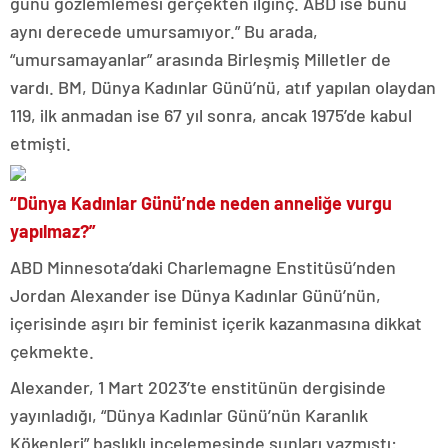
günü gözlemlemesi gerçekten ilginç. ABD ise bunu
aynı derecede umursamıyor.” Bu arada,
“umursamayanlar” arasında Birleşmiş Milletler de
vardı. BM, Dünya Kadınlar Günü’nü, atıf yapılan olaydan
119, ilk anmadan ise 67 yıl sonra, ancak 1975’de kabul
etmişti.
“Dünya Kadınlar Günü’nde neden anneliğe vurgu
yapılmaz?”
ABD Minnesota’daki Charlemagne Enstitüsü’nden
Jordan Alexander ise Dünya Kadınlar Günü’nün,
içerisinde aşırı bir feminist içerik kazanmasına dikkat
çekmekte.
Alexander, 1 Mart 2023’te enstitünün dergisinde
yayınladığı, “Dünya Kadınlar Günü’nün Karanlık
Kökenleri” başlıklı incelemesinde şunları yazmıştı: