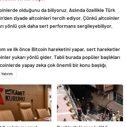
oinlerde olduğunu da biliyoruz. Aslında özellikle Türk
in’den ziyade altcoinleri tercih ediyor. Çünkü altcoinler
arı yönlü çok daha sert performans sergileyebiliyor.
m ve ilk önce Bitcoin hareketini yapar, sert hareketler
oinler yukarı yönlü gider. Tabii burada popüler başlıkları
tcoinlerde yapay zeka çok önemli bir konu başlığı.
Yatırım