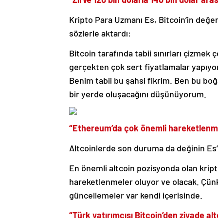
Kripto Para Uzmanı Es, Bitcoin’in değer
sözlerle aktardı:
Bitcoin tarafında tabii sınırları çizmek
gerçekten çok sert fiyatlamalar yapıyor
Benim tabii bu şahsi fikrim. Ben bu boğa 
bir yerde oluşacağını düşünüyorum.
“Ethereum’da çok önemli hareketlenme
Altcoinlerde son duruma da değinin Es’in
En önemli altcoin pozisyonda olan kri
hareketlenmeler oluyor ve olacak. Çünk
güncellemeler var kendi içerisinde.
“Türk yatırımcısı Bitcoin’den ziyade alt