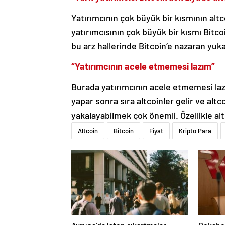
Yatırımcının çok büyük bir kısmının altc
yatırımcısının çok büyük bir kısmı Bitco
bu arz hallerinde Bitcoin’e nazaran yuk
“Yatırımcının acele etmemesi lazım”
Burada yatırımcının acele etmemesi lazı
yapar sonra sıra altcoinler gelir ve altc
yakalayabilmek çok önemli. Özellikle al
Altcoin
Bitcoin
Fiyat
Kripto Para