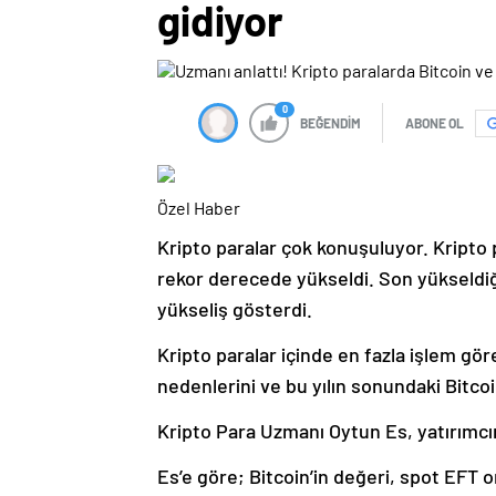
gidiyor
0
BEĞENDİM
ABONE OL
Özel Haber
Kripto paralar çok konuşuluyor. Kripto 
rekor derecede yükseldi. Son yükseldiği
yükseliş gösterdi.
Kripto paralar içinde en fazla işlem gör
nedenlerini ve bu yılın sonundaki Bitco
Kripto Para Uzmanı Oytun Es, yatırımcın
Es’e göre; Bitcoin’in değeri, spot EFT 