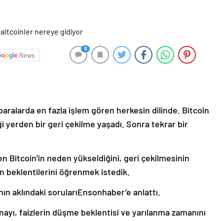
0
News
paralarda en fazla işlem gören herkesin dilinde. Bitcoin
 yerden bir geri çekilme yaşadı. Sonra tekrar bir
en Bitcoin’in neden yükseldiğini, geri çekilmesinin
in beklentilerini öğrenmek istedik.
ın aklındaki sorularıEnsonhaber’e anlattı.
onayı, faizlerin düşme beklentisi ve yarılanma zamanını