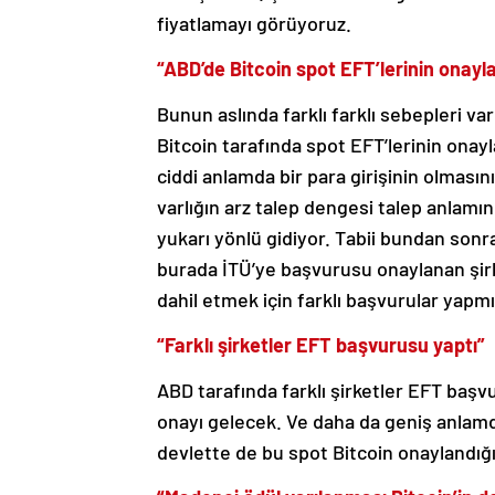
fiyatlamayı görüyoruz.
“ABD’de Bitcoin spot EFT’lerinin onayl
Bunun aslında farklı farklı sebepleri v
Bitcoin tarafında spot EFT’lerinin onayl
ciddi anlamda bir para girişinin olmasını s
varlığın arz talep dengesi talep anlam
yukarı yönlü gidiyor. Tabii bundan sonr
burada İTÜ’ye başvurusu onaylanan şirket
dahil etmek için farklı başvurular yap
“Farklı şirketler EFT başvurusu yaptı”
ABD tarafında farklı şirketler EFT baş
onayı gelecek. Ve daha da geniş anlam
devlette de bu spot Bitcoin onaylandığı