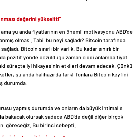
anması değerini yükseltti”
ar ama şu anda fiyatlarının en önemli motivasyonu ABD’de
anmış olması. Tabii bu neyi sağladı? Bitcoin tarafında
ağladı. Bitcoin sınırlı bir varlık. Bu kadar sınırlı bir
ında pozitif yönde bozulduğu zaman ciddi anlamda fiyat
aki süreçte iyi hikayesinin etkileri devam edecek. Çünkü
ler, şu anda halihazırda farklı fonlara Bitcoin keyfini
mış durumda.
vurusu yapmış durumda ve onların da büyük ihtimalle
da bakacak olursak sadece ABD’de değil diğer birçok
nı göreceğiz. Bu birinci sebepti.