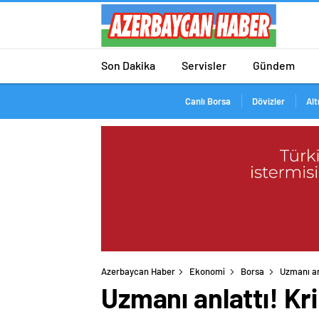
Son Dakika
Servisler
Gündem
Canlı Borsa
Dövizler
Alt
Azerbaycan Haber
Ekonomi
Borsa
Uzmanı an
Uzmanı anlattı! Kr