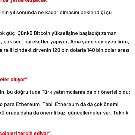
inin yıl sonunda ne kadar olmasını beklendiği şu
 çok güç. Çünkü Bitcoin yükselişine başladığı zaman
, çok sert hareketler yapıyor. Ama şunu söyleyebilirim.
ralli içindeki zirvenin 120 bin dolarla 140 bin dolar arası
ler oluyor”
, bu doğrultuda Türk yatırımcılarını da bir önerisi oldu:
pto para Ethereum. Tabii Ethereum da da çok önemli
ü orada daha da önemli bazı güncellemeler var. Teknik
coinleri tercih ediyor”