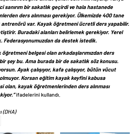
ci sanırım bir sakatlık geçirdi ve hala hastanede
nlerden ders alınması gerekiyor. Ülkemizde 400 tane
antrenörü var. Kayak öğretmeni ücretli ders yapabilir.
ştirir. Buradaki alanları belirlemek gerekiyor. Yerel
k. Federasyonumuzdan da destek istedik.
k öğretmeni belgesi olan arkadaşlarımızdan ders
 bir şey bu. Ama burada bir de sakatlık söz konusu.
orsun. Ayak çalışıyor, kafa çalışıyor, bütün vücut
ü olmuyor. Korsan eğitim kayak keyfini kabusa
si olan, kayak öğretmenlerinden ders alınması
kiyor.”
ifadelerini kullandı.
ı (DHA)