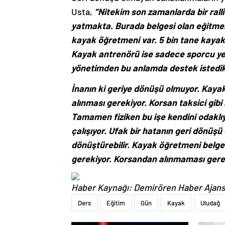
Usta,
“Nitekim son zamanlarda bir ralli
yatmakta. Burada belgesi olan eğitme
kayak öğretmeni var. 5 bin tane kayak 
Kayak antrenörü ise sadece sporcu yeti
yönetimden bu anlamda destek istedi
İnanın ki geriye dönüşü olmuyor. Kaya
alınması gerekiyor. Korsan taksici gibi
Tamamen fiziken bu işe kendini odaklıy
çalışıyor. Ufak bir hatanın geri dönüş
dönüştürebilir. Kayak öğretmeni belge
gerekiyor. Korsandan alınmaması gere
Haber Kaynağı: Demirören Haber Ajans
Ders
Eğitim
Gün
Kayak
Uludağ