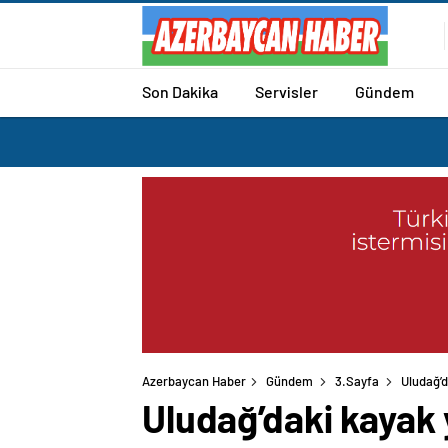
Son Dakika
Servisler
Gündem
Azerbaycan Haber
Gündem
3.Sayfa
Uludağ’d
Uludağ’daki kayak 