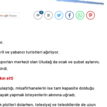
0
News
or.
i ve yabancı turistleri ağırlıyor.
sporları merkezi olan Uludağ da ocak ve şubat aylarını,
irdi.
ın etti
 ulaştığı, misafirhanelerin ise tam kapasite dolduğu
ayak yapmak isteyenlerin akınına uğradı.
ak pistleri dolarken, telesiyej ve teleskilerde de uzun