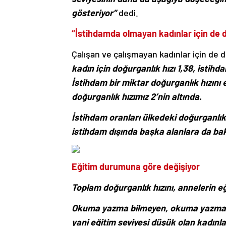
gösteriyor”
dedi.
“İstihdamda olmayan kadınlar için de d
Çalışan ve çalışmayan kadınlar için de 
kadın için doğurganlık hızı 1,38, istih
İstihdam bir miktar doğurganlık hızını 
doğurganlık hızımız 2’nin altında.
İstihdam oranları ülkedeki doğurganlık 
istihdam dışında başka alanlara da b
Eğitim durumuna göre değişiyor
Toplam doğurganlık hızını, annelerin e
Okuma yazma bilmeyen, okuma yazma bi
yani eğitim seviyesi düşük olan kadınla