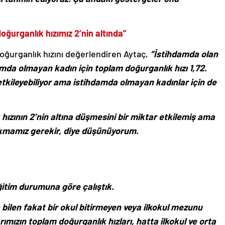
oğurganlık hızımız 2’nin altında”
doğurganlık hızını değerlendiren Aytaç,
“İstihdamda olan
damda olmayan kadın için toplam doğurganlık hızı 1,72.
etkileyebiliyor ama istihdamda olmayan kadınlar için de
hızının 2’nin altına düşmesini bir miktar etkilemiş ama
akmamız gerekir, diye düşünüyorum.
ğitim durumuna göre çalıştık.
len fakat bir okul bitirmeyen veya ilkokul mezunu
rımızın toplam doğurganlık hızları, hatta ilkokul ve orta