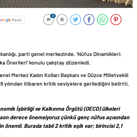
0
News
kanlığı, parti genel merkezinde, ‘Nüfus Dinamikleri;
ka Önerileri’ konulu çalıştay düzenledi.
enel Merkez Kadın Kolları Başkanı ve Düzce Milletvekili
yılından itibaren kritik seviyelere gerilediğini belirtti.
onomik İşbirliği ve Kalkınma Örgütü (OECD) ülkeleri
u son derece önemsiyoruz çünkü genç nüfus açısından
 önemli. Burada tabii 2 kritik eşik var; birincisi 2,1
.