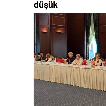
düşük