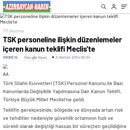
171 okunma
TSK personeline ilişkin düzenlemeler
içeren kanun teklifi Meclis’te
3 Haziran 2024 00:54
ABONE OL
News
AA
Türk Silahlı Kuvvetleri (TSK) Personel Kanunu ile Bazı
Kanunlarda Değişiklik Yapılmasına Dair Kanun Teklifi,
Türkiye Büyük Millet Meclisi’ne geldi.
Teklifin gerekçesinde, bölgede ve dünyada artan risk
ve tehditler nedeniyle güvenlik ortamının hızlı ve
sürekli olarak değiştiği hassas bir süreçten geçildiğine