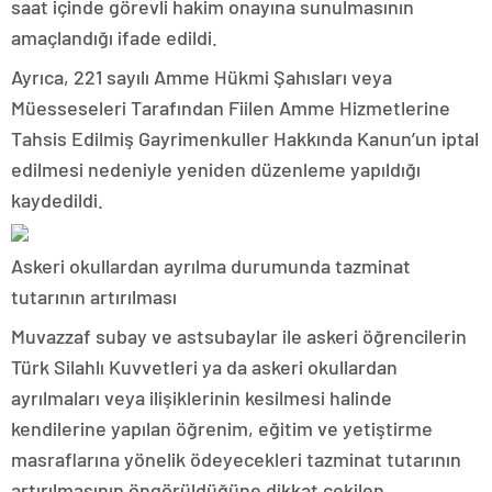
saat içinde görevli hakim onayına sunulmasının
amaçlandığı ifade edildi.
Ayrıca, 221 sayılı Amme Hükmi Şahısları veya
Müesseseleri Tarafından Fiilen Amme Hizmetlerine
Tahsis Edilmiş Gayrimenkuller Hakkında Kanun’un iptal
edilmesi nedeniyle yeniden düzenleme yapıldığı
kaydedildi.
Askeri okullardan ayrılma durumunda tazminat
tutarının artırılması
Muvazzaf subay ve astsubaylar ile askeri öğrencilerin
Türk Silahlı Kuvvetleri ya da askeri okullardan
ayrılmaları veya ilişiklerinin kesilmesi halinde
kendilerine yapılan öğrenim, eğitim ve yetiştirme
masraflarına yönelik ödeyecekleri tazminat tutarının
artırılmasının öngörüldüğüne dikkat çekilen