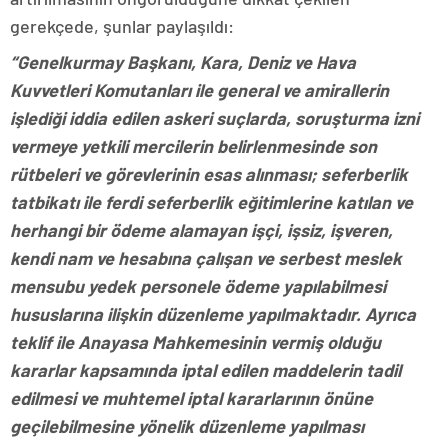
gerekçede, şunlar paylaşıldı:
“Genelkurmay Başkanı, Kara, Deniz ve Hava
Kuvvetleri Komutanları ile general ve amirallerin
işlediği iddia edilen askeri suçlarda, soruşturma izni
vermeye yetkili mercilerin belirlenmesinde son
rütbeleri ve görevlerinin esas alınması; seferberlik
tatbikatı ile ferdi seferberlik eğitimlerine katılan ve
herhangi bir ödeme alamayan işçi, işsiz, işveren,
kendi nam ve hesabına çalışan ve serbest meslek
mensubu yedek personele ödeme yapılabilmesi
hususlarına ilişkin düzenleme yapılmaktadır. Ayrıca
teklif ile Anayasa Mahkemesinin vermiş olduğu
kararlar kapsamında iptal edilen maddelerin tadil
edilmesi ve muhtemel iptal kararlarının önüne
geçilebilmesine yönelik düzenleme yapılması