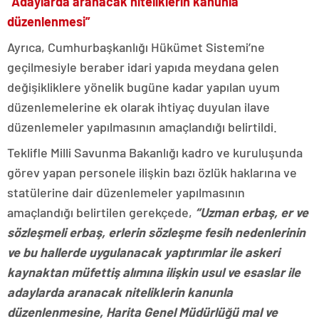
“Adaylarda aranacak niteliklerin kanunla
düzenlenmesi”
Ayrıca, Cumhurbaşkanlığı Hükümet Sistemi’ne
geçilmesiyle beraber idari yapıda meydana gelen
değişikliklere yönelik bugüne kadar yapılan uyum
düzenlemelerine ek olarak ihtiyaç duyulan ilave
düzenlemeler yapılmasının amaçlandığı belirtildi.
Teklifle Milli Savunma Bakanlığı kadro ve kuruluşunda
görev yapan personele ilişkin bazı özlük haklarına ve
statülerine dair düzenlemeler yapılmasının
amaçlandığı belirtilen gerekçede,
“Uzman erbaş, er ve
sözleşmeli erbaş, erlerin sözleşme fesih nedenlerinin
ve bu hallerde uygulanacak yaptırımlar ile askeri
kaynaktan müfettiş alımına ilişkin usul ve esaslar ile
adaylarda aranacak niteliklerin kanunla
düzenlenmesine, Harita Genel Müdürlüğü mal ve