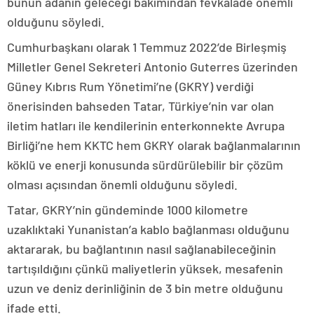
bunun adanın geleceği bakımından fevkalade önemli
olduğunu söyledi.
Cumhurbaşkanı olarak 1 Temmuz 2022’de Birleşmiş
Milletler Genel Sekreteri Antonio Guterres üzerinden
Güney Kıbrıs Rum Yönetimi’ne (GKRY) verdiği
önerisinden bahseden Tatar, Türkiye’nin var olan
iletim hatları ile kendilerinin enterkonnekte Avrupa
Birliği’ne hem KKTC hem GKRY olarak bağlanmalarının
köklü ve enerji konusunda sürdürülebilir bir çözüm
olması açısından önemli olduğunu söyledi.
Tatar, GKRY’nin gündeminde 1000 kilometre
uzaklıktaki Yunanistan’a kablo bağlanması olduğunu
aktararak, bu bağlantının nasıl sağlanabileceğinin
tartışıldığını çünkü maliyetlerin yüksek, mesafenin
uzun ve deniz derinliğinin de 3 bin metre olduğunu
ifade etti.