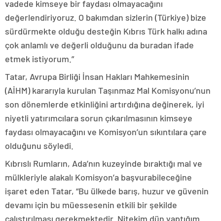
vadede kimseye bir faydası olmayacağını
değerlendiriyoruz. O bakımdan sizlerin (Türkiye) bize
sürdürmekte olduğu desteğin Kıbrıs Türk halkı adına
çok anlamlı ve değerli olduğunu da buradan ifade
etmek istiyorum.”
Tatar, Avrupa Birliği İnsan Hakları Mahkemesinin
(AİHM) kararıyla kurulan Taşınmaz Mal Komisyonu’nun
son dönemlerde etkinliğini artırdığına değinerek, iyi
niyetli yatırımcılara sorun çıkarılmasının kimseye
faydası olmayacağını ve Komisyon’un sıkıntılara çare
olduğunu söyledi.
Kıbrıslı Rumların, Ada’nın kuzeyinde bıraktığı mal ve
mülkleriyle alakalı Komisyon’a başvurabileceğine
işaret eden Tatar, “Bu ülkede barış, huzur ve güvenin
devamı için bu müessesenin etkili bir şekilde
çalıştırılması gerekmektedir. Nitekim dün yaptığım