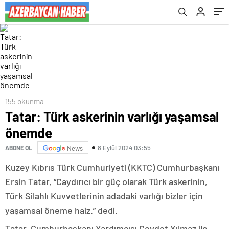
155 okunma
Tatar: Türk askerinin varlığı yaşamsal
önemde
8 Eylül 2024 03:55
ABONE OL
News
Kuzey Kıbrıs Türk Cumhuriyeti (KKTC) Cumhurbaşkanı
Ersin Tatar, “Caydırıcı bir güç olarak Türk askerinin,
Türk Silahlı Kuvvetlerinin adadaki varlığı bizler için
yaşamsal öneme haiz.” dedi.
Tatar, Cumhurbaşkanı Yardımcısı Cevdet Yılmaz ile