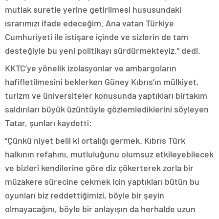
mutlak suretle yerine getirilmesi hususundaki
ısrarımızı ifade edeceğim. Ana vatan Türkiye
Cumhuriyeti ile istişare içinde ve sizlerin de tam
desteğiyle bu yeni politikayı sürdürmekteyiz.” dedi.
KKTC’ye yönelik izolasyonlar ve ambargoların
hafifletilmesini beklerken Güney Kıbrıs’ın mülkiyet,
turizm ve üniversiteler konusunda yaptıkları birtakım
saldırıları büyük üzüntüyle gözlemlediklerini söyleyen
Tatar, şunları kaydetti:
“Çünkü niyet belli ki ortalığı germek. Kıbrıs Türk
halkının refahını, mutluluğunu olumsuz etkileyebilecek
ve bizleri kendilerine göre diz çökerterek zorla bir
müzakere sürecine çekmek için yaptıkları bütün bu
oyunları biz reddettiğimizi, böyle bir şeyin
olmayacağını, böyle bir anlayışın da herhalde uzun