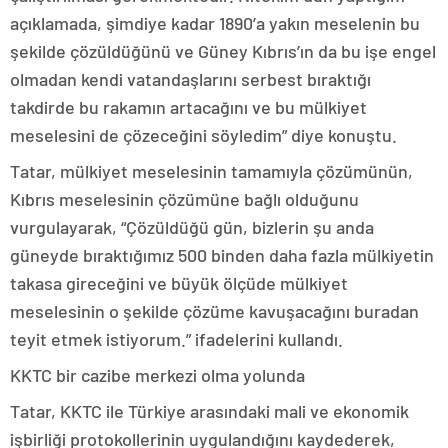
açıklamada, şimdiye kadar 1890’a yakın meselenin bu
şekilde çözüldüğünü ve Güney Kıbrıs’ın da bu işe engel
olmadan kendi vatandaşlarını serbest bıraktığı
takdirde bu rakamın artacağını ve bu mülkiyet
meselesini de çözeceğini söyledim” diye konuştu.
Tatar, mülkiyet meselesinin tamamıyla çözümünün,
Kıbrıs meselesinin çözümüne bağlı olduğunu
vurgulayarak, “Çözüldüğü gün, bizlerin şu anda
güneyde bıraktığımız 500 binden daha fazla mülkiyetin
takasa gireceğini ve büyük ölçüde mülkiyet
meselesinin o şekilde çözüme kavuşacağını buradan
teyit etmek istiyorum.” ifadelerini kullandı.
KKTC bir cazibe merkezi olma yolunda
Tatar, KKTC ile Türkiye arasındaki mali ve ekonomik
işbirliği protokollerinin uygulandığını kaydederek,