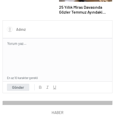
25 Yıllık Miras Davasında
Gözler Temmuz Ayındaki
Karar Duruşmasına Çevrildi
En az 10 karakter gerekli
Gönder
HABER