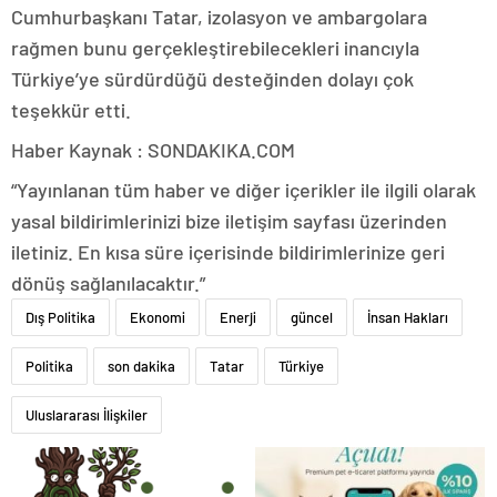
Cumhurbaşkanı Tatar, izolasyon ve ambargolara
rağmen bunu gerçekleştirebilecekleri inancıyla
Türkiye’ye sürdürdüğü desteğinden dolayı çok
teşekkür etti.
Haber Kaynak : SONDAKIKA.COM
“Yayınlanan tüm haber ve diğer içerikler ile ilgili olarak
yasal bildirimlerinizi bize iletişim sayfası üzerinden
iletiniz. En kısa süre içerisinde bildirimlerinize geri
dönüş sağlanılacaktır.”
Dış Politika
Ekonomi
Enerji
güncel
İnsan Hakları
Politika
son dakika
Tatar
Türkiye
Uluslararası İlişkiler