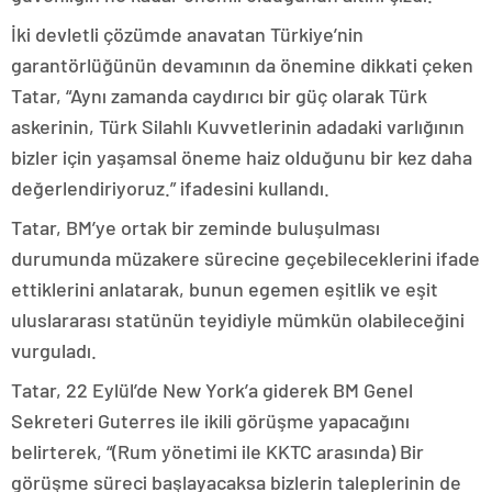
İki devletli çözümde anavatan Türkiye’nin
garantörlüğünün devamının da önemine dikkati çeken
Tatar, “Aynı zamanda caydırıcı bir güç olarak Türk
askerinin, Türk Silahlı Kuvvetlerinin adadaki varlığının
bizler için yaşamsal öneme haiz olduğunu bir kez daha
değerlendiriyoruz.” ifadesini kullandı.
Tatar, BM’ye ortak bir zeminde buluşulması
durumunda müzakere sürecine geçebileceklerini ifade
ettiklerini anlatarak, bunun egemen eşitlik ve eşit
uluslararası statünün teyidiyle mümkün olabileceğini
vurguladı.
Tatar, 22 Eylül’de New York’a giderek BM Genel
Sekreteri Guterres ile ikili görüşme yapacağını
belirterek, “(Rum yönetimi ile KKTC arasında) Bir
görüşme süreci başlayacaksa bizlerin taleplerinin de