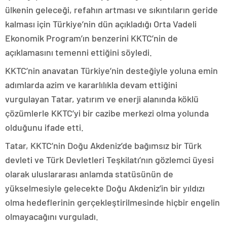
ülkenin geleceği, refahın artması ve sıkıntıların geride
kalması için Türkiye’nin dün açıkladığı Orta Vadeli
Ekonomik Program’ın benzerini KKTC’nin de
açıklamasını temenni ettiğini söyledi.
KKTC’nin anavatan Türkiye’nin desteğiyle yoluna emin
adımlarda azim ve kararlılıkla devam ettiğini
vurgulayan Tatar, yatırım ve enerji alanında köklü
çözümlerle KKTC’yi bir cazibe merkezi olma yolunda
olduğunu ifade etti.
Tatar, KKTC’nin Doğu Akdeniz’de bağımsız bir Türk
devleti ve Türk Devletleri Teşkilatı’nın gözlemci üyesi
olarak uluslararası anlamda statüsünün de
yükselmesiyle gelecekte Doğu Akdeniz’in bir yıldızı
olma hedeflerinin gerçekleştirilmesinde hiçbir engelin
olmayacağını vurguladı.