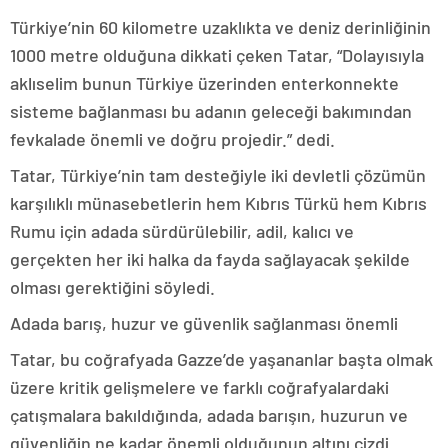
Türkiye’nin 60 kilometre uzaklıkta ve deniz derinliğinin
1000 metre olduğuna dikkati çeken Tatar, “Dolayısıyla
aklıselim bunun Türkiye üzerinden enterkonnekte
sisteme bağlanması bu adanın geleceği bakımından
fevkalade önemli ve doğru projedir.” dedi.
Tatar, Türkiye’nin tam desteğiyle iki devletli çözümün
karşılıklı münasebetlerin hem Kıbrıs Türkü hem Kıbrıs
Rumu için adada sürdürülebilir, adil, kalıcı ve
gerçekten her iki halka da fayda sağlayacak şekilde
olması gerektiğini söyledi.
Adada barış, huzur ve güvenlik sağlanması önemli
Tatar, bu coğrafyada Gazze’de yaşananlar başta olmak
üzere kritik gelişmelere ve farklı coğrafyalardaki
çatışmalara bakıldığında, adada barışın, huzurun ve
güvenliğin ne kadar önemli olduğunun altını çizdi.