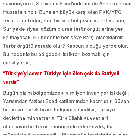
savunuyoruz. Suriye ne Esed’indir ne de Abdurrahman
Mustafa’nındır. Buna en büyük karşı olan PKK/YPG
terör örgütüdür. Ben bir kriz bölgesini yönetiyorum.
Suriye’de siyasi çözüm olursa terör örgütlerine yer
kalmayacak. Bu nedenle her şeye karşı olacaklardır.
Terör örgütü nerede olur? Kaosun olduğu yerde olur.
Bu nedenle bu bölgedeki istikrarı bozmak için
çabalıyorlar.
“Türkiye’yi seven Türkiye için ölen çok da Suriyeli
vardır”
Bugün bizim bölgemizdeki 4 milyon insan yerlisi değil.
Yarısından fazlası Esed katliamından kaçmıştır. Güvenli
bir liman olarak bizim bölgeye sığındılar. Türkiye
devletine minnettarız. Türk Silahlı Kuvvetleri
olmasaydı biz terörle mücadele edemezdik, bu
mücadeleyi veremezdik. Birkaç gün içerisinde bunları