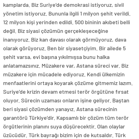
kamplarda. Biz Suriye’de demokrasi istiyoruz, sivil
yönetim istiyoruz. Bununla ilgili 1 milyon şehit verildi.
12 milyon kişi yerinden edildi. 500 bininin akıbeti belli
değil. Biz siyasi çözümün gerçekleşeceğine
inanıyoruz. Biz kan davası olarak görmüyoruz, dava
olarak görüyoruz. Ben bir siyasetçiyim. Bir ailede 5
şehit varsa, evi başına yıkılmışsa bunu halka
anlatamazsınız. Müzakere var, Astana süreci var. Biz
müzakere için mücadele ediyoruz. Kendi ülkemizin
menfaatlerini ortaya koyarak çözüme gitmemiz lazım.
Suriye’de krizin devam etmesi terör örgütüne fırsat
oluyor. Sürecin uzaması onların işine geliyor. Baştan
beri siyasi çözümden yanayız. Astana sürecinin
garantörü Türkiye’dir. Kapsamlı bir çözüm tüm terör
örgütlerinin planını suya düşürecektir. Olan olaylar
üzücüdür. Türk bayrağı bizim için de kutsaldır. Türk