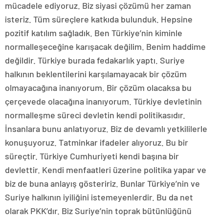
mücadele ediyoruz. Biz siyasi çözümü her zaman
isteriz. Tüm süreçlere katkıda bulunduk. Hepsine
pozitif katılım sağladık. Ben Türkiye’nin kiminle
normalleşeceğine karışacak değilim. Benim haddime
değildir. Türkiye burada fedakarlık yaptı. Suriye
halkının beklentilerini karşılamayacak bir çözüm
olmayacağına inanıyorum. Bir çözüm olacaksa bu
çerçevede olacağına inanıyorum. Türkiye devletinin
normalleşme süreci devletin kendi politikasıdır.
İnsanlara bunu anlatıyoruz. Biz de devamlı yetkililerle
konuşuyoruz. Tatminkar ifadeler alıyoruz. Bu bir
süreçtir. Türkiye Cumhuriyeti kendi başına bir
devlettir. Kendi menfaatleri üzerine politika yapar ve
biz de buna anlayış gösteririz. Bunlar Türkiye’nin ve
Suriye halkının iyiliğini istemeyenlerdir. Bu da net
olarak PKK’dır. Biz Suriye’nin toprak bütünlüğünü