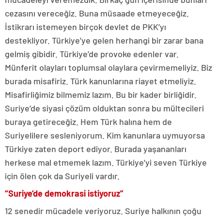
cezasını vereceğiz. Buna müsaade etmeyeceğiz.
İstikrarı istemeyen birçok devlet de PKK’yı
destekliyor. Türkiye’ye gelen herhangi bir zarar bana
gelmiş gibidir. Türkiye’de provoke edenler var.
Münferit olayları toplumsal olaylara çevirmemeliyiz. Biz
burada misafiriz. Türk kanunlarına riayet etmeliyiz.
Misafirliğimiz bilmemiz lazım. Bu bir kader birliğidir.
Suriye’de siyasi çözüm olduktan sonra bu mültecileri
buraya getireceğiz. Hem Türk halına hem de
Suriyelilere sesleniyorum. Kim kanunlara uymuyorsa
Türkiye zaten deport ediyor. Burada yaşananları
herkese mal etmemek lazım. Türkiye’yi seven Türkiye
için ölen çok da Suriyeli vardır.
“Suriye’de demokrasi istiyoruz”
12 senedir mücadele veriyoruz. Suriye halkının çoğu