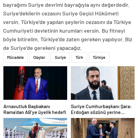
bayrağımı Suriye devrimi bayrağıyla aynı değerdedir.
Suriye’dekilerin cezasını Suriye Geçici Hükümeti
versin. Türkiye’de yapılan şeylerin cezasını da Türkiye
Cumhuriyeti devletinin kurumları versin. Bu fitneyi
böyle bitirelim. Türkiye’de zaten gereken yapılıyor. Biz
de Suriye’de gerekeni yapacağız.
Mücadele
Olaylar
Suriye
Türk
Türkiye
Arnavutluk Başbakanı
Suriye Cumhurbaşkanı Şara:
Rama’dan AB’ye üyelik hedefi
Erdoğan sözünü yerine
getirdi. Trump’a da çok
teşekkür ederim