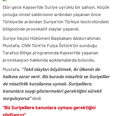
Dün gece Kayseri’de Suriye uyruklu bir şahsın, küçük
çocuğa cinsel saldırısının ardından yaşanan önce
Türkiye’de ardından Suriye’nin Türkiye kontrolündeki
bölgesinde provokatif olaylar yaşandı.
Suriye Geçici Hükümeti Başbakanı Abdurrahman
Mustafa, CNN Türk’te Fulya Öztürk’ün sunduğu
Tarafsız Bölge programında Kayseri’de yaşanan
provokasyon hakkında açıklamalarda bulundu.
Mustafa,
“Tekil olayları büyütmek, iki ülkenin de
halkına zarar verir. Biz burada misafiriz ve Suriyeliler
de misafirlik kurallarına uymalı. Suriyelilere,
kanunlara saygı göstermeleri gerektiğini sürekli
vurguluyoruz”
dedi.
“Biz Suriyelilere kanunlara uyması gerektiğini
söylüyoruz”