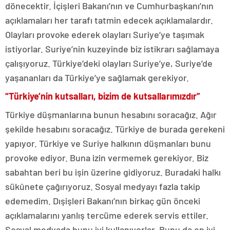
dönecektir. İçişleri Bakanı’nın ve Cumhurbaşkanı’nın
açıklamaları her tarafı tatmin edecek açıklamalardır.
Olayları provoke ederek olayları Suriye’ye taşımak
istiyorlar. Suriye’nin kuzeyinde biz istikrarı sağlamaya
çalışıyoruz. Türkiye’deki olayları Suriye’ye, Suriye’de
yaşananları da Türkiye’ye sağlamak gerekiyor.
“Türkiye’nin kutsalları, bizim de kutsallarımızdır”
Türkiye düşmanlarına bunun hesabını soracağız. Ağır
şekilde hesabını soracağız. Türkiye de burada gerekeni
yapıyor. Türkiye ve Suriye halkının düşmanları bunu
provoke ediyor. Buna izin vermemek gerekiyor. Biz
sabahtan beri bu işin üzerine gidiyoruz. Buradaki halkı
sükûnete çağırıyoruz. Sosyal medyayı fazla takip
edemedim. Dışişleri Bakanı’nın birkaç gün önceki
açıklamalarını yanlış tercüme ederek servis ettiler.
Sosyal medyada bunu iyi kullanıyorlar. Bunu da en iyi