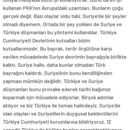
kullanan PKK’nın Avrupa’daki uzantıları. Bunların çoğu
gerçek değil. Bazı olaylar oldu tabi. Suriye’de bir şeyler
olmadı diyemem. Ortada bir şey yokken de Suriye ve
Türkiye düşmanları bu yöntemi kullandılar. Türkiye
Cumhuriyeti Devletinin kutsalları bizim
kutsallarımızdır. Bu bayrak, terör örgütüne karşı
verilen mücadelede Suriye devrimin bayrağıyla birlikte
kalktı. Suriye halkı, daha bunlar olmadan Türk
bayrağını kaldırdı. Suriyelinin bunu kendiliğinden
yapması mümkün değildir. Türkiye ve Suriye
düşmanları bunu provake ederek tarihi bağımızı
koparmak için mücadele ediyorlar. Birçok adımlar
atılıyor ve biz Türkiye ile temas halindeyiz. Suriye’de
olan olayları ve Suriyelilerin duygusal beklentilerini
Türkiye Cumhuriyeti kurumlarına bildiriyoruz. 12
senedir Türkiye ile birlikte bunları gerçekleştiriyoruz.