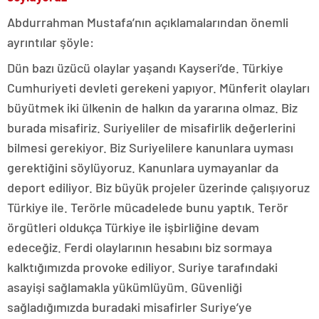
Abdurrahman Mustafa’nın açıklamalarından önemli
ayrıntılar şöyle:
Dün bazı üzücü olaylar yaşandı Kayseri’de. Türkiye
Cumhuriyeti devleti gerekeni yapıyor. Münferit olayları
büyütmek iki ülkenin de halkın da yararına olmaz. Biz
burada misafiriz. Suriyeliler de misafirlik değerlerini
bilmesi gerekiyor. Biz Suriyelilere kanunlara uyması
gerektiğini söylüyoruz. Kanunlara uymayanlar da
deport ediliyor. Biz büyük projeler üzerinde çalışıyoruz
Türkiye ile. Terörle mücadelede bunu yaptık. Terör
örgütleri oldukça Türkiye ile işbirliğine devam
edeceğiz. Ferdi olaylarının hesabını biz sormaya
kalktığımızda provoke ediliyor. Suriye tarafındaki
asayişi sağlamakla yükümlüyüm. Güvenliği
sağladığımızda buradaki misafirler Suriye’ye