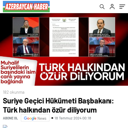
182 okunma
Suriye Geçici Hükümeti Başbakanı:
Türk halkından özür diliyorum
18 Temmuz 2024 00:18
ABONE OL
News