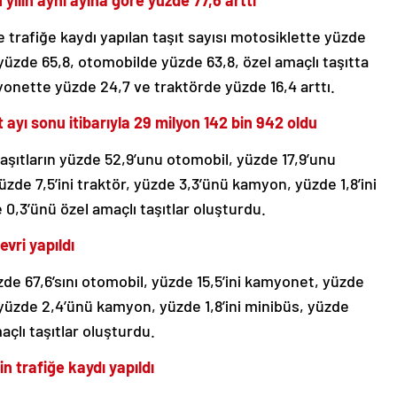
 yılın aynı ayına göre yüzde 77,6 arttı
 trafiğe kaydı yapılan taşıt sayısı motosiklette yüzde
yüzde 65,8, otomobilde yüzde 63,8, özel amaçlı taşıtta
nette yüzde 24,7 ve traktörde yüzde 16,4 arttı.
t ayı sonu itibarıyla 29 milyon 142 bin 942 oldu
 taşıtların yüzde 52,9’unu otomobil, yüzde 17,9’unu
zde 7,5’ini traktör, yüzde 3,3’ünü kamyon, yüzde 1,8’ini
 0,3’ünü özel amaçlı taşıtlar oluşturdu.
vri yapıldı
zde 67,6’sını otomobil, yüzde 15,5’ini kamyonet, yüzde
r, yüzde 2,4’ünü kamyon, yüzde 1,8’ini minibüs, yüzde
açlı taşıtlar oluşturdu.
n trafiğe kaydı yapıldı