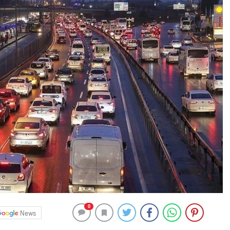
0
News