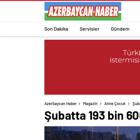
Son Dakika
Servisler
Gündem
Azerbaycan Haber
Magazin
Anne Çocuk
Şuba
Şubatta 193 bin 600