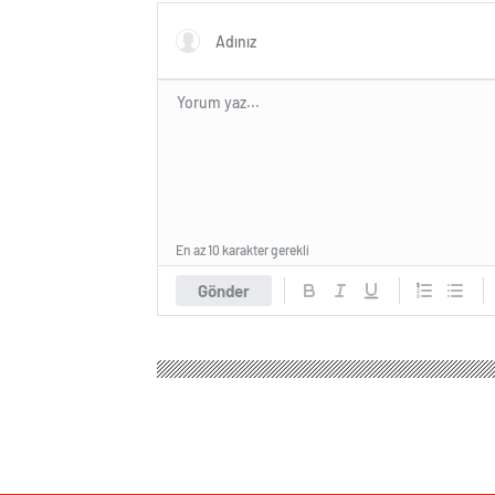
En az 10 karakter gerekli
Gönder