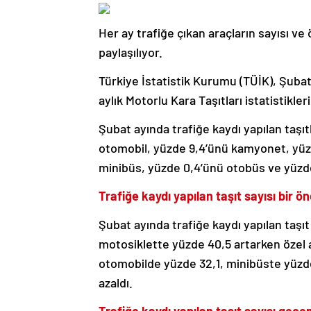
Her ay trafiğe çıkan araçların sayısı ve
paylaşılıyor.
Türkiye İstatistik Kurumu (TÜİK), Şuba
aylık Motorlu Kara Taşıtları istatistikleri
Şubat ayında trafiğe kaydı yapılan taşıt
otomobil, yüzde 9,4’ünü kamyonet, yüzde
minibüs, yüzde 0,4’ünü otobüs ve yüzde 0
Trafiğe kaydı yapılan taşıt sayısı bir ö
Şubat ayında trafiğe kaydı yapılan taşıt
motosiklette yüzde 40,5 artarken özel 
otomobilde yüzde 32,1, minibüste yüzd
azaldı.