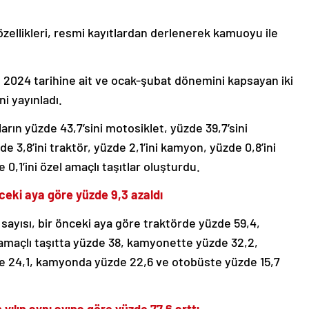
 özellikleri, resmi kayıtlardan derlenerek kamuoyu ile
t 2024 tarihine ait ve ocak-şubat dönemini kapsayan iki
ni yayınladı.
ların yüzde 43,7’sini motosiklet, yüzde 39,7’sini
 3,8’ini traktör, yüzde 2,1’ini kamyon, yüzde 0,8’ini
,1’ini özel amaçlı taşıtlar oluşturdu.
nceki aya göre yüzde 9,3 azaldı
 sayısı, bir önceki aya göre traktörde yüzde 59,4,
amaçlı taşıtta yüzde 38, kamyonette yüzde 32,2,
e 24,1, kamyonda yüzde 22,6 ve otobüste yüzde 15,7