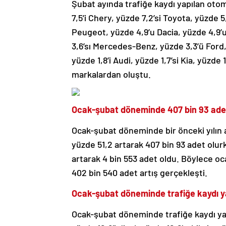
Şubat ayında trafiğe kaydı yapılan otom
7,5’i Chery, yüzde 7,2’si Toyota, yüzde 
Peugeot, yüzde 4,9’u Dacia, yüzde 4,9’u
3,6’sı Mercedes-Benz, yüzde 3,3’ü Ford,
yüzde 1,8’i Audi, yüzde 1,7’si Kia, yüzde 
markalardan oluştu.
Ocak-şubat döneminde 407 bin 93 adet t
Ocak-şubat döneminde bir önceki yılın a
yüzde 51,2 artarak 407 bin 93 adet olurk
artarak 4 bin 553 adet oldu. Böylece o
402 bin 540 adet artış gerçekleşti.
Ocak-şubat döneminde trafiğe kaydı yap
Ocak-şubat döneminde trafiğe kaydı yapı