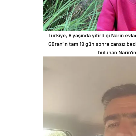
Türkiye, 8 yaşında yitirdiği Narin evl
Güran’ın tam 19 gün sonra cansız bed
bulunan Narin’in