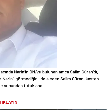
racında Narin’in DNA’sı bulunan amca Salim Güran’dı.
 Narin’i görmediğini iddia eden Salim Güran, kasten
e suçundan tutuklandı.
TIKLAYIN