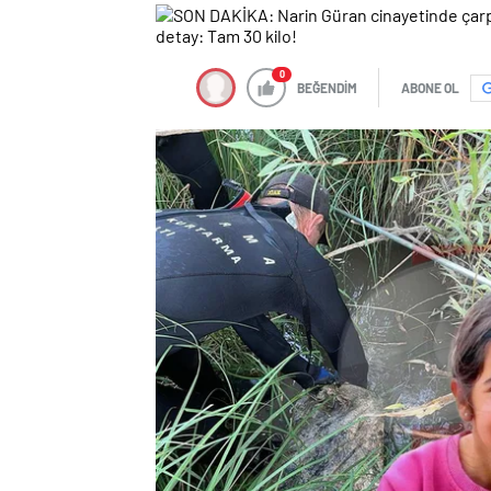
0
BEĞENDİM
ABONE OL