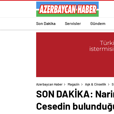
Son Dakika
Servisler
Gündem
Azerbaycan Haber
Magazin
Aşk & Cinsellik
S
SON DAKİKA: Narin
Cesedin bulunduğu