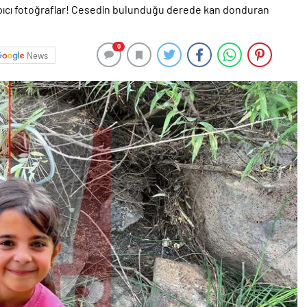
0
News