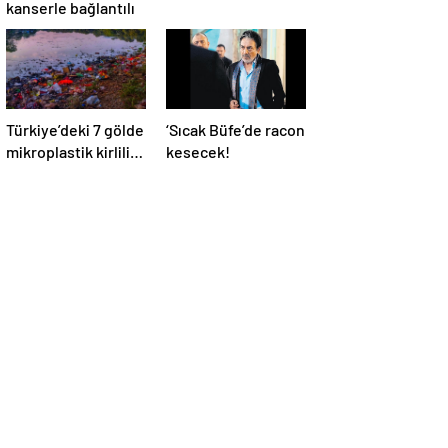
kanserle bağlantılı
Türkiye’deki 7 gölde
‘Sıcak Büfe’de racon
mikroplastik kirliliği
kesecek!
araştırıldı