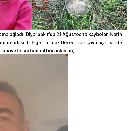
adına ağladı. Diyarbakır’da 21 Ağustos’ta kaybolan Narin
enine ulaşıldı. Eğertutmaz Deresi’nde çavul içerisinde
 cinayete kurban gittiği anlaşıldı.