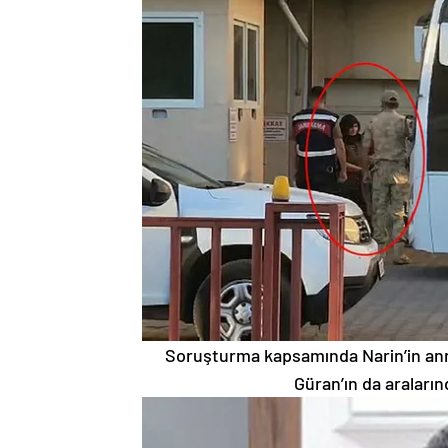
Soruşturma kapsamında Narin’in anne
Güran’ın da araların