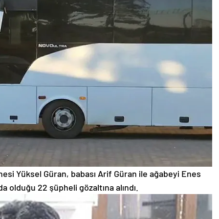
si Yüksel Güran, babası Arif Güran ile ağabeyi Enes
da olduğu 22 şüpheli gözaltına alındı.