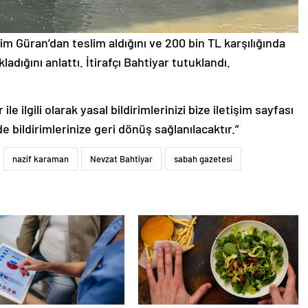
im Güran’dan teslim aldığını ve 200 bin TL karşılığında
dığını anlattı. İtirafçı Bahtiyar tutuklandı.
le ilgili olarak yasal bildirimlerinizi bize iletişim sayfası
de bildirimlerinize geri dönüş sağlanılacaktır.”
nazif karaman
Nevzat Bahtiyar
sabah gazetesi