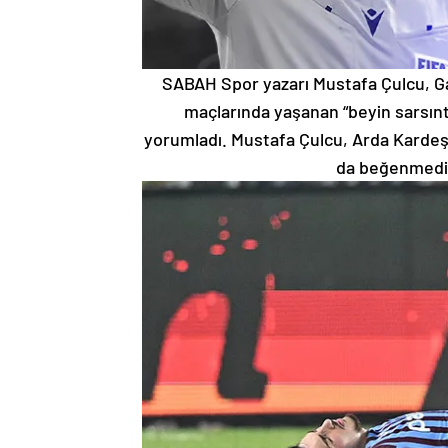
SABAH Spor yazarı Mustafa Çulcu, G
maçlarında yaşanan “beyin sarsınt
yorumladı. Mustafa Çulcu, Arda Kardeşl
da beğenmediği