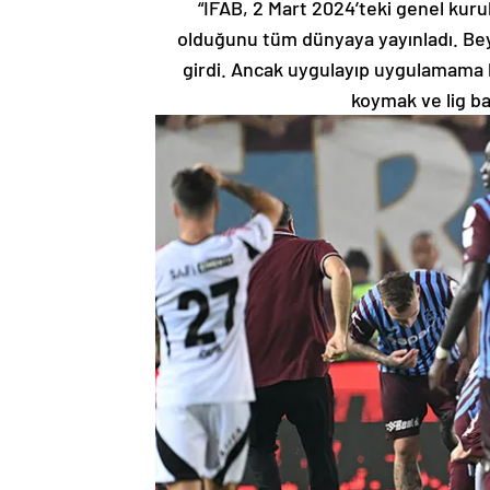
“IFAB, 2 Mart 2024’teki genel kur
olduğunu tüm dünyaya yayınladı. Beyin
girdi. Ancak uygulayıp uygulamama k
koymak ve lig b