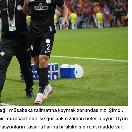
eği, müsabaka talimatına koymak zorundasınız. Şimdi;
e bir müracaat ederse gör bak o zaman neler oluyor! Oyun
erasyonların tasarruflarına bırakılmış birçok madde var.