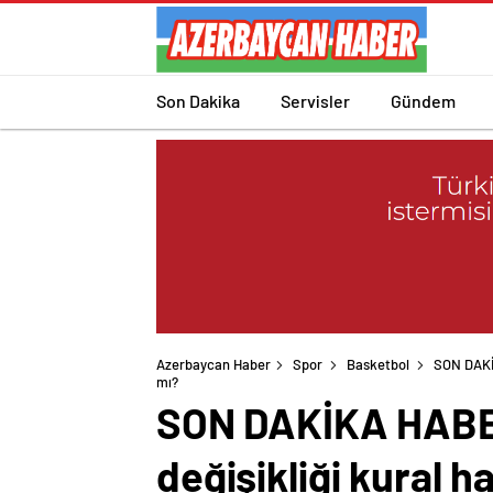
Son Dakika
Servisler
Gündem
Azerbaycan Haber
Spor
Basketbol
SON DAKİK
mı?
SON DAKİKA HABERİ
değişikliği kural h