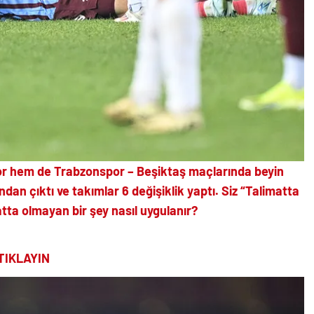
r hem de Trabzonspor – Beşiktaş maçlarında beyin
dan çıktı ve takımlar 6 değişiklik yaptı. Siz “Talimatta
atta olmayan bir şey nasıl uygulanır?
TIKLAYIN