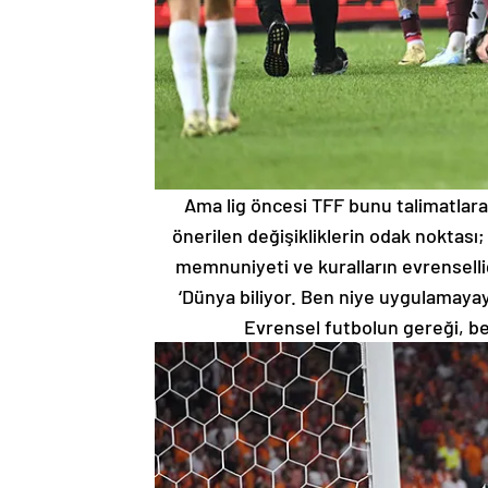
Ama lig öncesi TFF bunu talimatlara
önerilen değişikliklerin odak noktası; 
memnuniyeti ve kuralların evrenselliği
‘Dünya biliyor. Ben niye uygulamayayı
Evrensel futbolun gereği, 