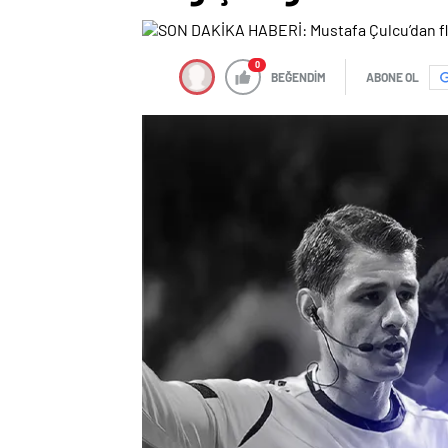
0
BEĞENDİM
ABONE OL