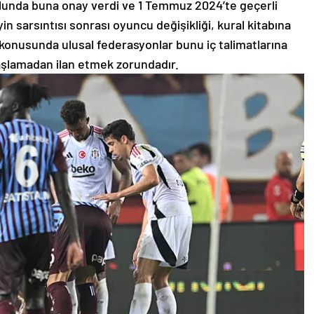
ulunda buna onay verdi ve 1 Temmuz 2024’te geçerli
 sarsıntısı sonrası oyuncu değişikliği, kural kitabına
onusunda ulusal federasyonlar bunu iç talimatlarına
aşlamadan ilan etmek zorundadır.