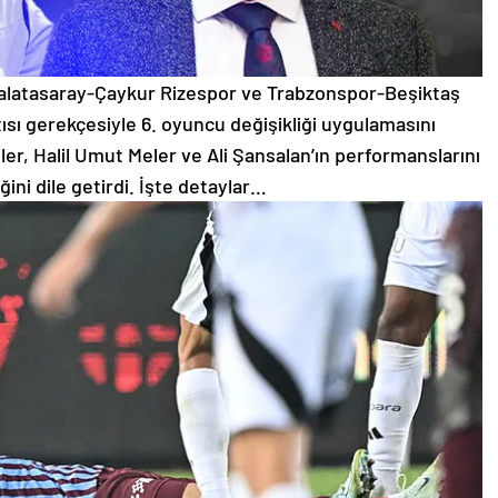
alatasaray-Çaykur Rizespor ve Trabzonspor-Beşiktaş
ısı gerekçesiyle 6. oyuncu değişikliği uygulamasını
er, Halil Umut Meler ve Ali Şansalan’ın performanslarını
ni dile getirdi. İşte detaylar…