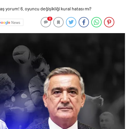
0
News