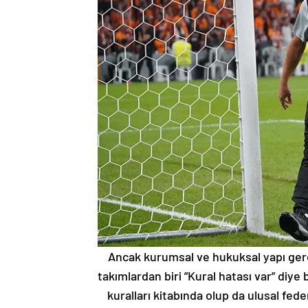
Ancak kurumsal ve hukuksal yapı ger
takımlardan biri ”Kural hatası var” diy
kuralları kitabında olup da ulusal fed