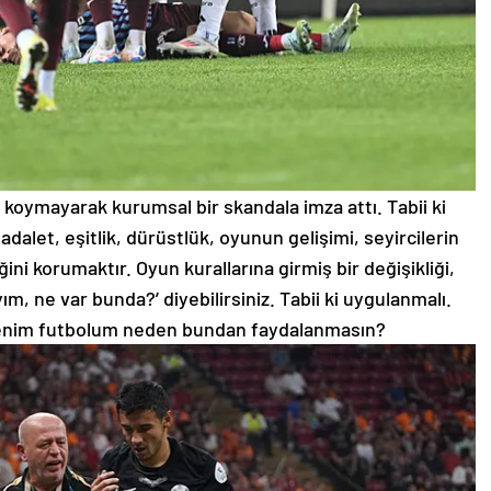
 koymayarak kurumsal bir skandala imza attı. Tabii ki
adalet, eşitlik, dürüstlük, oyunun gelişimi, seyircilerin
ni korumaktır. Oyun kurallarına girmiş bir değişikliği,
m, ne var bunda?’ diyebilirsiniz. Tabii ki uygulanmalı.
benim futbolum neden bundan faydalanmasın?