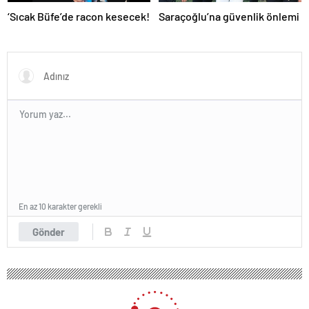
‘Sıcak Büfe’de racon kesecek!
Saraçoğlu’na güvenlik önlemi
En az 10 karakter gerekli
Gönder
151 okunma