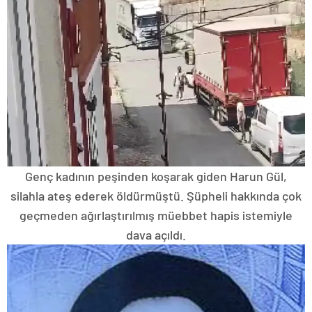
Genç kadının peşinden koşarak giden Harun Gül,
silahla ateş ederek öldürmüştü. Şüpheli hakkında çok
geçmeden ağırlaştırılmış müebbet hapis istemiyle
dava açıldı.