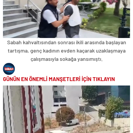
Sabah kahvaltısından sonrası ikili arasında başlayan
tartışma, genç kadının evden kaçarak uzaklaşmaya
çalışmasıyla sokağa yansımıştı.
GÜNÜN EN ÖNEMLİ MANŞETLERİ İÇİN TIKLAYIN