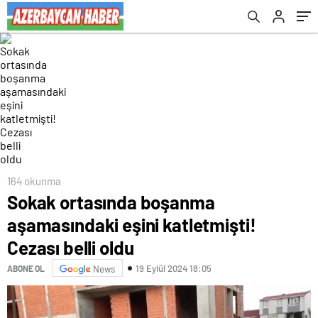
164 okunma
Sokak ortasında boşanma
aşamasındaki eşini katletmişti!
Cezası belli oldu
19 Eylül 2024 18:05
ABONE OL
News