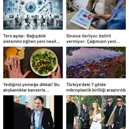
Ters aşılar: Bağışıklık
Sinsice ilerliyor, belirti
sistemini eğiten yeni nesil
vermiyor: Çağımızın yeni
tedavi
hastalığı!
Yediğiniz yemeğe dikkat! Bu
Türkiye’deki 7 gölde
alışkanlıklar kanserle
mikroplastik kirliliği araştırıldı
bağlantılı