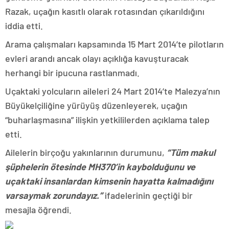
Razak, uçağın kasıtlı olarak rotasından çıkarıldığını
iddia etti.
Arama çalışmaları kapsamında 15 Mart 2014’te pilotların
evleri arandı ancak olayı açıklığa kavuşturacak
herhangi bir ipucuna rastlanmadı.
Uçaktaki yolcuların aileleri 24 Mart 2014’te Malezya’nın
Büyükelçiliğine yürüyüş düzenleyerek, uçağın
“buharlaşmasına” ilişkin yetkililerden açıklama talep
etti.
Ailelerin birçoğu yakınlarının durumunu,
“Tüm makul
şüphelerin ötesinde MH370’in kaybolduğunu ve
uçaktaki insanlardan kimsenin hayatta kalmadığını
varsaymak zorundayız.”
ifadelerinin geçtiği bir
mesajla öğrendi.