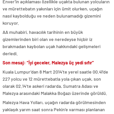
Enver’in açıklaması özellikle uçakta bulunan yolcuların
ve mürettebatın yakınları için ümit olurken, uçağın
nasıl kaybolduğu ve neden bulunamadığı gizemini
koruyor.
AA muhabiri, havacılık tarihinin en büyük
gizemlerinden biri olan ve neredeyse hiçbir iz
bırakmadan kaybolan uçak hakkındaki gelişmeleri
derledi.
Son mesaj: “İyi geceler, Malezya üç yedi sıfır”
Kuala Lumpur’dan 8 Mart 2014’te yerel saatle 00.41’de
227 yolcu ve 12 mürettebatla yola çıkan uçak, son
olarak 02.14’te askeri radarda, Sumatra Adası ve
Malezya arasındaki Malakka Boğazı üzerinde görüldü.
Malezya Hava Yolları, uçağın radarda görülmesinden
yaklaşık yarım saat sonra Pekin’e varması planlanan