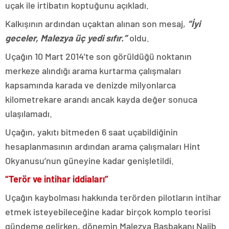
uçak ile irtibatın koptuğunu açıkladı.
Kalkışının ardından uçaktan alınan son mesaj,
“İyi
geceler, Malezya üç yedi sıfır.”
oldu.
Uçağın 10 Mart 2014’te son görüldüğü noktanın
merkeze alındığı arama kurtarma çalışmaları
kapsamında karada ve denizde milyonlarca
kilometrekare arandı ancak kayda değer sonuca
ulaşılamadı.
Uçağın, yakıtı bitmeden 6 saat uçabildiğinin
hesaplanmasının ardından arama çalışmaları Hint
Okyanusu’nun güneyine kadar genişletildi.
“Terör ve intihar iddiaları”
Uçağın kaybolması hakkında terörden pilotların intihar
etmek isteyebileceğine kadar birçok komplo teorisi
gündeme gelirken, dönemin Malezya Başbakanı Najib