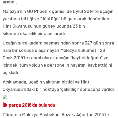
arandı.
Malezya’nın GO Phoenix gemisi de Eylül 2014’te uçağın
yakıtının bittiği ve “düştüğü” bölge olarak düşünülen
Hint Okyanusu’nun güney ucunda 23 bin
kilometrekarelik bir alanı aradı.
Uçağın sırra kadem basmasından sonra 327 gün sonra
hala bir sonuca ulaşamayan Malezya hükümeti, 28
Ocak 2015’te resmi olarak uçağın “kaybolduğunu” ve
içindeki tüm yolcu ve personelin hayatını kaybettiğini
açıkladı.
Açıklamada, uçağın yakıtının bittiği ve Hint
Okyanusu’ndaki bir noktaya “çakıldığı” sonucuna varıldı.
İlk parça 2016’da bulundu
Dönemin Malezya Başbakanı Razak, Ağustos 2015’te