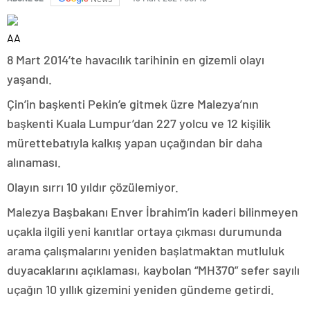
AA
8 Mart 2014’te havacılık tarihinin en gizemli olayı
yaşandı.
Çin’in başkenti Pekin’e gitmek üzre Malezya’nın
başkenti Kuala Lumpur’dan 227 yolcu ve 12 kişilik
mürettebatıyla kalkış yapan uçağından bir daha
alınaması.
Olayın sırrı 10 yıldır çözülemiyor.
Malezya Başbakanı Enver İbrahim’in kaderi bilinmeyen
uçakla ilgili yeni kanıtlar ortaya çıkması durumunda
arama çalışmalarını yeniden başlatmaktan mutluluk
duyacaklarını açıklaması, kaybolan “MH370” sefer sayılı
uçağın 10 yıllık gizemini yeniden gündeme getirdi.