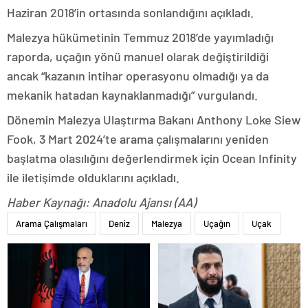
Haziran 2018’in ortasında sonlandığını açıkladı.
Malezya hükümetinin Temmuz 2018’de yayımladığı
raporda, uçağın yönü manuel olarak değiştirildiği
ancak “kazanın intihar operasyonu olmadığı ya da
mekanik hatadan kaynaklanmadığı” vurgulandı.
Dönemin Malezya Ulaştırma Bakanı Anthony Loke Siew
Fook, 3 Mart 2024’te arama çalışmalarını yeniden
başlatma olasılığını değerlendirmek için Ocean Infinity
ile iletişimde olduklarını açıkladı.
Haber Kaynağı: Anadolu Ajansı (AA)
Arama Çalışmaları
Deniz
Malezya
Uçağın
Uçak