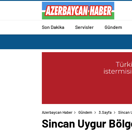
Son Dakika
Servisler
Gündem
Azerbaycan Haber
Gündem
3.Sayfa
Sincan U
Sincan Uygur Bölge