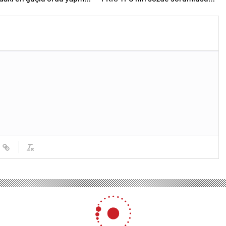
yakalandı