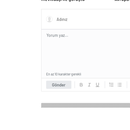
hedefi
En az 10 karakter gerekli
Gönder