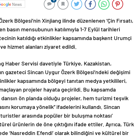
0
News
zerk Bölgesi’nin Xinjiang ilinde düzenlenen ‘Çin Fırsatı,
den basın mensubunun katılımıyla 1-7 Eylül tarihleri
tecinin katıldığı etkinlikler kapsamında başkent Urumçi
ve hizmet alanları ziyaret edildi.
g Haber Servisi davetiyle Türkiye, Kazakistan,
kın gazeteci Sincan Uygur Özerk Bölgesi’ndeki değişimi
tkinlikler kapsamında bölgeyi tanıtan medya yetkilileri,
amaçlayan projeler hayata geçirildi. Bu kapsamda
 dansın ön planda olduğu projeler, hem turizmi teşvik
sını korumaya yönelik” ifadelerini kullandı. Sincan
n turistler arasında popüler bir buluşma noktası’
türel ürünlerin de öne çıktığını ifade ettiler. Ayrıca, Türk
e ‘Nasreddin Efendi’ olarak bilindiğini ve kültürel bir