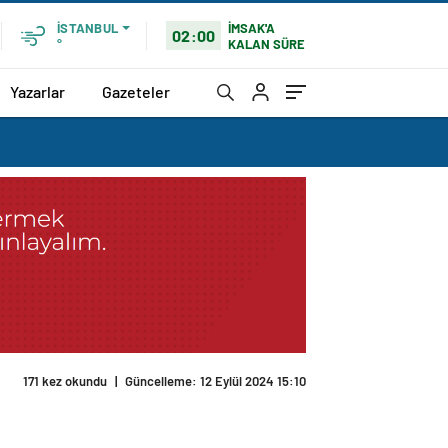
İMSAK'A
İSTANBUL
02:00
KALAN SÜRE
°
Yazarlar
Gazeteler
171 kez okundu
|
Güncelleme: 12 Eylül 2024 15:10