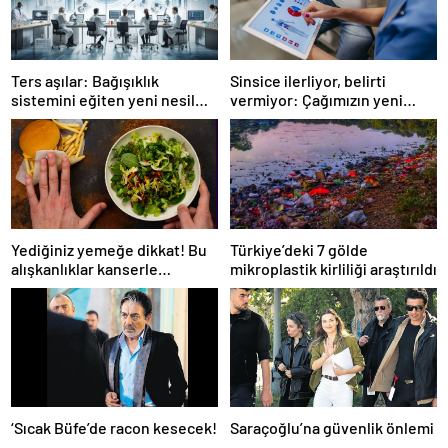
Ters aşılar: Bağışıklık
Sinsice ilerliyor, belirti
sistemini eğiten yeni nesil
vermiyor: Çağımızın yeni
tedavi
hastalığı!
Yediğiniz yemeğe dikkat! Bu
Türkiye’deki 7 gölde
alışkanlıklar kanserle
mikroplastik kirliliği araştırıldı
bağlantılı
‘Sıcak Büfe’de racon kesecek!
Saraçoğlu’na güvenlik önlemi