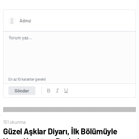
En az 10 karakter gerekli
Gönder
151 okunma
Güzel Aşklar Diyarı, İlk Bölümüyle