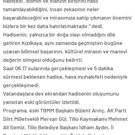
hadisesi’, bilimin ve inancın birbirini nasıl
tamamlayabildiğini, insan zekasının neler
başarabileceğini ve mirasımıza sahip çıkmanın önemini
bizlere bir kez daha hatırlatmaktadır.” dedi.
Hadisenin, yalnızca bir doğa olayı olmadığını dile
getiren Kızılkaya, aynı zamanda geçmişten bugüne
uzanan bilimsel başarının, kültürel mirasın ve manevi
değerin simgesi olduğunu belirtti.
Saat 06.17 sularında gerçekleşmesi ve 5 dakika
sürmesi beklenen hadise, hava muhalefeti nedeniyle
gerçekleşmedi.
Vatandaşlara dev ekrandan hadisenin oluşumunu
yansıtan eski görüntüler izletildi.
Programa, eski TBMM Başkanı Bülent Arınç, AK Parti
Siirt Milletvekili Mervan Gül, Tillo Kaymakamı Mehmet
Ali Semiz, Tillo Belediye Başkanı İdham Aydın, İl