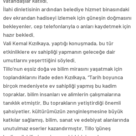
vatandaşlar katıldı.
İlahi dinletisinin ardından belediye hizmet binasındaki
dev ekrandan hadiseyi izlemek için güneşin doğmasını
bekleyenler, cep telefonlarıyla o anları kaydetmek için
hazır bekledi.
Vali Kemal Kızılkaya, yaptığı konuşmada, bu tür
etkinliklere ev sahipliği yapmanın geleceğe dair
umutlarını yeşerttiğini söyledi.
Tillo’nun eşsiz doğa ve bilim mirasını yaşatmak için
toplandıklarını ifade eden Kızılkaya, “Tarih boyunca
birçok medeniyete ev sahipliği yapmış bu kadim
topraklar, bilim insanları ve alimlerin çalışmalarına
tanıklık etmiştir. Bu toprakların yetiştirdiği önemli
şahsiyetler, kültürümüzün zenginleşmesine büyük
katkılar sağlamış, bilim, sanat ve edebiyat alanlarında
unutulmaz eserler kazandırmıştır. Tillo ‘güneş