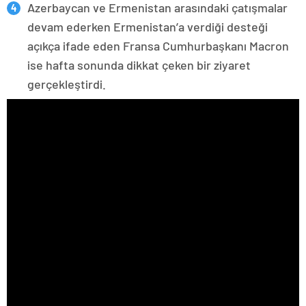
Azerbaycan ve Ermenistan arasındaki çatışmalar
devam ederken Ermenistan’a verdiği desteği
açıkça ifade eden Fransa Cumhurbaşkanı Macron
ise hafta sonunda dikkat çeken bir ziyaret
gerçekleştirdi.