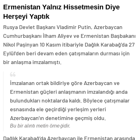
Ermenistan Yalnız Hissetmesin Diye
Herşeyi Yaptık
Rusya Devlet Başkanı Vladimir Putin, Azerbaycan
Cumhurbaşkanı İlham Aliyev ve Ermenistan Başbakanı
Nikol Paşinyan 10 Kasım itibariyle Dağlık Karabağ’da 27
Eylül’den beri devam eden çatışmaların durması için
bir anlaşma imzalamıştı.
İmzalanan ortak bildiriye göre Azerbaycan ve
Ermenistan güçleri anlaşmanın imzalandığı anda
bulundukları noktalarda kaldı. Böylece çatışmalar
esnasında ele geçirdiği yerleşim yerleri
Azerbaycan’ın denetimine geçmiş oldu.
Bu bir alıntı metin örneğidir.
Dağlık Karabağ’da Azerbaycan ile Ermenistan arasında