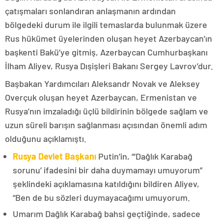
çatışmaları sonlandıran anlaşmanın ardından
bölgedeki durum ile ilgili temaslarda bulunmak üzere
Rus hükümet üyelerinden oluşan heyet Azerbaycan’ın
başkenti Bakü’ye gitmiş, Azerbaycan Cumhurbaşkanı
İlham Aliyev, Rusya Dışişleri Bakanı Sergey Lavrov’dur.
Başbakan Yardımcıları Aleksandr Novak ve Aleksey
Overçuk oluşan heyet Azerbaycan, Ermenistan ve
Rusya’nın imzaladığı üçlü bildirinin bölgede sağlam ve
uzun süreli barışın sağlanması açısından önemli adım
olduğunu açıklamıştı.
Rusya Devlet Başkanı
Putin’in, “‘Dağlık Karabağ
sorunu’ ifadesini bir daha duymamayı umuyorum”
şeklindeki açıklamasına katıldığını bildiren Aliyev,
“Ben de bu sözleri duymayacağımı umuyorum.
Umarım Dağlık Karabağ bahsi geçtiğinde, sadece