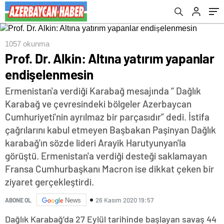
1057 okunma
Prof. Dr. Alkin: Altına yatırım yapanlar
endişelenmesin
Ermenistan'a verdiği Karabağ mesajında “ Dağlık
Karabağ ve çevresindeki bölgeler Azerbaycan
Cumhuriyeti'nin ayrılmaz bir parçasıdır” dedi. İstifa
çağrılarını kabul etmeyen Başbakan Paşinyan Dağlık
karabağ'ın sözde lideri Arayik Harutyunyan'la
görüştü. Ermenistan'a verdiği desteği saklamayan
Fransa Cumhurbaşkanı Macron ise dikkat çeken bir
ziyaret gerçekleştirdi.
26 Kasım 2020 19:57
ABONE OL
News
Dağlık Karabağ’da 27 Eylül tarihinde başlayan savaş 44