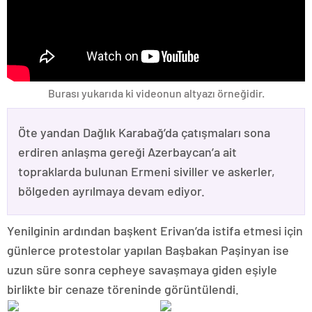
Burası yukarıda ki videonun altyazı örneğidir.
Öte yandan Dağlık Karabağ’da çatışmaları sona
erdiren anlaşma gereği Azerbaycan’a ait
topraklarda bulunan Ermeni siviller ve askerler,
bölgeden ayrılmaya devam ediyor.
Yenilginin ardından başkent Erivan’da istifa etmesi için
günlerce protestolar yapılan Başbakan Paşinyan ise
uzun süre sonra cepheye savaşmaya giden eşiyle
birlikte bir cenaze töreninde görüntülendi.