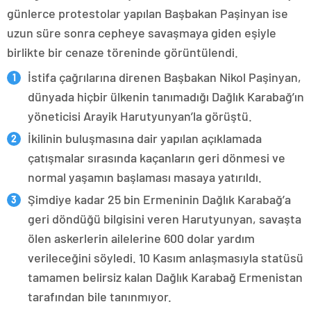
günlerce protestolar yapılan Başbakan Paşinyan ise
uzun süre sonra cepheye savaşmaya giden eşiyle
birlikte bir cenaze töreninde görüntülendi.
İstifa çağrılarına direnen Başbakan Nikol Paşinyan,
dünyada hiçbir ülkenin tanımadığı Dağlık Karabağ’ın
yöneticisi Arayik Harutyunyan’la görüştü.
İkilinin buluşmasına dair yapılan açıklamada
çatışmalar sırasında kaçanların geri dönmesi ve
normal yaşamın başlaması masaya yatırıldı.
Şimdiye kadar 25 bin Ermeninin Dağlık Karabağ’a
geri döndüğü bilgisini veren Harutyunyan, savaşta
ölen askerlerin ailelerine 600 dolar yardım
verileceğini söyledi. 10 Kasım anlaşmasıyla statüsü
tamamen belirsiz kalan Dağlık Karabağ Ermenistan
tarafından bile tanınmıyor.