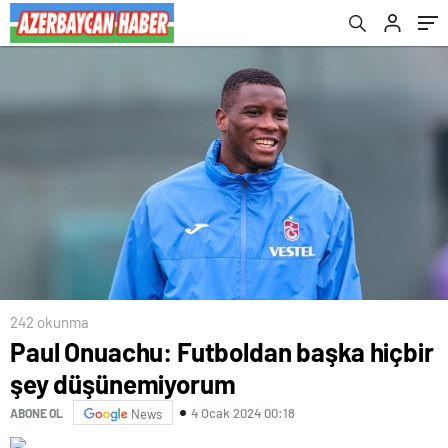
242 okunma
Paul Onuachu: Futboldan başka hiçbir
şey düşünemiyorum
4 Ocak 2024 00:18
ABONE OL
News