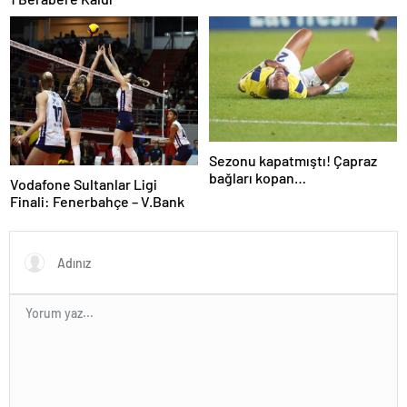
Sezonu kapatmıştı! Çapraz
bağları kopan
Vodafone Sultanlar Ligi
Oosterwolde’den haber var
Finali: Fenerbahçe – V.Bank