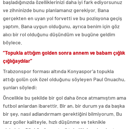
başladığınızda özelliklerinizi daha iyi fark ediyorsunuz
ve zihninizde bunu planlamanız gerekiyor. Bana
gerçekten en uyan yol forvetti ve bu pozisyona geçiş
yaptım. Bana uygun olduğunu, ayrıca benim için göz
alıcı bir rol olduğunu düşündüm ve bugüne geldim
böylece.
“Topukla attığım golden sonra annem ve babam çığlık
çığlığaydılar”
Trabzonspor forması altında Konyaspor’a topukla
attığı golün çok özel olduğunu söyleyen Paul Onuachu,
şunları söyledi:
Öncelikle bu şekilde bir gol daha önce atmamıştım ama
futbol anlardan ibarettir. Bir an, bir durum ya da başka
bir şey, nasıl adlandırmam gerektiğini bilmiyorum. Bu
tarz goller kaliteyle, hızlı düşünme ve teknikle