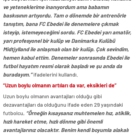
ve yeteneklerime inanıyordum ama babamın
baskısının artıyordu. Tam o dönemde bir antrenörle
tanıştım, bana FC Ebedei ile denemelere çıkmak
isteyip, istemeyeceğimi sordu. FC Ebedei yarı amatör,
yarı profesyonel bir kulüp ve Danimarka Kulübü
Midtjylland ile anlaşmalı olan bir kulüp. Çok sevindim,
hemen kabul ettim. Denemeler sonrasında Ebedei ile
futbol hayatım resmi olarak başladı ve şu anda da
buradayım.”
ifadelerini kullandı.
“Uzun boylu olmanın artıları da var, eksikleri de”
Uzun boylu olmanın avantajları olduğu gibi
dezavantajları da olduğunu ifade eden 29 yaşındaki
futbolcu,
“Örneğin kısaysanız muhtemelen hız, atiklik,
hızlı hareket etme, hızlı dönme gibi önemli
avantajlarınız olacaktır. Benim kendi boyumla alakalı