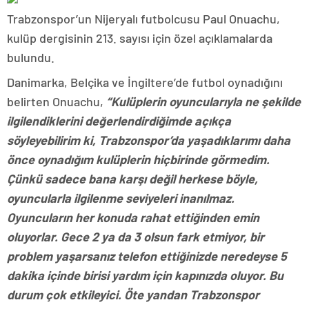
Trabzonspor’un Nijeryalı futbolcusu Paul Onuachu,
kulüp dergisinin 213. sayısı için özel açıklamalarda
bulundu.
Danimarka, Belçika ve İngiltere’de futbol oynadığını
belirten Onuachu,
“Kulüplerin oyuncularıyla ne şekilde
ilgilendiklerini değerlendirdiğimde açıkça
söyleyebilirim ki, Trabzonspor’da yaşadıklarımı daha
önce oynadığım kulüplerin hiçbirinde görmedim.
Çünkü sadece bana karşı değil herkese böyle,
oyuncularla ilgilenme seviyeleri inanılmaz.
Oyuncuların her konuda rahat ettiğinden emin
oluyorlar. Gece 2 ya da 3 olsun fark etmiyor, bir
problem yaşarsanız telefon ettiğinizde neredeyse 5
dakika içinde birisi yardım için kapınızda oluyor. Bu
durum çok etkileyici. Öte yandan Trabzonspor