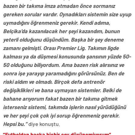
bazen bir takıma imza atmadan önce sormanız
gereken sorular vardır. Oynadıkları sistemin size uyup
uymadığını öğrenmeniz gerekir. Kendi adıma,
Belçika’da kazanılacak her şeyi kazandım, bunun
yeterli olduğunu düşündüm. Başka bir şey deneme
zamanı gelmişti. Orası Premier Lig. Takımın ligde
kalması ya da düşmesi konusunda şansının yüzde 50-
50 olduğunu biliyordum. Ama bazen risk alırsınız ve
sonra işe yarayıp yaramadığını görürsünüz. Ben de
riski aldım ve olmadı. Birçok defa antrenör
değişiklikleri ve bana uymayan sistemler. Belki de
bahane arıyorum fakat bazen bir takıma gitmek
isterseniz sistemi, takımda işlerin nasıl yürüdüğünü
ve her şeyi çok çok iyi sorup öğrenmeniz gerekir.
Hepsi bu.”
diye konuştu.
“Futboldan başka hiçbir şey düşünemiyorum”