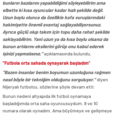
bunların bazılarını yapabildiğimi söyleyebilirim ama
elbette ki kısa oyuncular kadar hızlı şekilde değil.
Uzun boylu olunca da özellikle kafa vuruşlarındaki
hakimiyette önemli avantaj sağlayabiliyorsunuz.
Ayrıca güçlü olup takım için topu daha rahat şekilde
saklayabilirim. Yani uzun ya da kısa boylu olsanız da
bunun artılarını eksilerini görüp onu kabul ederek
işinizi yapmalısınız.”
açıklamasında bulundu.
“Futbola orta sahada oynayarak başladım”
“Bazen insanlar benim boyumun uzunluğuna rağmen
nasıl böyle bir tekniğim olduğunu sorguluyor.”
diyen
Nijeryalı futbolcu, sözlerine şöyle devam etti:
Bunun nedeni altyapıda ilk futbol oynamaya
başladığımda orta saha oyuncusuydum. 8 ve 10
numara olarak oynadım. Ama büyümeye ve gelişmeye