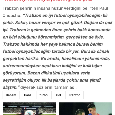
Trabzon şehrinin insana huzur verdiğini belirten Paul
Onuachu,
“Trabzon en iyi futbol oynayabileceğim bir
şehir. Sakin, huzur veriyor ve çok güzel. Doğası da çok
iyi. Trabzon’a gelmeden önce şehrin balık konusunda
en iyisi olduğunu öğrenmiştim, gerçekten de öyle.
Trabzon hakkında her şeye bakınca burası benim
futbol oynayabileceğim tarzda bir yer. Burada olmak
gerçekten harika. Bu arada, havalimanı yakınımızda,
antrenmandayken uçakların indiğini ve kalktığını
görüyorum. Bazen dikkatimi uçaklara verip
seyrettiğim oluyor, ilk başlarda çoktu ama şimdi
alıştım.”
diyerek sözlerini tamamladı.
Babam
Bana
futbol
Gol
Trabzon