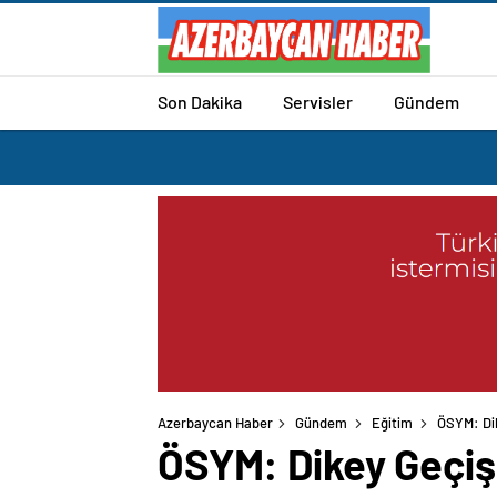
Son Dakika
Servisler
Gündem
Azerbaycan Haber
Gündem
Eğitim
ÖSYM: Dik
ÖSYM: Dikey Geçiş 