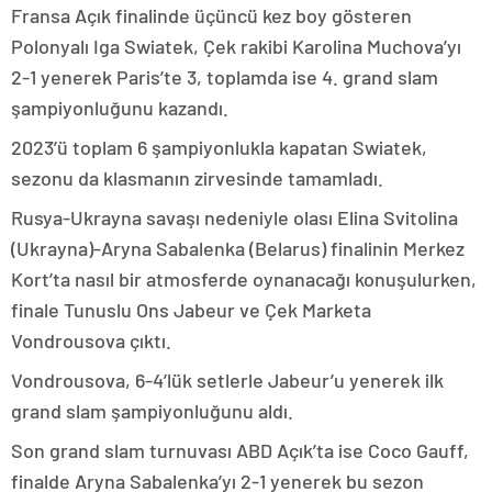
Fransa Açık finalinde üçüncü kez boy gösteren
Polonyalı Iga Swiatek, Çek rakibi Karolina Muchova’yı
2-1 yenerek Paris’te 3, toplamda ise 4. grand slam
şampiyonluğunu kazandı.
2023’ü toplam 6 şampiyonlukla kapatan Swiatek,
sezonu da klasmanın zirvesinde tamamladı.
Rusya-Ukrayna savaşı nedeniyle olası Elina Svitolina
(Ukrayna)-Aryna Sabalenka (Belarus) finalinin Merkez
Kort’ta nasıl bir atmosferde oynanacağı konuşulurken,
finale Tunuslu Ons Jabeur ve Çek Marketa
Vondrousova çıktı.
Vondrousova, 6-4’lük setlerle Jabeur’u yenerek ilk
grand slam şampiyonluğunu aldı.
Son grand slam turnuvası ABD Açık’ta ise Coco Gauff,
finalde Aryna Sabalenka’yı 2-1 yenerek bu sezon