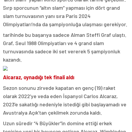
Sırp sporcunun “altın slam” yapması için dört grand
slam turnuvasının yanı sıra Paris 2024
Olimpiyatları’nda da şampiyonluğa ulaşması gerekiyor.
tarihinde bu başarıya sadece Alman Steffi Graf ulaştı.
Graf, Seul 1988 Olimpiyatları ve 4 grand slam
turnuvasında sadece iki set vererek 5 şampiyonluk
kazandı.
Alcaraz, oynadığı tek finali aldı
Sezon sonunu zirvede kapatan en genç (19) raket
olarak 2022’ye veda eden İspanyol Carlos Alcaraz,
2023’e sakatlığı nedeniyle istediği gibi başlayamadı ve
Avustralya Açık’tan çekilmek zorunda kaldı.
Uzun süredir “4 Büyükler”in domine ettiği erkek
tenisine yeni bir heyecan getiren Alcaraz, Wimbledon