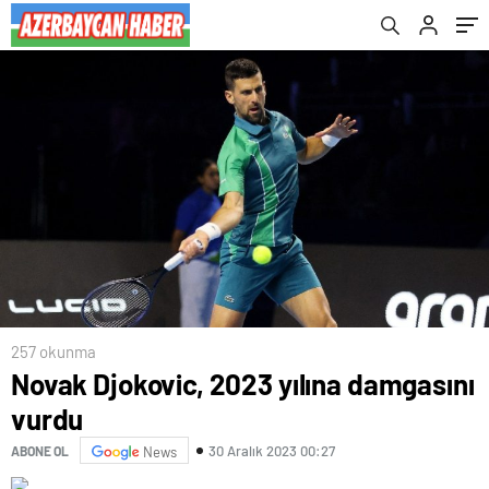
257 okunma
Novak Djokovic, 2023 yılına damgasını
vurdu
30 Aralık 2023 00:27
ABONE OL
News