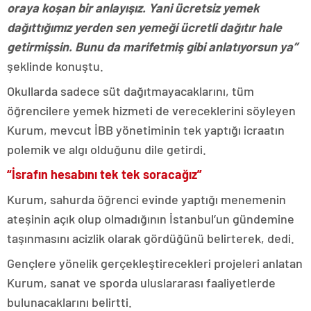
oraya koşan bir anlayışız. Yani ücretsiz yemek
dağıttığımız yerden sen yemeği ücretli dağıtır hale
getirmişsin. Bunu da marifetmiş gibi anlatıyorsun ya”
şeklinde konuştu.
Okullarda sadece süt dağıtmayacaklarını, tüm
öğrencilere yemek hizmeti de vereceklerini söyleyen
Kurum, mevcut İBB yönetiminin tek yaptığı icraatın
polemik ve algı olduğunu dile getirdi.
“İsrafın hesabını tek tek soracağız”
Kurum, sahurda öğrenci evinde yaptığı menemenin
ateşinin açık olup olmadığının İstanbul’un gündemine
taşınmasını acizlik olarak gördüğünü belirterek, dedi.
Gençlere yönelik gerçekleştirecekleri projeleri anlatan
Kurum, sanat ve sporda uluslararası faaliyetlerde
bulunacaklarını belirtti.