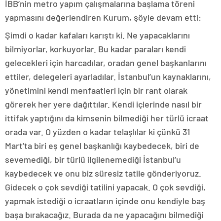
İBB’nin metro yapım çalışmalarına başlama töreni
yapmasını değerlendiren Kurum, şöyle devam etti:
Şimdi o kadar kafaları karıştı ki. Ne yapacaklarını
bilmiyorlar, korkuyorlar. Bu kadar paraları kendi
gelecekleri için harcadılar, oradan genel başkanlarını
ettiler, delegeleri ayarladılar. İstanbul’un kaynaklarını,
yönetimini kendi menfaatleri için bir rant olarak
görerek her yere dağıttılar. Kendi içlerinde nasıl bir
ittifak yaptığını da kimsenin bilmediği her türlü icraat
orada var. O yüzden o kadar telaşlılar ki çünkü 31
Mart’ta biri eş genel başkanlığı kaybedecek, biri de
sevemediği, bir türlü ilgilenemediği İstanbul’u
kaybedecek ve onu biz süresiz tatile gönderiyoruz.
Gidecek o çok sevdiği tatilini yapacak. O çok sevdiği,
yapmak istediği o icraatların içinde onu kendiyle baş
başa bırakacağız. Burada da ne yapacağını bilmediği