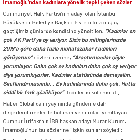
İmamoğlu’ndan kadınlara yönelik tepki çeken sözler
Cumhuriyet Halk Partisi’nin adayı olan İstanbul
Büyükşehir Belediye Başkanı Ekrem İmamoğlu,
geçtiğimiz günlerde kendisine yöneltilen,
“K
adınlar en
çok AK Parti’ye oy veriyor. Sizin bu mitinglerinizde
2019’a göre daha fazla muhafazakar kadınları
görüyorum”
sözleri üzerine,
“Araştırmacılar şöyle
yorumluyor. Daha çok ev kadınları daha çok oy veriyor
diye yorumluyorlar. Kadınlar statüsünde demeyelim.
Sınıflandırmasında… Ev kadınlarında daha çok. Hatta
ciddi bir fark gözüküyor”
ifadelerini kullanmıştı.
Haber Global canlı yayınında gündeme dair
değerlendirmelerde bulunan ve soruları yanıtlayan
Cumhur İttifakı’nın İBB başkan adayı Murat Kurum,
İmamoğlu’nun bu sözlerine ilişkin şunları söyledi: