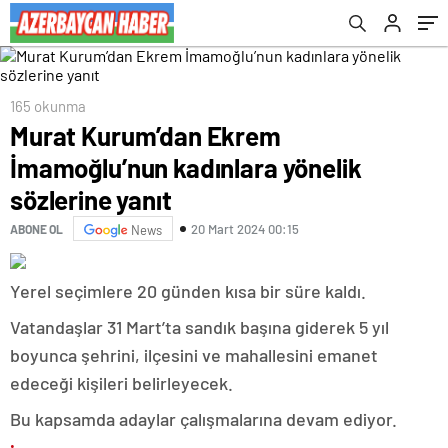
165 okunma
Murat Kurum’dan Ekrem
İmamoğlu’nun kadınlara yönelik
sözlerine yanıt
20 Mart 2024 00:15
ABONE OL
News
Yerel seçimlere 20 günden kısa bir süre kaldı.
Vatandaşlar 31 Mart’ta sandık başına giderek 5 yıl
boyunca şehrini, ilçesini ve mahallesini emanet
edeceği kişileri belirleyecek.
Bu kapsamda adaylar çalışmalarına devam ediyor.