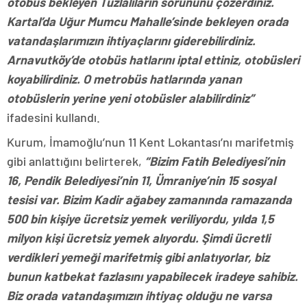
otobüs bekleyen Tuzlalıların sorununu çözerdiniz.
Kartal’da Uğur Mumcu Mahalle’sinde bekleyen orada
vatandaşlarımızın ihtiyaçlarını giderebilirdiniz.
Arnavutköy’de otobüs hatlarını iptal ettiniz, otobüsleri
koyabilirdiniz. O metrobüs hatlarında yanan
otobüslerin yerine yeni otobüsler alabilirdiniz”
ifadesini kullandı.
Kurum, İmamoğlu’nun 11 Kent Lokantası’nı marifetmiş
gibi anlattığını belirterek,
“Bizim Fatih Belediyesi’nin
16, Pendik Belediyesi’nin 11, Ümraniye’nin 15 sosyal
tesisi var. Bizim Kadir ağabey zamanında ramazanda
500 bin kişiye ücretsiz yemek veriliyordu, yılda 1,5
milyon kişi ücretsiz yemek alıyordu. Şimdi ücretli
verdikleri yemeği marifetmiş gibi anlatıyorlar, biz
bunun katbekat fazlasını yapabilecek iradeye sahibiz.
Biz orada vatandaşımızın ihtiyaç olduğu ne varsa