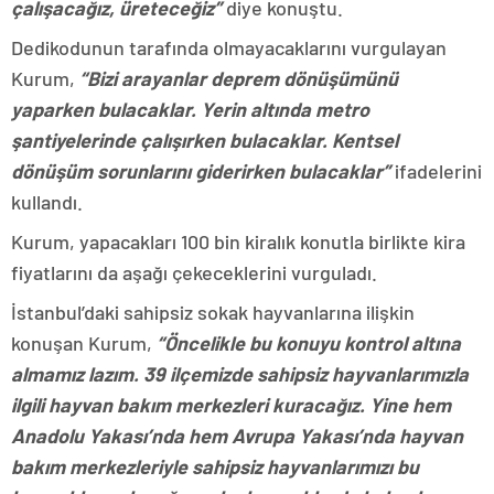
çalışacağız, üreteceğiz”
diye konuştu.
Dedikodunun tarafında olmayacaklarını vurgulayan
Kurum,
“Bizi arayanlar deprem dönüşümünü
yaparken bulacaklar. Yerin altında metro
şantiyelerinde çalışırken bulacaklar. Kentsel
dönüşüm sorunlarını giderirken bulacaklar”
ifadelerini
kullandı.
Kurum, yapacakları 100 bin kiralık konutla birlikte kira
fiyatlarını da aşağı çekeceklerini vurguladı.
İstanbul’daki sahipsiz sokak hayvanlarına ilişkin
konuşan Kurum,
“Öncelikle bu konuyu kontrol altına
almamız lazım. 39 ilçemizde sahipsiz hayvanlarımızla
ilgili hayvan bakım merkezleri kuracağız. Yine hem
Anadolu Yakası’nda hem Avrupa Yakası’nda hayvan
bakım merkezleriyle sahipsiz hayvanlarımızı bu