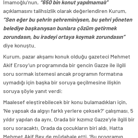
İmamoğlu’nun,
“650 bin konut yapılmamalı”
açıklamasını talihsizlik olarak değerlendiren Kurum,
“Sen eğer bu şehrin şehreminiysen, bu şehri yöneten
belediye başkanıysan bunlara çözüm getirmek
zorundasın, bu iradeyi ortaya koymak zorundasın”
diye konuştu.
Kurum, pazar akşamı konuk olduğu gazeteci Mehmet
Akif Ersoy’un programında bir gencin Gazze ile ilgili
soru sormak istemesi ancak programın formatına
uymadığı için başka bir soruya geçilmesine ilişkin
soruya şöyle yanıt verdi:
Maalesef eleştirebilecek bir konu bulamadıkları için,
‘Ne yapsak da algıyı farklı yerlere çeksek?’ çalışması. 5
yıldır yapılan da aynı. Orada bir kızımız Gazze’yle ilgili bir
soru soracaktı. Orada da çocukların biri aldı. Hatta
Mehmet Akif Bey de müdahale etti, ‘Bu programın