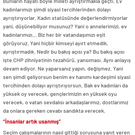
Bunların hayatı böyle milleti ayrıştırmakla geçti. Ev
kadınlarımızı şimdi siyasi tercihlerinden dolayı
ayrıştırıyorlar. Kadın statüsünde değerlendirmiyorlar
yani, düşünebiliyor musunuz? Yani o annelerimizi, ev
kadınlarımızı… Biz her bir vatandaşımızı eşit
görüyoruz. Yani hiçbir kimseyi ayırt etmedik,
ayrıştırmadık. Nedir bu bakış açısı ya? Bu bakış açısı
işte CHP zihniyetinin tezahürü, yansıması. Aynı anlayış
devam ediyor. Ne yaparsanız yapın, değişmez. Yani
sen şimdi geliyorsun benim ev hanımı kardeşimi siyasi
tercihinden dolayı ayrıştırıyorsun. Bak ev kadınları da
yüksek oy verecek, gençlerimizin en yüksek oyu
verecek, o vatan sevdalısı arkadaşlarımız, dostlarımız
da onlara gereken cevabı sandıkta verecek.
“İnsanlar artık usanmış”
Seçim çalışmalarının nasıl gittiği sorusuna yanıt veren