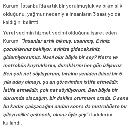
Kurum, İstanbul’da artık bir yorulmuşluk ve bıkmışlık
olduğunu, yağmur nedeniyle insanların 3 saat yolda
kaldığını belirtti.
Yerel seçimin hizmet seçimi olduğuna işaret eden
Kurum,
“İnsanlar artık bıkmış, usanmış. Eviniz,
çocuklarınız bekliyor, evinize gideceksiniz,
gidemiyorsunuz. Nasıl olur böyle bir şey? Metro ve
metrobüs kuyruklarını, duraklarını her gün izliyoruz.
Ben çok net söylüyorum, bırakın yeniden ikinci bir 5
yıla aday olmayı, şu an görevinden istifa etmelidir.
İstifa etmelidir, çok net söylüyorum. Ben böyle bir
durumda olacağım, bir dakika oturmam orada. 5 sene
bu kadar çalışacağım ondan sonra da metrobüste bu
çileyi millet çekecek, olmaz öyle şey”
ifadelerini
kullandı.