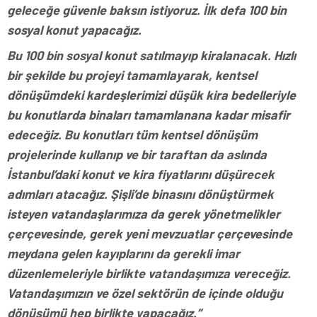
geleceğe güvenle baksın istiyoruz. İlk defa 100 bin
sosyal konut yapacağız.
Bu 100 bin sosyal konut satılmayıp kiralanacak. Hızlı
bir şekilde bu projeyi tamamlayarak, kentsel
dönüşümdeki kardeşlerimizi düşük kira bedelleriyle
bu konutlarda binaları tamamlanana kadar misafir
edeceğiz. Bu konutları tüm kentsel dönüşüm
projelerinde kullanıp ve bir taraftan da aslında
İstanbul’daki konut ve kira fiyatlarını düşürecek
adımları atacağız. Şişli’de binasını dönüştürmek
isteyen vatandaşlarımıza da gerek yönetmelikler
çerçevesinde, gerek yeni mevzuatlar çerçevesinde
meydana gelen kayıplarını da gerekli imar
düzenlemeleriyle birlikte vatandaşımıza vereceğiz.
Vatandaşımızın ve özel sektörün de içinde olduğu
dönüşümü hep birlikte yapacağız.”