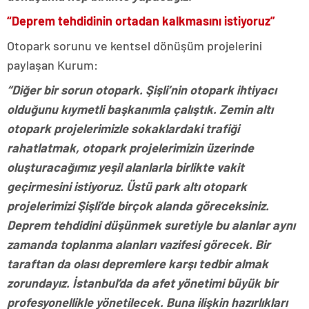
“Deprem tehdidinin ortadan kalkmasını istiyoruz”
Otopark sorunu ve kentsel dönüşüm projelerini
paylaşan Kurum:
“Diğer bir sorun otopark. Şişli’nin otopark ihtiyacı
olduğunu kıymetli başkanımla çalıştık. Zemin altı
otopark projelerimizle sokaklardaki trafiği
rahatlatmak, otopark projelerimizin üzerinde
oluşturacağımız yeşil alanlarla birlikte vakit
geçirmesini istiyoruz. Üstü park altı otopark
projelerimizi Şişli’de birçok alanda göreceksiniz.
Deprem tehdidini düşünmek suretiyle bu alanlar aynı
zamanda toplanma alanları vazifesi görecek. Bir
taraftan da olası depremlere karşı tedbir almak
zorundayız. İstanbul’da da afet yönetimi büyük bir
profesyonellikle yönetilecek. Buna ilişkin hazırlıkları