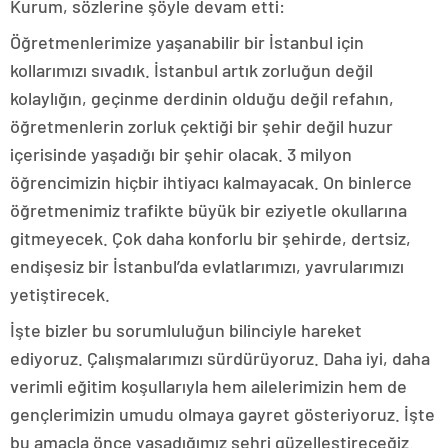
Kurum, sözlerine şöyle devam etti:
Öğretmenlerimize yaşanabilir bir İstanbul için
kollarımızı sıvadık. İstanbul artık zorluğun değil
kolaylığın, geçinme derdinin olduğu değil refahın,
öğretmenlerin zorluk çektiği bir şehir değil huzur
içerisinde yaşadığı bir şehir olacak. 3 milyon
öğrencimizin hiçbir ihtiyacı kalmayacak. On binlerce
öğretmenimiz trafikte büyük bir eziyetle okullarına
gitmeyecek. Çok daha konforlu bir şehirde, dertsiz,
endişesiz bir İstanbul’da evlatlarımızı, yavrularımızı
yetiştirecek.
İşte bizler bu sorumluluğun bilinciyle hareket
ediyoruz. Çalışmalarımızı sürdürüyoruz. Daha iyi, daha
verimli eğitim koşullarıyla hem ailelerimizin hem de
gençlerimizin umudu olmaya gayret gösteriyoruz. İşte
bu amaçla önce yaşadığımız şehri güzelleştireceğiz.