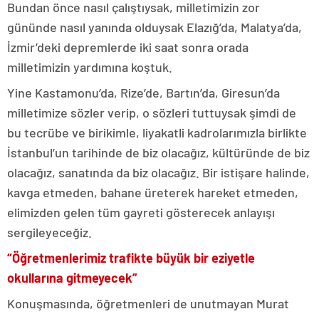
Bundan önce nasıl çalıştıysak, milletimizin zor
gününde nasıl yanında olduysak Elazığ’da, Malatya’da,
İzmir’deki depremlerde iki saat sonra orada
milletimizin yardımına koştuk.
Yine Kastamonu’da, Rize’de, Bartın’da, Giresun’da
milletimize sözler verip, o sözleri tuttuysak şimdi de
bu tecrübe ve birikimle, liyakatli kadrolarımızla birlikte
İstanbul’un tarihinde de biz olacağız, kültüründe de biz
olacağız, sanatında da biz olacağız. Bir istişare halinde,
kavga etmeden, bahane üreterek hareket etmeden,
elimizden gelen tüm gayreti gösterecek anlayışı
sergileyeceğiz.
“Öğretmenlerimiz trafikte büyük bir eziyetle
okullarına gitmeyecek”
Konuşmasında, öğretmenleri de unutmayan Murat