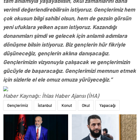
tam anlamıyla yaşayabilsin, okul zamanlarını daha
verimli değerlendirebilirsin istiyoruz. Gençlerimiz hem
çok okusun bilgi sahibi olsun, hem de gezsin görsün
yeni ufuklara yelken açsın istiyoruz. Kazandığı
donanımları şimdi ve gelecek için anlamlı adımlara
dönüşme bilsin istiyoruz. Biz gençlerin hür fikriyle
düşüneceğiz, gençlerin aklına danışacağız.
Gençlerimizin vizyonuyla çalışacak ve gençlerimizin
gücüyle de başaracağız. Gençlerimizi memnun etmek
için sizlerle el ele omuz omuza yürüyeceğiz.”
Haber Kaynağı: İhlas Haber Ajansı (İHA)
Gençlerimiz
İstanbul
Konut
Okul
Yapacağı