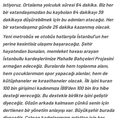
istiyoruz. Ortalama yolculuk süresi 64 dakika. Biz her
bir vatandaşımızdan bu kaybolan 64 dakikayı 39
dakikaya düşürebilmek için bu adımları atacağız. Her
bir vatandaşımız günde 25 dakika kazanmış olacak.
Yeni metrobüs ve otobüs hatlarıyla İstanbul’un her
yerine kesintisiz ulaşımı başaracağız. Şehir
hayatından bunalan, memleket havası arayan
İstanbullu kardeşlerimize Mahalle Bahçeleri Projesini
armağan edeceğiz. Buralarda hem toplanma alanı,
hem çocuklarımızın spor yapacağı alanlar, hem de
kütüphaneler ve kıraathaneler olacak. İlk işini kuran
100 bin girişimci kadınımıza İBB’den 100 bin lira hibe
desteği vereceğiz. Bu destekle birlikte işini geliştir
diyeceğiz. Gözün arkada kalmasın çünkü senin için
dertlenen bir yönetim anlayışı var. Büyükşehir burada
diyeceğiz. Çalışan kadınlarımızın evlatları için her