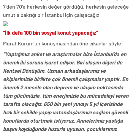
7’den 70’e herkesin değer gördüğü, herkesin geleceğe
umutla baktığı bir İstanbul için çalışacağız.
“İlk defa 100 bin sosyal konut yapacağız”
Murat Kurum’un konuşmasından öne çıkanlar şöyle:
“Yaptığımız anket ve araştırmalar bize İstanbul’da en
önemli iki sorunu işaret ediyor. Biri ulaşım diğeri de
Kentsel Dönüşüm. Uzman arkadaşlarımız ve
ekiplerimizle birlikte çok önemli çalışmalar yaptık. En
önemli 2 mesele olan deprem ve ulaşım noktasında
tüm gücümüzle, tüm enerjimizle bu mücadeleyi veren
tarafta olacağız. 650 bin yeni yuvayı 5 yıl içerisinde
hızlı bir şekilde yapıp vatandaşlarımızı sağlam güvenli
konutlarda oturtmak istiyoruz. Annelerimiz yastığa
başını koyduğunda huzurla uyusun, çocuklarımız