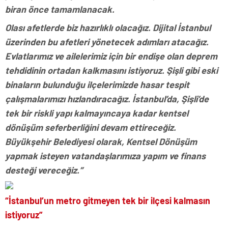
biran önce tamamlanacak.
Olası afetlerde biz hazırlıklı olacağız. Dijital İstanbul
üzerinden bu afetleri yönetecek adımları atacağız.
Evlatlarımız ve ailelerimiz için bir endişe olan deprem
tehdidinin ortadan kalkmasını istiyoruz. Şişli gibi eski
binaların bulunduğu ilçelerimizde hasar tespit
çalışmalarımızı hızlandıracağız. İstanbul’da, Şişli’de
tek bir riskli yapı kalmayıncaya kadar kentsel
dönüşüm seferberliğini devam ettireceğiz.
Büyükşehir Belediyesi olarak, Kentsel Dönüşüm
yapmak isteyen vatandaşlarımıza yapım ve finans
desteği vereceğiz.”
“İstanbul’un metro gitmeyen tek bir ilçesi kalmasın
istiyoruz”