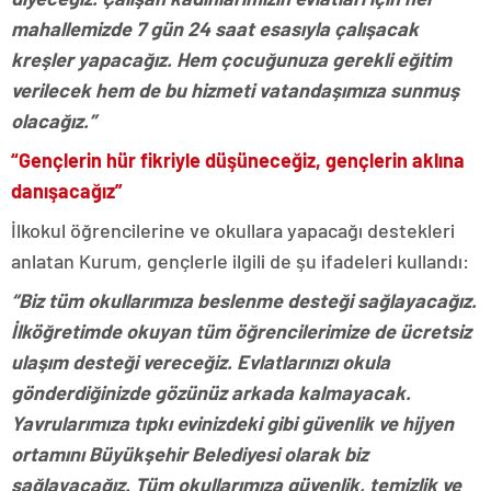
mahallemizde 7 gün 24 saat esasıyla çalışacak
kreşler yapacağız. Hem çocuğunuza gerekli eğitim
verilecek hem de bu hizmeti vatandaşımıza sunmuş
olacağız.”
“Gençlerin hür fikriyle düşüneceğiz, gençlerin aklına
danışacağız”
İlkokul öğrencilerine ve okullara yapacağı destekleri
anlatan Kurum, gençlerle ilgili de şu ifadeleri kullandı:
“Biz tüm okullarımıza beslenme desteği sağlayacağız.
İlköğretimde okuyan tüm öğrencilerimize de ücretsiz
ulaşım desteği vereceğiz. Evlatlarınızı okula
gönderdiğinizde gözünüz arkada kalmayacak.
Yavrularımıza tıpkı evinizdeki gibi güvenlik ve hijyen
ortamını Büyükşehir Belediyesi olarak biz
sağlayacağız. Tüm okullarımıza güvenlik, temizlik ve