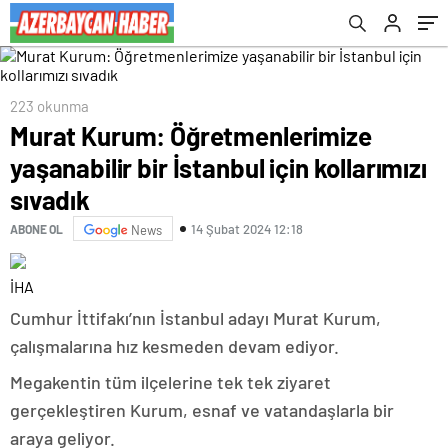
223 okunma
Murat Kurum: Öğretmenlerimize
yaşanabilir bir İstanbul için kollarımızı
sıvadık
14 Şubat 2024 12:18
ABONE OL
News
İHA
Cumhur İttifakı’nın İstanbul adayı Murat Kurum,
çalışmalarına hız kesmeden devam ediyor.
Megakentin tüm ilçelerine tek tek ziyaret
gerçekleştiren Kurum, esnaf ve vatandaşlarla bir
araya geliyor.