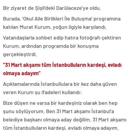
Bir ziyaret de Şişli’deki Darülaceze’ye oldu.
Burada, ‘Okul Aile Birlikleri İle Buluşma’ programına
katılan Murat Kurum, yoğun ilgiyle karşılandı.
Vatandaşlarla sohbet edip hatıra fotoğrafı çektiren
Kurum, ardından programda bir konuşma
gerçekleştirdi.
“31 Mart akşamı tüm İstanbulluların kardeşi, evladı
olmaya adayım”
Açıklamalarında İstanbullulara bir kez daha güven
veren Kurum şu ifadeleri kullandı:
Bize düşen ne varsa bir kardeşiniz olarak ben hep
şunu söylüyorum. Ben 31 Mart akşamı İstanbul’a
belediye başkanı olmaya aday değilim. 31 Mart akşamı
tüm İstanbulluların kardeşi, evladı olmaya adayım.