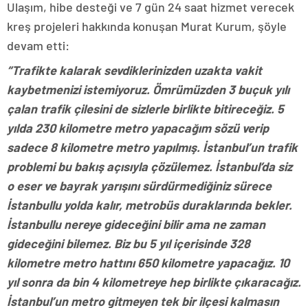
Ulaşım, hibe desteği ve 7 gün 24 saat hizmet verecek
kreş projeleri hakkında konuşan Murat Kurum, şöyle
devam etti:
“Trafikte kalarak sevdiklerinizden uzakta vakit
kaybetmenizi istemiyoruz. Ömrümüzden 3 buçuk yılı
çalan trafik çilesini de sizlerle birlikte bitireceğiz. 5
yılda 230 kilometre metro yapacağım sözü verip
sadece 8 kilometre metro yapılmış. İstanbul’un trafik
problemi bu bakış açısıyla çözülemez. İstanbul’da siz
o eser ve bayrak yarışını sürdürmediğiniz sürece
İstanbullu yolda kalır, metrobüs duraklarında bekler.
İstanbullu nereye gideceğini bilir ama ne zaman
gideceğini bilemez. Biz bu 5 yıl içerisinde 328
kilometre metro hattını 650 kilometre yapacağız. 10
yıl sonra da bin 4 kilometreye hep birlikte çıkaracağız.
İstanbul’un metro gitmeyen tek bir ilçesi kalmasın