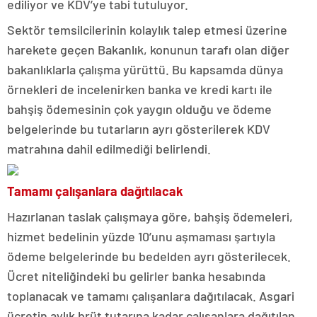
ediliyor ve KDV’ye tabi tutuluyor.
Sektör temsilcilerinin kolaylık talep etmesi üzerine
harekete geçen Bakanlık, konunun tarafı olan diğer
bakanlıklarla çalışma yürüttü. Bu kapsamda dünya
örnekleri de incelenirken banka ve kredi kartı ile
bahşiş ödemesinin çok yaygın olduğu ve ödeme
belgelerinde bu tutarların ayrı gösterilerek KDV
matrahına dahil edilmediği belirlendi.
Tamamı çalışanlara dağıtılacak
Hazırlanan taslak çalışmaya göre, bahşiş ödemeleri,
hizmet bedelinin yüzde 10’unu aşmaması şartıyla
ödeme belgelerinde bu bedelden ayrı gösterilecek.
Ücret niteliğindeki bu gelirler banka hesabında
toplanacak ve tamamı çalışanlara dağıtılacak. Asgari
ücretin aylık brüt tutarına kadar çalışanlara dağıtılan