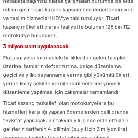
hesabına bağımsız olarak çalışmaları durumda ise elde
edilen gelir ticari kazanç kapsamında değerlendiriliyor
ve teslim hizmetleri KDV’ye tabi tutuluyor. Ticari
kazanç mükellefi olarak faaliyette bulunan 126 bin 112
motokurye bulunuyor.
3 milyon sınırı uygulanacak
Motokuryeler ve mesleki birliklerden gelen talepler
üzerine, bunların defter tutma, belge düzenleme,
geçici ve yıllık beyanname verme gibi yükümlülükleri
yerine kolay şekilde vergilendirilmelerine yönelik
düzenleme yapılması için çalışmalar tamamlandı.
Ticari kazanç mükellefi olan motokuryelere bu
hizmetleri karşılığı yapılan ödemelerden belli oranda
tevkifat yapılacak, bir takvim yılı içinde elde ettikleri
gelirlerin tarifenin 4. dilimini (bu yıl için 3 milyon lira)
aşmaması halinde tevkifat nihai vergi olacak.