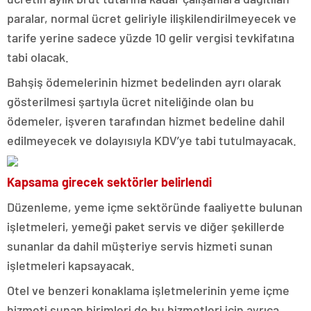
paralar, normal ücret geliriyle ilişkilendirilmeyecek ve
tarife yerine sadece yüzde 10 gelir vergisi tevkifatına
tabi olacak.
Bahşiş ödemelerinin hizmet bedelinden ayrı olarak
gösterilmesi şartıyla ücret niteliğinde olan bu
ödemeler, işveren tarafından hizmet bedeline dahil
edilmeyecek ve dolayısıyla KDV’ye tabi tutulmayacak.
Kapsama girecek sektörler belirlendi
Düzenleme, yeme içme sektöründe faaliyette bulunan
işletmeleri, yemeği paket servis ve diğer şekillerde
sunanlar da dahil müşteriye servis hizmeti sunan
işletmeleri kapsayacak.
Otel ve benzeri konaklama işletmelerinin yeme içme
hizmeti sunan birimleri de bu hizmetleri için ayrıca