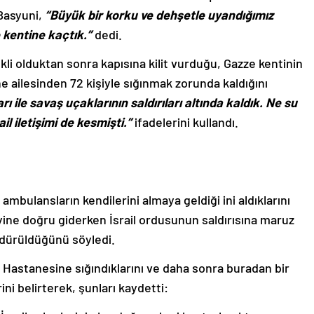
 Basyuni,
“Büyük bir korku ve dehşetle uyandığımız
 kentine kaçtık.”
dedi.
li olduktan sonra kapısına kilit vurduğu, Gazze kentinin
ailesinden 72 kişiyle sığınmak zorunda kaldığını
rı ile savaş uçaklarının saldırıları altında kaldık. Ne su
il iletişimi de kesmişti.”
ifadelerini kullandı.
 ambulansların kendilerini almaya geldiği ini aldıklarını
yine doğru giderken İsrail ordusunun saldırısına maruz
ldürüldüğünü söyledi.
a Hastanesine sığındıklarını ve daha sonra buradan bir
ni belirterek, şunları kaydetti: