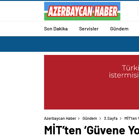
Son Dakika
Servisler
Gündem
Azerbaycan Haber
Gündem
3.Sayfa
MİT’ten 
MİT’ten ‘Güvene Yo