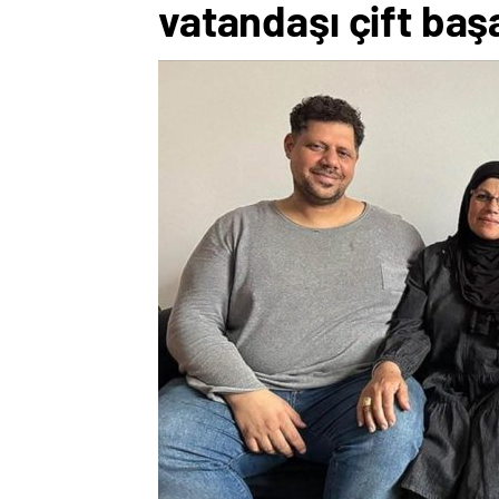
vatandaşı çift başa