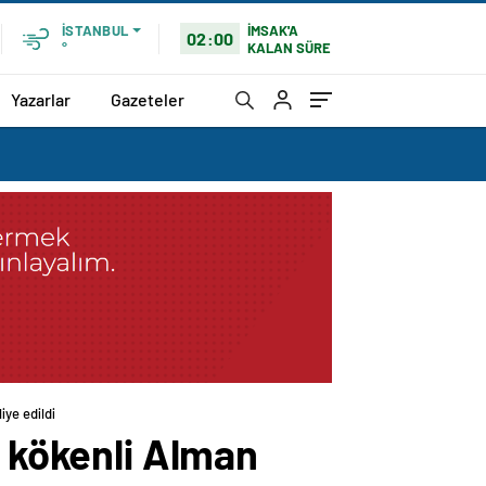
İMSAK'A
İSTANBUL
02:00
KALAN SÜRE
°
Yazarlar
Gazeteler
iye edildi
n kökenli Alman