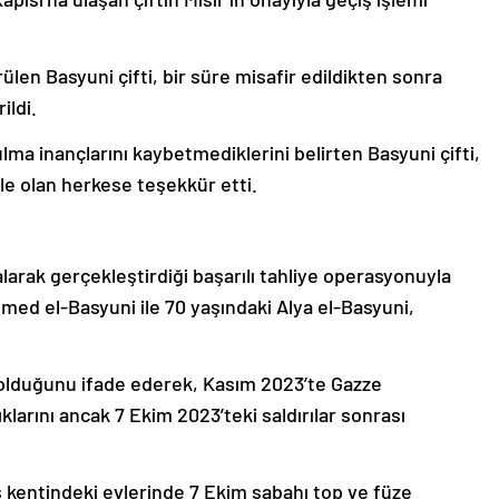
ülen Basyuni çifti, bir süre misafir edildikten sonra
ildi.
ma inançlarını kaybetmediklerini belirten Basyuni çifti,
ile olan herkese teşekkür etti.
 alarak gerçekleştirdiği başarılı tahliye operasyonuyla
med el-Basyuni ile 70 yaşındaki Alya el-Basyuni,
 olduğunu ifade ederek, Kasım 2023’te Gazze
larını ancak 7 Ekim 2023’teki saldırılar sonrası
 kentindeki evlerinde 7 Ekim sabahı top ve füze