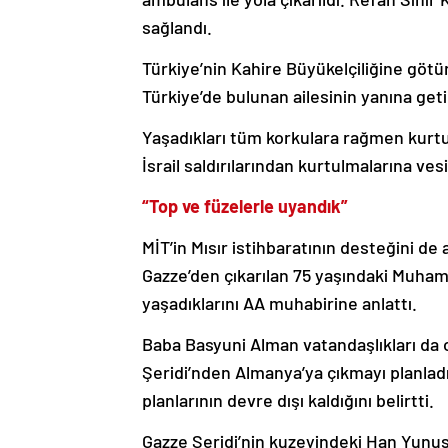
sağlandı.
Türkiye’nin Kahire Büyükelçiliğine götür
Türkiye’de bulunan ailesinin yanına getir
Yaşadıkları tüm korkulara rağmen kurtul
İsrail saldırılarından kurtulmalarına ves
“Top ve füzelerle uyandık”
MİT’in Mısır istihbaratının desteğini de
Gazze’den çıkarılan 75 yaşındaki Muham
yaşadıklarını AA muhabirine anlattı.
Baba Basyuni Alman vatandaşlıkları da
Şeridi’nden Almanya’ya çıkmayı planladık
planlarının devre dışı kaldığını belirtti.
Gazze Şeridi’nin kuzeyindeki Han Yunus