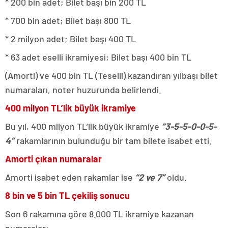
* 200 bin adet; Bilet başı bin 200 TL
* 700 bin adet; Bilet başı 800 TL
* 2 milyon adet; Bilet başı 400 TL
* 63 adet eselli ikramiyesi; Bilet başı 400 bin TL
(Amorti) ve 400 bin TL (Teselli) kazandıran yılbaşı bilet
numaraları, noter huzurunda belirlendi.
400 milyon TL’lik büyük ikramiye
Bu yıl, 400 milyon TL’lik büyük ikramiye
“3-5-5-0-0-5-
4”
rakamlarının bulunduğu bir tam bilete isabet etti.
Amorti çıkan numaralar
Amorti isabet eden rakamlar ise
“2 ve 7”
oldu.
8 bin ve 5 bin TL çekiliş sonucu
Son 6 rakamına göre 8.000 TL ikramiye kazanan