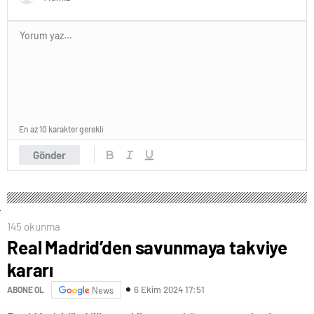
En az 10 karakter gerekli
Gönder
145 okunma
Real Madrid’den savunmaya takviye
kararı
6 Ekim 2024 17:51
ABONE OL
News