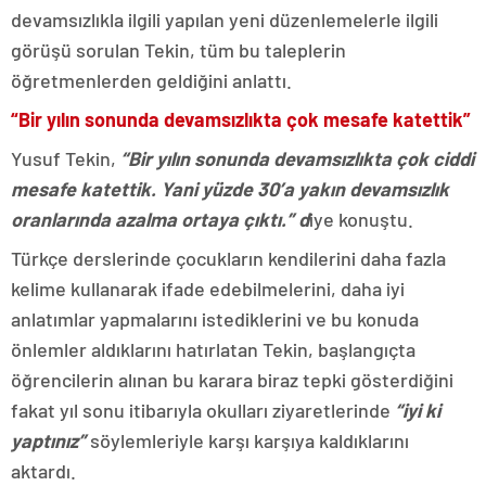
devamsızlıkla ilgili yapılan yeni düzenlemelerle ilgili
görüşü sorulan Tekin, tüm bu taleplerin
öğretmenlerden geldiğini anlattı.
“Bir yılın sonunda devamsızlıkta çok mesafe katettik”
Yusuf Tekin,
“Bir yılın sonunda devamsızlıkta çok ciddi
mesafe katettik. Yani yüzde 30’a yakın devamsızlık
oranlarında azalma ortaya çıktı.” d
iye konuştu.
Türkçe derslerinde çocukların kendilerini daha fazla
kelime kullanarak ifade edebilmelerini, daha iyi
anlatımlar yapmalarını istediklerini ve bu konuda
önlemler aldıklarını hatırlatan Tekin, başlangıçta
öğrencilerin alınan bu karara biraz tepki gösterdiğini
fakat yıl sonu itibarıyla okulları ziyaretlerinde
“iyi ki
yaptınız”
söylemleriyle karşı karşıya kaldıklarını
aktardı.