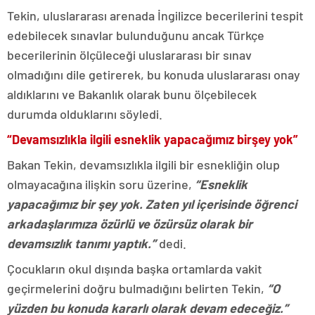
Tekin, uluslararası arenada İngilizce becerilerini tespit
edebilecek sınavlar bulunduğunu ancak Türkçe
becerilerinin ölçüleceği uluslararası bir sınav
olmadığını dile getirerek, bu konuda uluslararası onay
aldıklarını ve Bakanlık olarak bunu ölçebilecek
durumda olduklarını söyledi.
“Devamsızlıkla ilgili esneklik yapacağımız birşey yok”
Bakan Tekin, devamsızlıkla ilgili bir esnekliğin olup
olmayacağına ilişkin soru üzerine,
“Esneklik
yapacağımız bir şey yok. Zaten yıl içerisinde öğrenci
arkadaşlarımıza özürlü ve özürsüz olarak bir
devamsızlık tanımı yaptık.”
dedi.
Çocukların okul dışında başka ortamlarda vakit
geçirmelerini doğru bulmadığını belirten Tekin,
“O
yüzden bu konuda kararlı olarak devam edeceğiz.”