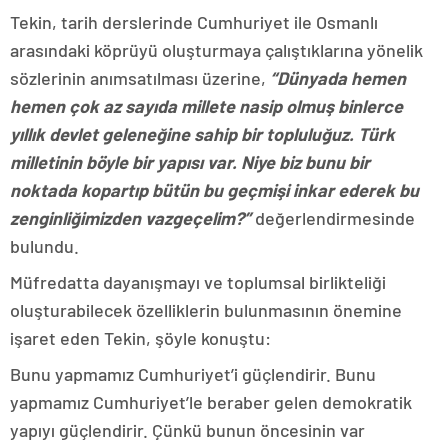
Tekin, tarih derslerinde Cumhuriyet ile Osmanlı
arasındaki köprüyü oluşturmaya çalıştıklarına yönelik
sözlerinin anımsatılması üzerine,
“Dünyada hemen
hemen çok az sayıda millete nasip olmuş binlerce
yıllık devlet geleneğine sahip bir topluluğuz. Türk
milletinin böyle bir yapısı var. Niye biz bunu bir
noktada kopartıp bütün bu geçmişi inkar ederek bu
zenginliğimizden vazgeçelim?”
değerlendirmesinde
bulundu.
Müfredatta dayanışmayı ve toplumsal birlikteliği
oluşturabilecek özelliklerin bulunmasının önemine
işaret eden Tekin, şöyle konuştu:
Bunu yapmamız Cumhuriyet’i güçlendirir. Bunu
yapmamız Cumhuriyet’le beraber gelen demokratik
yapıyı güçlendirir. Çünkü bunun öncesinin var