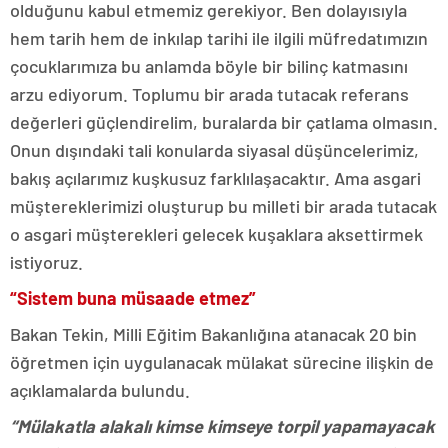
olduğunu kabul etmemiz gerekiyor. Ben dolayısıyla
hem tarih hem de inkılap tarihi ile ilgili müfredatımızın
çocuklarımıza bu anlamda böyle bir bilinç katmasını
arzu ediyorum. Toplumu bir arada tutacak referans
değerleri güçlendirelim, buralarda bir çatlama olmasın.
Onun dışındaki tali konularda siyasal düşüncelerimiz,
bakış açılarımız kuşkusuz farklılaşacaktır. Ama asgari
müştereklerimizi oluşturup bu milleti bir arada tutacak
o asgari müşterekleri gelecek kuşaklara aksettirmek
istiyoruz.
“Sistem buna müsaade etmez”
Bakan Tekin, Milli Eğitim Bakanlığına atanacak 20 bin
öğretmen için uygulanacak mülakat sürecine ilişkin de
açıklamalarda bulundu.
“Mülakatla alakalı kimse kimseye torpil yapamayacak