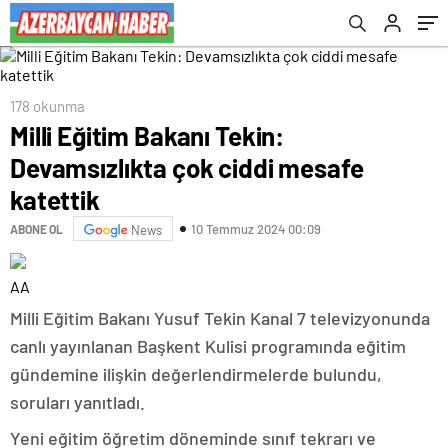
178 okunma
Milli Eğitim Bakanı Tekin:
Devamsızlıkta çok ciddi mesafe
katettik
10 Temmuz 2024 00:09
ABONE OL
News
AA
Milli Eğitim Bakanı Yusuf Tekin Kanal 7 televizyonunda
canlı yayınlanan Başkent Kulisi programında eğitim
gündemine ilişkin değerlendirmelerde bulundu,
soruları yanıtladı.
Yeni eğitim öğretim döneminde sınıf tekrarı ve