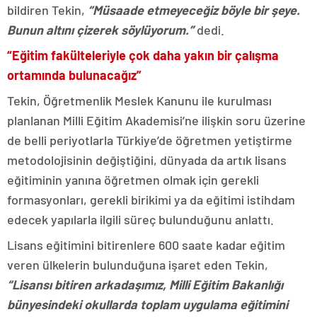
bildiren Tekin,
“Müsaade etmeyeceğiz böyle bir şeye.
Bunun altını çizerek söylüyorum.”
dedi.
“Eğitim fakülteleriyle çok daha yakın bir çalışma
ortamında bulunacağız”
Tekin, Öğretmenlik Meslek Kanunu ile kurulması
planlanan Milli Eğitim Akademisi’ne ilişkin soru üzerine
de belli periyotlarla Türkiye’de öğretmen yetiştirme
metodolojisinin değiştiğini, dünyada da artık lisans
eğitiminin yanına öğretmen olmak için gerekli
formasyonları, gerekli birikimi ya da eğitimi istihdam
edecek yapılarla ilgili süreç bulunduğunu anlattı.
Lisans eğitimini bitirenlere 600 saate kadar eğitim
veren ülkelerin bulunduğuna işaret eden Tekin,
“Lisansı bitiren arkadaşımız, Milli Eğitim Bakanlığı
bünyesindeki okullarda toplam uygulama eğitimini