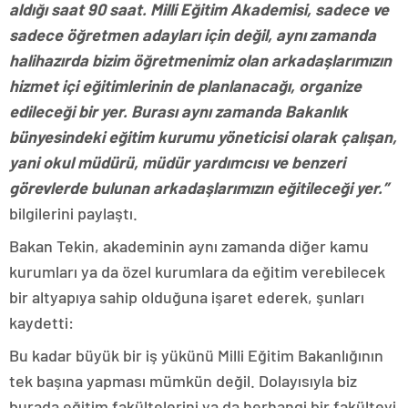
aldığı saat 90 saat. Milli Eğitim Akademisi, sadece ve
sadece öğretmen adayları için değil, aynı zamanda
halihazırda bizim öğretmenimiz olan arkadaşlarımızın
hizmet içi eğitimlerinin de planlanacağı, organize
edileceği bir yer. Burası aynı zamanda Bakanlık
bünyesindeki eğitim kurumu yöneticisi olarak çalışan,
yani okul müdürü, müdür yardımcısı ve benzeri
görevlerde bulunan arkadaşlarımızın eğitileceği yer.”
bilgilerini paylaştı.
Bakan Tekin, akademinin aynı zamanda diğer kamu
kurumları ya da özel kurumlara da eğitim verebilecek
bir altyapıya sahip olduğuna işaret ederek, şunları
kaydetti:
Bu kadar büyük bir iş yükünü Milli Eğitim Bakanlığının
tek başına yapması mümkün değil. Dolayısıyla biz
burada eğitim fakültelerini ya da herhangi bir fakülteyi