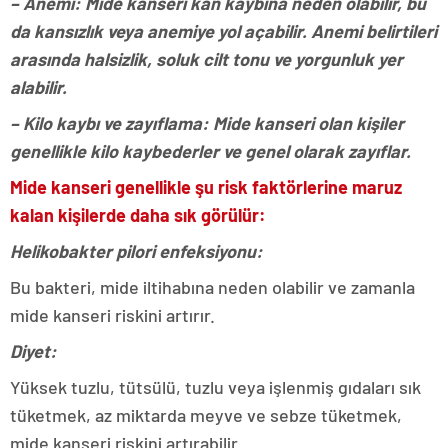
– Anemi: Mide kanseri kan kaybına neden olabilir, bu
da kansızlık veya anemiye yol açabilir. Anemi belirtileri
arasında halsizlik, soluk cilt tonu ve yorgunluk yer
alabilir.
– Kilo kaybı ve zayıflama: Mide kanseri olan kişiler
genellikle kilo kaybederler ve genel olarak zayıflar.
Mide kanseri genellikle şu risk faktörlerine maruz
kalan kişilerde daha sık görülür:
Helikobakter pilori enfeksiyonu:
Bu bakteri, mide iltihabına neden olabilir ve zamanla
mide kanseri riskini artırır.
Diyet:
Yüksek tuzlu, tütsülü, tuzlu veya işlenmiş gıdaları sık
tüketmek, az miktarda meyve ve sebze tüketmek,
mide kanseri riskini artırabilir.