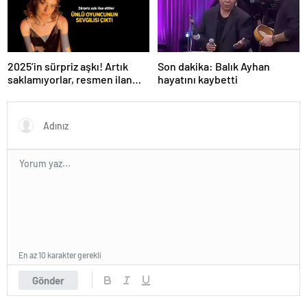
Son dakika: Balık Ayhan
2025’in sürpriz aşkı! Artık
hayatını kaybetti
saklamıyorlar, resmen ilan
ettiler
En az 10 karakter gerekli
Gönder