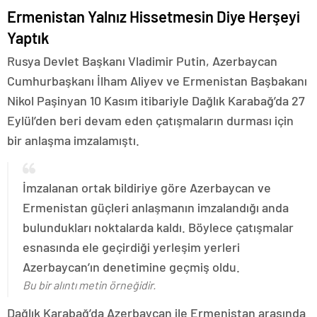
Ermenistan Yalnız Hissetmesin Diye Herşeyi
Yaptık
Rusya Devlet Başkanı Vladimir Putin, Azerbaycan
Cumhurbaşkanı İlham Aliyev ve Ermenistan Başbakanı
Nikol Paşinyan 10 Kasım itibariyle Dağlık Karabağ’da 27
Eylül’den beri devam eden çatışmaların durması için
bir anlaşma imzalamıştı.
İmzalanan ortak bildiriye göre Azerbaycan ve
Ermenistan güçleri anlaşmanın imzalandığı anda
bulundukları noktalarda kaldı. Böylece çatışmalar
esnasında ele geçirdiği yerleşim yerleri
Azerbaycan’ın denetimine geçmiş oldu.
Bu bir alıntı metin örneğidir.
Dağlık Karabağ’da Azerbaycan ile Ermenistan arasında