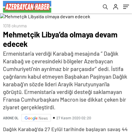
1018 okunma
Mehmetçik Libya’da olmaya devam
edecek
Ermenistan'a verdiği Karabağ mesajında “ Dağlık
Karabağ ve çevresindeki bölgeler Azerbaycan
Cumhuriyeti'nin ayrılmaz bir parçasıdır” dedi. İstifa
çağrılarını kabul etmeyen Başbakan Paşinyan Dağlık
karabağ'ın sözde lideri Arayik Harutyunyan'la
görüştü. Ermenistan'a verdiği desteği saklamayan
Fransa Cumhurbaşkanı Macron ise dikkat çeken bir
ziyaret gerçekleştirdi.
27 Kasım 2020 02:20
ABONE OL
News
Dağlık Karabağ’da 27 Eylül tarihinde başlayan savaş 44