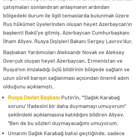
çatışmaları sonlandıran anlaşmanın ardından
bölgedeki durum ile ilgili temaslarda bulunmak üzere
Rus hükümet üyelerinden oluşan heyet Azerbaycan’ın
başkenti Bakü’ye gitmiş, Azerbaycan Cumhurbaşkanı
İlham Aliyev, Rusya Dışişleri Bakanı Sergey Lavrov’dur.
Başbakan Yardımcıları Aleksandr Novak ve Aleksey
Overçuk oluşan heyet Azerbaycan, Ermenistan ve
Rusya’nın imzaladığı üçlü bildirinin bölgede sağlam ve
uzun süreli barışın sağlanması açısından önemli adım
olduğunu açıklamıştı.
Rusya Devlet Başkanı
Putin’in, “‘Dağlık Karabağ
sorunu’ ifadesini bir daha duymamayı umuyorum”
şeklindeki açıklamasına katıldığını bildiren Aliyev,
“Ben de bu sözleri duymayacağımı umuyorum.
Umarım Dağlık Karabağ bahsi geçtiğinde, sadece