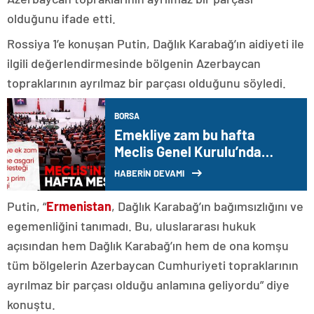
olduğunu ifade etti.
Rossiya 1’e konuşan Putin, Dağlık Karabağ’ın aidiyeti ile
ilgili değerlendirmesinde bölgenin Azerbaycan
topraklarının ayrılmaz bir parçası olduğunu söyledi.
BORSA
Emekliye zam bu hafta
Meclis Genel Kurulu’nda
görüşülecek
HABERİN DEVAMI
Putin, “
Ermenistan
, Dağlık Karabağ’ın bağımsızlığını ve
egemenliğini tanımadı. Bu, uluslararası hukuk
açısından hem Dağlık Karabağ’ın hem de ona komşu
tüm bölgelerin Azerbaycan Cumhuriyeti topraklarının
ayrılmaz bir parçası olduğu anlamına geliyordu” diye
konuştu.