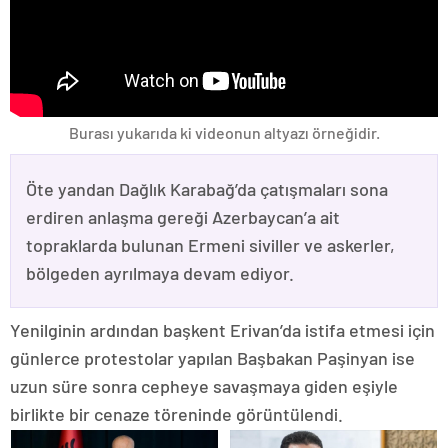
Burası yukarıda ki videonun altyazı örneğidir.
Öte yandan Dağlık Karabağ’da çatışmaları sona
erdiren anlaşma gereği Azerbaycan’a ait
topraklarda bulunan Ermeni siviller ve askerler,
bölgeden ayrılmaya devam ediyor.
Yenilginin ardından başkent Erivan’da istifa etmesi için
günlerce protestolar yapılan Başbakan Paşinyan ise
uzun süre sonra cepheye savaşmaya giden eşiyle
birlikte bir cenaze töreninde görüntülendi.