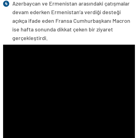
Azerbaycan ve Ermenistan arasındaki çatışmalar
devam ederken Ermenistan’a verdiği desteği
açıkça ifade eden Fransa Cumhurbaşkanı Macron
ise hafta sonunda dikkat çeken bir ziyaret
gerçekleştirdi.