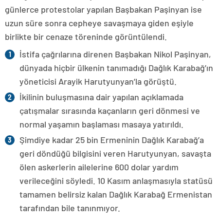
günlerce protestolar yapılan Başbakan Paşinyan ise
uzun süre sonra cepheye savaşmaya giden eşiyle
birlikte bir cenaze töreninde görüntülendi.
İstifa çağrılarına direnen Başbakan Nikol Paşinyan,
dünyada hiçbir ülkenin tanımadığı Dağlık Karabağ’ın
yöneticisi Arayik Harutyunyan’la görüştü.
İkilinin buluşmasına dair yapılan açıklamada
çatışmalar sırasında kaçanların geri dönmesi ve
normal yaşamın başlaması masaya yatırıldı.
Şimdiye kadar 25 bin Ermeninin Dağlık Karabağ’a
geri döndüğü bilgisini veren Harutyunyan, savaşta
ölen askerlerin ailelerine 600 dolar yardım
verileceğini söyledi. 10 Kasım anlaşmasıyla statüsü
tamamen belirsiz kalan Dağlık Karabağ Ermenistan
tarafından bile tanınmıyor.